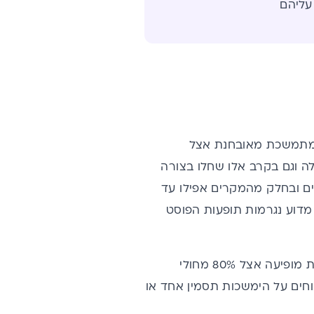
עליהם
נה מתמשכת מאובחנת אצל
לה וגם בקרב אלו שחלו בצורה
מים ובחלק מהמקרים אפילו עד
 מדוע נגרמות תופעות הפוסט
המרכז האמריקאי לבקרת מחלות ומניעתן (CDC) מדווח שפוסט קורונה מתמשכת מופיעה אצל 80% מחולי
לימים מדווחים על הימשכות תסמין אחד או