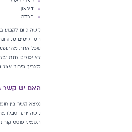
כאבי ראש
דיכאון
חרדה
קשה כיום לקבוע בו
המחלימים מקורונה 
שכל אחת מהתופעות
לא יכולים לתת "בל
מצריך בירור אצל ה
האם יש קשר בי
נמצא קשר בין חומר
קשה יותר סבלו מהת
תסמיני פוסט קורונ