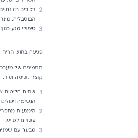
השרירים ומניעה
רכיבים תזונתיים
הבוסבליה,
מינרל
טיפולי מגע כגון:
פגיעה בחוש הריח ו
תסמינים של מערכת
קוצר נשימה ועוד.
שתית חליטות צ
הנשימה ויכולים 
הימנעות מחסרים
עשויים לסייע.
מבער עם שמנים 