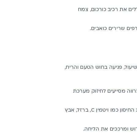
ללים את
רכיב כורכום
, צמח
מרפים שרירים כואבים.
עול, פגיעה בחוש הטעם והריח,
מרווה מסייעים לחיזוק מערכת
החיסון כמו
ויטמין C
,
ברזל
,
אבץ
וש ומרככים את הליחה.