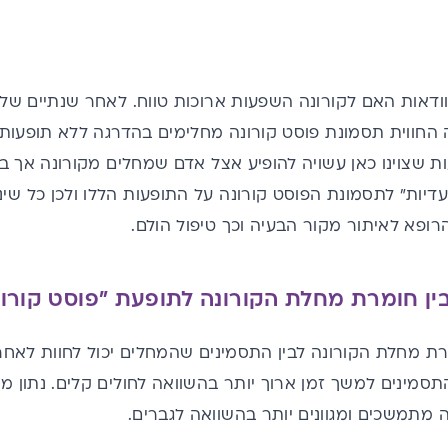
ודאות האם לקורונה השפעות ארוכות טווח. לאחר שנתיים של
החווית תסמונת פוסט קורונה מחלימים בהדרגה ללא תופעות אר
 שצוינו כאן עשויה להופיע אצל אדם שמחלים מקורונה אך ב
עדיות" לתסמונת הפוסט קורונה על התופעות הללו ולכן כל שי
רופא לאיתור מקור הבעיה וכך טיפול הולם.
ן חומרת מחלת הקורונה לתופעת "פוסט קורונ
ת מחלת הקורונה לבין התסמינים שהמחלים יכול לחוות לאחר
סמינים למשך זמן ארוך יותר בהשוואה לחולים קלים. נתון מענ
ה מתמשכים ומגוונים יותר בהשוואה לגברים.