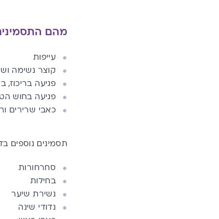
מהם התסמינים
עייפות
קוצר נשימה
ושי
פגיעה
בריכוז, ב
פגיעה בחוש הט
כאבי שרירים
ורג
תסמינים נוספים בד
סחרחורות
בחילות
נשירת שיער
נדודי שינה