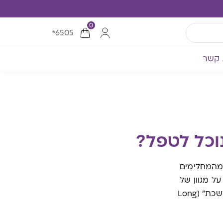
0
*6505
 קשר
וכל לטפל?
 מהמחלימים
ל מגוון של
תסמינים חדשים שהופיעו כתוצאה מהמחלה. תופעות אלה מכונות "הקורונה המתמשכת" (Long