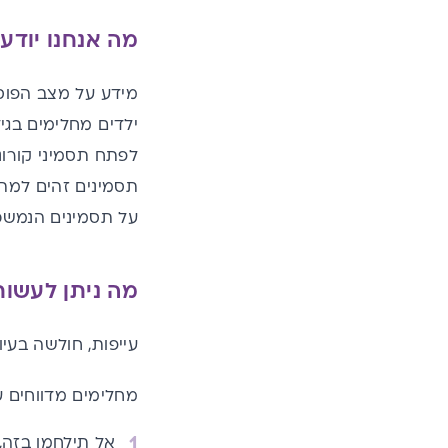
מה אנחנו יודע
מידע על מצב הפוס
על תסמינים הנמשכים עד 6 חודשים 
מה ניתן לעשות
עייפות, חולשה בעיו
מחלימים מדווחים ע
אל תילחמו בזה