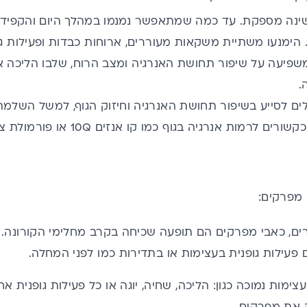
ינה מספקת. עד כמה שמתאפשר נמנמו במהלך היום והקפידו
יעה על שיפור תחושת האנרגיה ומצב הרוח, שלבו הליכה או
.
ים לסייע בשיפור תחושת האנרגיה וחיזוק הגוף, למשל השלמה
מות אנרגיה בגוף כמו קו אנזים 10Q או פורמולת צמחים המכילות רכיבים כמו
 מפרקים:
ים,
כאבי מפרקים
הם תופעה שכיחה בקרב מחלימי הקורונה.
ם פעילות גופנית בעצימות או בתדירות כמו לפני המחלה.
עצימות נמוכה כגון: הליכה, שחיה, יוגה או כל פעילות גופני