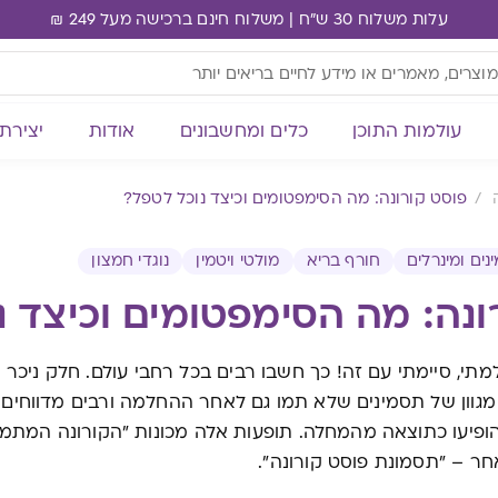
עלות משלוח 30 ש"ח | משלוח חינם ברכישה מעל 249 ₪
עולמות התוכן
כלים ומחשבונים
אודות
יצירת
פוסט קורונה: מה הסימפטומים וכיצד נוכל לטפל?
ינים ומינרלים
חורף בריא
מולטי ויטמין
נוגדי חמצון
ונה: מה הסימפטומים וכיצד נ
מתי, סיימתי עם זה! כך חשבו רבים בכל רחבי עולם. חלק ניכר
מגוון של תסמינים שלא תמו גם לאחר ההחלמה ורבים מדווחים ע