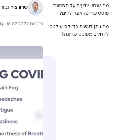
מה אנחנו יודעים על תסמונת
·
שרון צור
נטורופת ND, RNa מרצה, מט
פוסט קורונה אצל ילדים?
פרסום 16.02.2022
עדכון 
מה ניתן לעשות כדי לסייע לגוף
להחלים מפוסט קורונה?