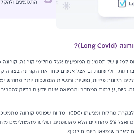
התסמינים ולהקל 
Long Co)?
ס למגוון של תסמינים המופיעים אצל מחלימי קורונה. קורו
דרגות חולי שונות גם אצל אנשים שחוו את הקורונה בצורה ק
לים תלונות פיזיות, נפשיות ורגשיות הנמשכות יותר מחודש י
. כיום, עולמות המחקר והרפואה אינם יודעים בדיוק להסביר
הקורונה המאושפזים ואצל 5% מהחולים הלא מאושפזים, ושליש מהמח
 לאחר שנמצאו חיוביים לנגיף.