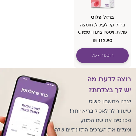
ברזל פלוס
ברזל קל לעיכול, חומצה
פולית, ויטמין B12 וויטמין C
₪
112.90
הוספה לסל
רוצה לדעת מה
יש לך בצלחת?
יצרנו מחשבון פשוט
שיעזור לך לאכול בריא יותר!
מכניסים את שם המנה,
ומגלים את הערכים התזונתיים שלה