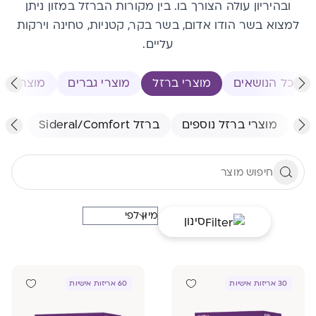
ובהיריון עולה הצורך בו. בין מקורות הברזל במזון ניתן
למצוא בשר הודו אדום, בשר בקר, קטניות, טחינה וירקות
עליים.
כל הנושאים
מוצרי ברזל
מוצרי גברים
מוצרי נש
מוצרי ברזל נוספים
ברזל Sideral/Comfort
סינון
30 אריזות אישיות
60 אריזות אישיות