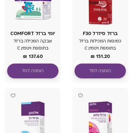
ברזל סידרל F30
יומי ברזל COMFORT
כמוסות המכילות ברזל
אבקה המכילה ברזל
בתוספת ויטמין C
בתוספת ויטמין C
₪
137.60
₪
151.20
הוספה לסל
הוספה לסל