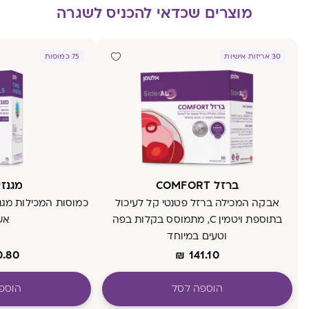
מוצרים שכדאי להכניס לשגרה
30 אריזות אישיות
75 כמוסות
ברזל COMFORT
מגנזיו
אבקה המכילה ברזל פטנטי קל לעיכול
בתוספת ויטמין C, מתמוסס בקלות בפה
אש
וטעים במיוחד
0.80
₪
141.10
הוספה לסל
הוספ