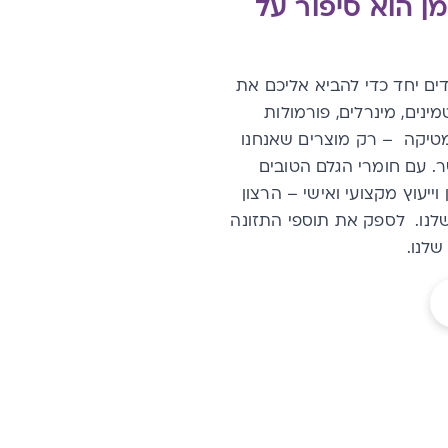
ן הוא סיפור על
דים יחד כדי להביא אליכם את
מינים, מינרלים, פורמולות
מטיקה
–
רק מוצרים שאנחנו
ר
.
עם חומרי הגלם הטובים
ייעוץ מקצועי ואישי
–
הרצון
לנו. לספק את תוספי התזונה
שלנו
.