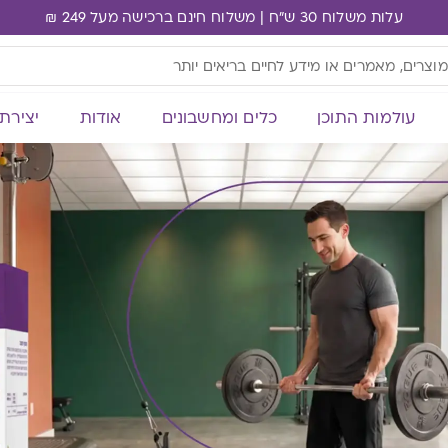
עלות משלוח 30 ש"ח | משלוח חינם ברכישה מעל 249 ₪
עולמות התוכן
כלים ומחשבונים
אודות
יצירת