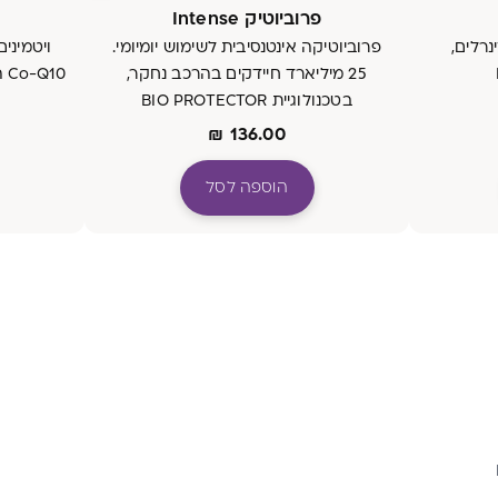
פרוביוטיק Intense
נרלים,
פרוביוטיקה אינטנסיבית לשימוש יומיומי.
ויטמינים
25 מיליארד חיידקים בהרכב נחקר,
10
בטכנולוגיית BIO PROTECTOR
₪
136.00
הוספה לסל