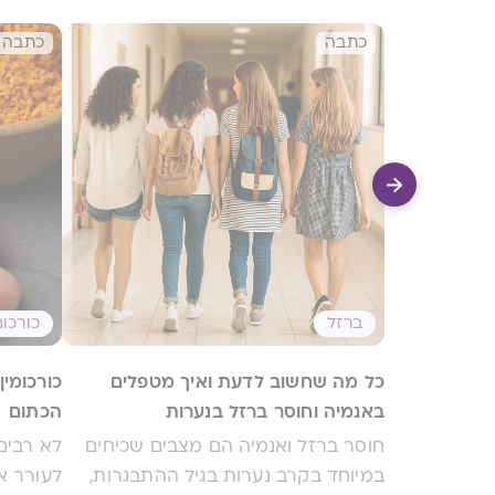
כתבה
כתבה
ברזל
כורכום
כל מה שחשוב לדעת ואיך מטפלים
כורכומין
באנמיה וחוסר ברזל בנערות
הכתום
חוסר ברזל ואנמיה הם מצבים שכיחים
לא רבים
במיוחד בקרב נערות בגיל ההתבגרות,
לעורר א