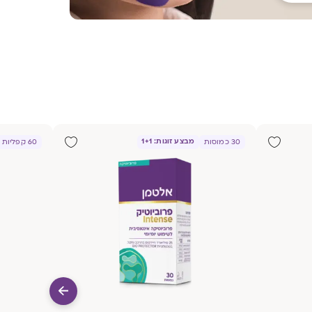
מבצע זוגות: 1+1
30 כמוסות
60 קפליות