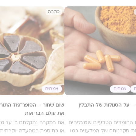
כתבה
צמחים
צמחים
 – על הסגולות של התבלין
שום שחור – הסופר־פוד התורן
את עולם הבריאות
 החומרים הטבעיים שמצליחים
אם במקרה נתקלתם בו על מד
ת סקרנותם של המדענים כמו
או כתוספת במסעדה יוקרתית,