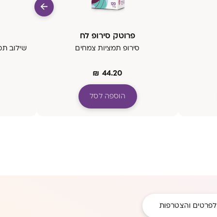
פרוטק סירופ לח
סירופ תמציות צמחים
שילוב תמצ
₪
44.20
הוספה לסל
לפרטים והצטרפות