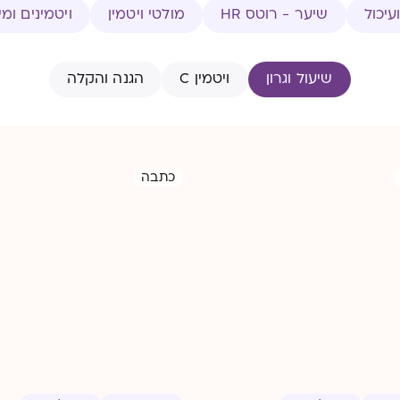
עיכול
שיער - רוטס HR
מולטי ויטמין
ויטמינים ומי
שיעול וגרון
ויטמין C
הגנה והקלה
כתבה