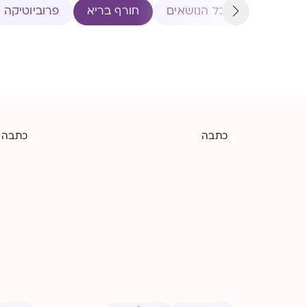
כל הנושאים
חורף בריא
פרוביוטיקה ו
כתבה
כתבה