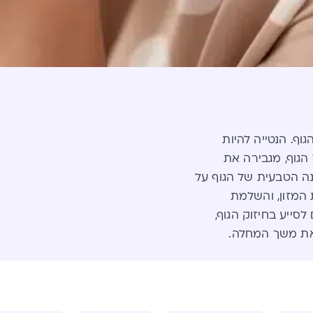
וף. הנטייה להיות
הגוף, מגבירה את
נה הטבעית של הגוף על
 המזון, והשלמת
סייע בחיזוק הגוף,
את משך המחלה.