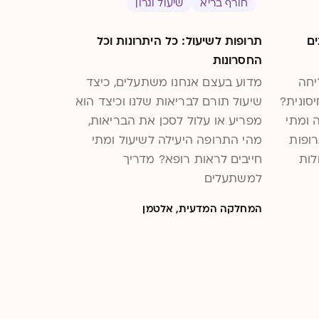
חורף בריא
שיעול וגרון
ם
תרופות לשיעול: כל היתרונות וכל
החסרונות
יחה
מדוע בעצם אנחנו משתעלים, כיצד
סונית?
שיעול תורם לבריאות שלנו וכיצד הוא
 ומתי
מפריע או עלול לסכן את הבריאות,
רופות
מהי התרופה היעילה לשיעול ומתי
לות
חייבים לראות רופא? מדריך
למשתעלים
המחלקה המדעית, אלטמן