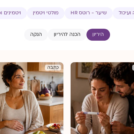
ועיכול
שיער - רוטס HR
מולטי ויטמין
ויטמינים ו
היריון
הכנה להיריון
הנקה
כתבה