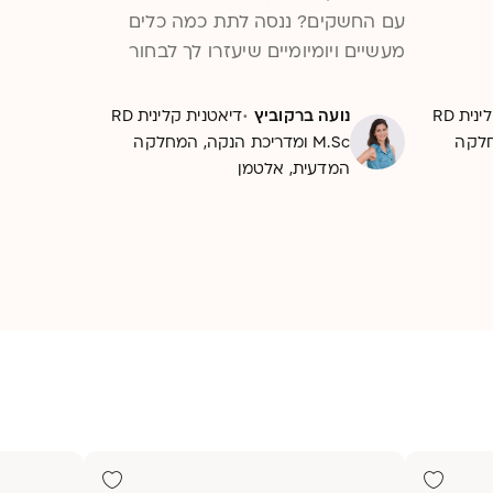
עם החשקים? ננסה לתת כמה כלים
מעשיים ויומיומיים שיעזרו לך לבחור
אחרת.
·
דיאטנית קלינית RD
נועה ברקוביץ
דיאטנית קלינית RD
מחלקה
M.Sc ומדריכת הנקה, המחלקה
המדעית, אלטמן