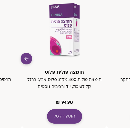
חומצה פולית פלוס
הנחקר
חומצה פולית 400 מק"ג פלוס אבץ, ברזל
תרסיס 
קל לעיכול, יוד ורכיבים נוספים
₪
94.90
הוספה לסל