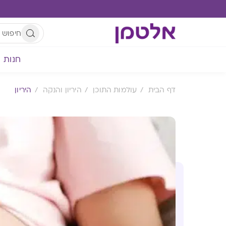
חנות
דף הבית
עולמות התוכן
היריון והנקה
היריון