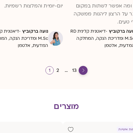
ומה אפשר לשתות במקום
יום-יומית והמלצות רשמיות.
תר על הרצון ליהנות ממשקה
 טעים.
·
·
ועה ברקוביץ
דיאטנית קלינית RD
נועה ברקוביץ
M.Sc ומדריכת הנקה, המחלקה
M.Sc ומדריכת הנקה, ה
מדעית, אלטמן
המדעית, אלטמן
1
2
…
13
מוצרים