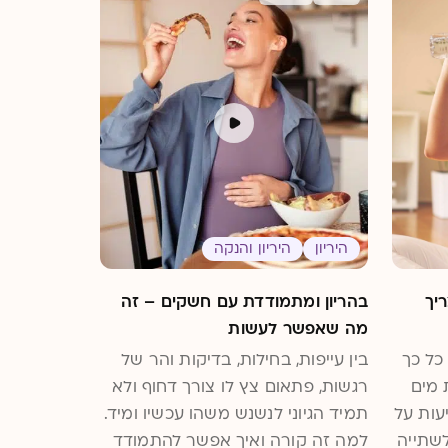
היריון
היריון והנקה
יך
בהריון ומתמודדת עם חשקים – זה
מה שאפשר לעשות
כל כך
בין עייפות, בחילות, בדיקות והר של
 מים
רגשות, פתאום צץ לו צורך דחוף ולא
עות על
תמיד הגיוני לנשנש משהו עכשיו ומיד.
לשתייה
למה זה קורה ואיך אפשר להתמודד