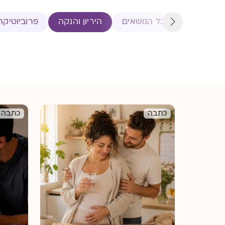
כל הנושאים
היריון והנקה
פרוביוטיקה 
כתבה
כתבה