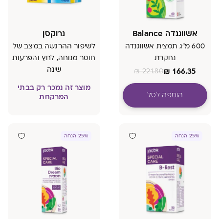
אשווגנדה Balance
נרוקסן
600 מ"ג תמצית אשווגנדה
לשיפור ההרגשה במצב של
נחקרת
חוסר מנוחה, לחץ והפרעות
שינה
₪
166.35
₪
221.80
מוצר זה נמכר רק בבתי
הוספה לסל
המרקחת
25% הנחה
25% הנחה