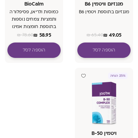
מגנזיום וויטמין B6
BioCalm
מגנזיום בתוספת ויטמין B6
כמוסות ולריאן, פסיפלורה
ותמציות צמחים נוספות
בתוספת חומצות אמינו
וויטמיני B
₪
58.95
₪
49.05
₪
78.60
₪
65.40
הוספה לסל
הוספה לסל
25% הנחה
ויטמין B-50