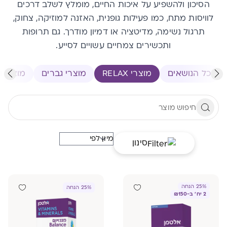
הסיכון ולהשפיע על איכות החיים, מומלץ לשלב דרכים
לוויסות מתח, כמו פעילות גופנית, האזנה למוזיקה, צחוק,
תרגול נשימה, מדיטציה או דמיון מודרך. גם תרופות
ותכשירים צמחיים עשויים לסייע.
כל הנושאים
מוצרי RELAX
מוצרי גברים
מוצרי נ
סינון
25% הנחה
25% הנחה
2 יח' ב-₪150