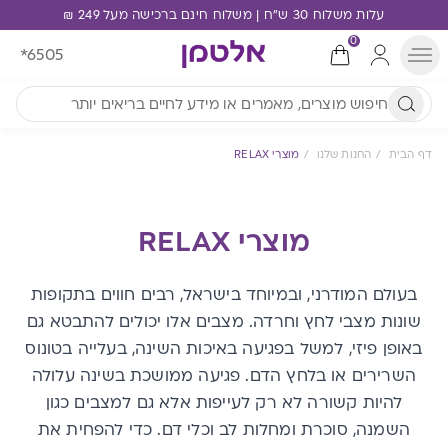
עלות משלוח 30 ש"ח | משלוח חינם ברכישה מעל 249 ₪
0
*6505
דף הבית
החנות שלנו
מוצרי RELAX
מוצרי RELAX
בעולם המודרני, ובמיוחד בישראל, רבים חווים בתקופות
שונות מצבי לחץ וחרדה. מצבים אלו יכולים להתבטא גם
באופן פיזי, למשל בפגיעה באיכות השינה, בעלייה בטונוס
השרירים או בלחץ הדם. פגיעה ממושכת בשינה עלולה
להיות קשורה לא רק לעייפות אלא גם למצבים כגון
השמנה, סוכרת ומחלות לב וכלי דם. כדי להפחית את