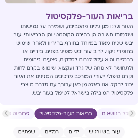
בריאות העור-פלקסיטול
העור שלנו מגן עלינו מהסביבה, ושמירה על גמישותו
ושלמותו חשובה הן בהיבט הקוסמטי והן הבריאותי. עור
יבש שכיח מאוד במיוחד בחורף, בהיריון ולאחר שימוש
בחומרי ניקוי. לרוב עור יבש מופיע בפנים, בידיים או
ברגליים והוא עלול לגרום לסדקים, פצעים וזיהומים
ולתחושה לא נוחה של גרד ועקצוץ. שימוש בקרם לחות
וקרם טיפולי ייעודי המורכב מרכיבים המזינים את העור
יכול להקל. אנו באלטמן כאן עבורך עם סדרת מוצרי
פלקסיטול המובילה בישראל לטיפול בעור יבש.
כל הנושאים
בריאות העור-פלקסיטול
פרוביוטיקה וע
עור יבש ורגיש
ידיים
רגליים
שפתיים