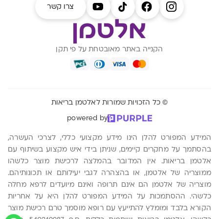
צרו קשר
הקנייה באתר מאובטחת על פי תקן
© כל הזכויות שמורות לאלטמן בריאות
powered by
המידע המפורט להלן הינו מידע מקצועי כללי, לצרכי העשרה,
בהסתמך על מחקרים קיימים, שניתן בידי איש מקצוע בשיתוף עם
אלטמן בריאות. אין המדובר בהמלצה לרכישת מוצר כלשהו
ממוצריה של אלטמן, או בהצהרה לגבי יעילותם או תכונותיהם.
מוצריה של אלטמן הם אינם תרופה ואינם מיועדים לרפא מחלה
כלשהי. ההסתמכות על המידע המפורט להלן היא על אחריות
הקורא בלבד ומומלץ להתייעץ עם רופא מוסמך טרם רכישת מוצר