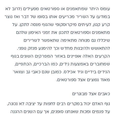
עומס היתר שמתאמנים או ספורטאים מפעילים (לרוב לא
במודע) על השריר מכריעים אותו בסופו של דבר ואז נוצר
קרע קטן, לעיתים מיקרוסקופי שהגוף מנסה לתקן
.
על
מתאמנים וספורטאים לתכנן את זמני האימון שלהם
שיכללו גם מנוחה מתאימה שתאפשר לשרירים
להתאושש ולהיבנות מחדש וכך להימנע מנזק גופני.
הקרעים האלה אופיינים באזור המפרקים השונים בגוף
שמחוברים באמצעות גידים, כמו הברכיים, הכתפיים,
הגידים בידיים וגיד אכילס. כמובן שגם כאבי גב וצוואר
מאוד נפוצים אצל ספורטאים.
כאבים אצל מבוגרים
גוף האדם יכול במקרים רבים לחפות על יציבה לא נכונה,
על פגמים ומכות שאנחנו סופגים, אך עם השנים ההגנה