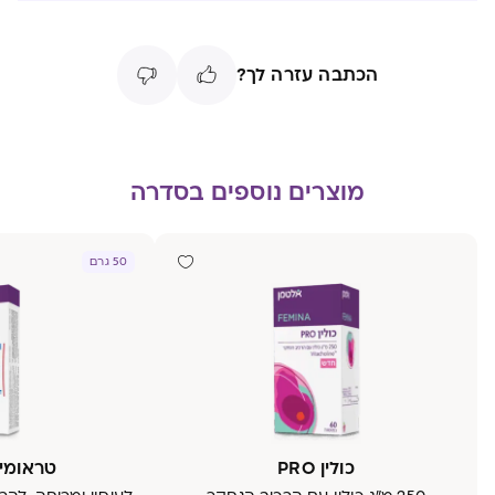
הכתבה עזרה לך?
מוצרים נוספים בסדרה
50 גרם
כולין PRO
טראומי