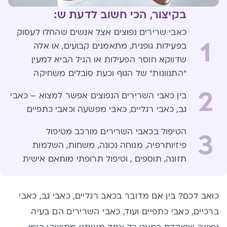
בקיצור, הכי חשוב לדעת ש:
כאבי שרירים נפוצים אצל אנשים שהחלו לעסוק
1
בפעילות גופנית, מתאמנים קבועים, או אלה
שדווקא חוסר הפעילות או הגיל הביא למעין
"התנוונות" של הגוף וכעת סובלים משחיקה
2
בין כאבי השרירים הנפוצים אפשר למצוא – כאבי
גב, כאבי רגליים, כאבי מפשעה וכאבי כתפיים
הטיפול בכאבי השרירים מורכב מטיפול
3
פיזיותרפיה, מנוחה נכונה, משחות, השלמות
תזונה, תוספים , וטיפול תרופתי מותאם אישית
כואב לכם? בין אם מדובר
ב
כאב רגליים, כאבי גב, כאבי
ברכיים, כאב
י
כתפיים
ועוד, כאבי השרירים הם בעיה