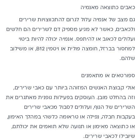
כאבים כתוצאה מאנמיה
גם
מצב של אנמיה
עלול לגרום להתכווצויות שרירים
ולכאבים, כאשר לא מגיע מספיק דם לשרירים הם חלשים
ועלולים לכאוב או להיתפס. אנמיה יכולה להיות ביטוי
למחסור בברזל,
חומצה פולית
או ויטמין B12, או משילוב
שלהם.
ספורטאים או מתאמנים
אולי קבוצת האנשים המזוהה ביותר עם כאבי שרירים,
וזה בהחלט מובן. העוסקים בפעילות גופנית מאתגרים את
השרירים של הגוף, ועלולים לסבול מכאבי שרירים
בעקבות חבלה, נפילה או טראומה כלשהי במהלך האימון,
או כתוצאה מאימון או תנועה שלא תואמים את יכולתם,
שיובילו לכאבי שרירים.