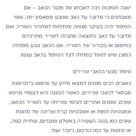
ישנה חשיבות רבה לאבחון של מקור הכאב
–
אם
מאבחנים כי מדובר על כאב שנובע ממאמץ יתר
,
אופי
הטיפול יהיה בעיקר מנוחה ומתיחות לשחרור השריר, ואם
מדובר על כאב כתוצאה מחבלה לשריר מתרכזים
בחימום או בקירור של השריר. אם הכאב נובע ממחלה
כמובן שיש לטפל במחלה לצד הטיפול בכאב עצמו.
טיפול טבעי בכאבי שרירים
כואבים רבים מנסים למצוא מידע על שימוש ב"
תרופות
סבתא
" לכאבי שרירים, כאשר הכוונה היא לצמחי מרפא
שונים
,
שמנים אתריים לעיסוי ומריחה על השריר הכואב,
אמבטיות חמות או אמבטיות קרח וצריכה של מזונות
שונים כמו בננה העשירה באשלגן ומגנזיום, שתיית קפה,
או מזונות על כמו כורכום, ג'ינג'ר ועוד.