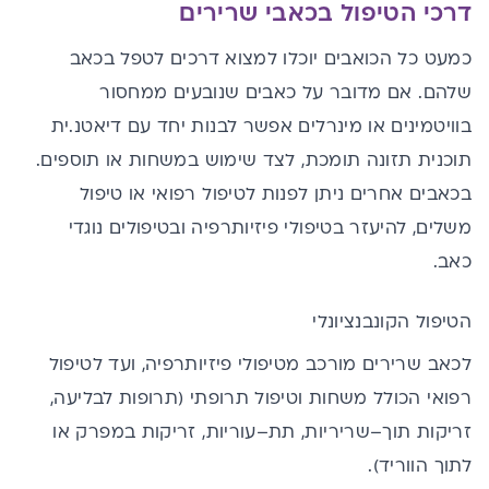
דרכי הטיפול בכאבי שרירים
כמעט כל הכואבים יוכלו למצוא דרכים לטפל בכאב
שלהם. אם מדובר על כאבים שנובעים ממחסור
בוויטמינים או מינרלים אפשר לבנות יחד עם דיאטנ.ית
תוכנית תזונה תומכת, לצד שימוש במשחות או תוספים.
בכאבים אחרים ניתן לפנות לטיפול רפואי או טיפול
משלים, להיעזר בטיפולי פיזיותרפיה ובטיפולים נוגדי
כאב.
הטיפול הקונבנציונלי
לכאב שרירים מורכב מטיפולי פיזיותרפיה, ועד לטיפול
רפואי הכולל משחות וטיפול תרופתי (תרופות לבליעה,
זריקות תוך
–
שריריות, תת
–
עוריות, זריקות במפרק או
לתוך הווריד).