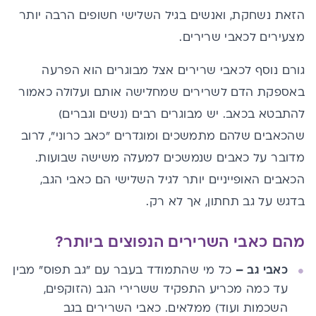
הזאת נשחקת, ואנשים בגיל השלישי חשופים הרבה יותר
מצעירים לכאבי שרירים.
גורם נוסף לכאבי שרירים אצל מבוגרים הוא הפרעה
באספקת הדם לשרירים שמחלישה אותם ועלולה כאמור
להתבטא בכאב. יש מבוגרים רבים (נשים וגברים)
שהכאבים שלהם מתמשכים ומוגדרים "כאב כרוני", לרוב
מדובר על כאבים שנמשכים למעלה משישה שבועות.
הכאבים האופייניים יותר לגיל השלישי הם כאבי הגב,
בדגש על גב תחתון, אך לא רק.
מהם כאבי השרירים הנפוצים ביותר?
כאבי גב
–
כל מי שהתמודד בעבר עם "גב תפוס" מבין
עד כמה מכריע התפקיד ששרירי הגב (הזוקפים,
השכמות ועוד) ממלאים. כאבי השרירים בגב