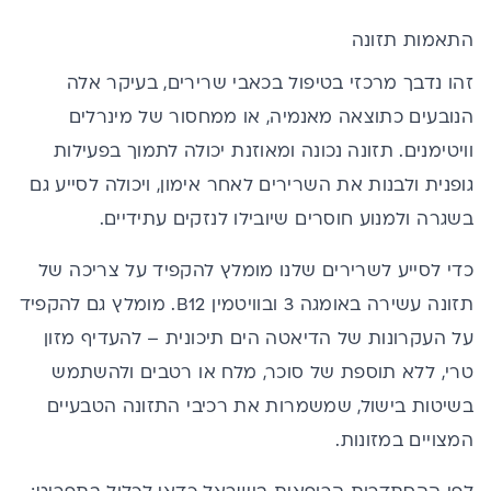
התאמות תזונה
זהו נדבך מרכזי בטיפול בכאבי שרירים, בעיקר אלה
הנובעים כתוצאה מאנמיה, או ממחסור של מינרלים
וויטימנים.
תזונה נכונה ומאוזנת
יכולה לתמוך בפעילות
גופנית ולבנות את השרירים לאחר אימון, ויכולה לסייע גם
בשגרה ולמנוע חוסרים שיובילו לנזקים עתידיים.
כדי לסייע לשרירים שלנו מומלץ להקפיד על צריכה של
תזונה עשירה
באומגה 3
ובוויטמין B12. מומלץ גם להקפיד
על העקרונות של
הדיאטה הים תיכונית
– להעדיף מזון
טרי, ללא תוספת של סוכר, מלח או רטבים ולהשתמש
בשיטות בישול, שמשמרות את רכיבי התזונה הטבעיים
המצויים במזונות.