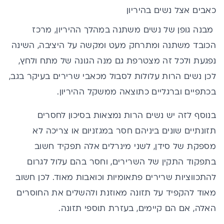
כאבים אצל נשים בהיריון
מבנה גופן של נשים משתנה במהלך ההיריון, מרכז
הכובד משתנה ומתרחק מעט ומקשה על היציבה, השינה
נפגעת ולכל זה מצטרפת גם מנה הגונה של מתח ולחץ,
לכן
נשים הרות
עלולות לסבול מכאבי שרירים
בעיקר בגב,
בכתפיים וברגליים כתוצאה ממשקל ההיריון.
בנוסף לזה יש נשים הרות
נמצאות בסיכון לחסרים
תזונתיים שונים ביניהם חסר במגזניום או צריכה לא
מספקת של סידן, לשני מינרלים אלה תפקיד חשוב
בתפקוד התקין של השרירים, וחסר בהם עלול לגרום
להתכווציות שרירים פתאומיות וכואבות מאוד. לכן חשוב
מאוד להקפיד על תזונה מאוזנת ולהשלים את החוסרים
האלה, אם הם קיימים, בעזרת תוספי תזונה.