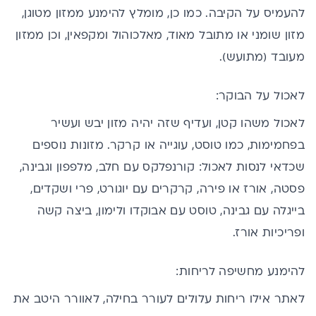
להעמיס על הקיבה. כמו כן, מומלץ להימנע ממזון מטוגן,
מזון שומני או מתובל מאוד, מאלכוהול ומקפאין, וכן ממזון
מעובד (מתועש).
לאכול על הבוקר:
לאכול משהו קטן, ועדיף שזה יהיה מזון יבש ועשיר
בפחמימות, כמו טוסט, עוגייה או קרקר. מזונות נוספים
שכדאי לנסות לאכול: קורנפלקס עם חלב, מלפפון וגבינה,
פסטה, אורז או פירה, קרקרים עם יוגורט, פרי ושקדים,
בייגלה עם גבינה, טוסט עם אבוקדו ולימון, ביצה קשה
ופריכיות אורז.
להימנע מחשיפה לריחות:
לאתר אילו ריחות עלולים לעורר בחילה, לאוורר היטב את