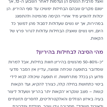
ואצל מרבית הנשים הן נעלמות לאחר השבוע ה-12, אך
ישנם מקרים שבהם הבחילות ימשיכו עד סוף ההיריון. הן
יכולות להופיע מיד אחרי הקימה מהמיטה ולהתפוגג
במהירות, אך יש נשים שעלולות לסבול מהן למשך כל
היום, ויש נשים שאצלן הבחילות עלולות לגרור פרץ של
הקאות.
מהי הסיבה לבחילות בהיריון?
"כ-50-80% מהנשים בהיריון חווות בחילות, אבל למרות
שמדובר בתופעה שכיחה ונפוצה, עדיין אין הסבר מדעי
מדוע הן בכלל מתרחשות. זו תופעה שיכולה לבוא לידי
ביטוי כתחושת בחילה קלה, כצורך להקיא, ועד הקאות
קשות – מצב שנקרא 'הקאות יתר בהריון' ושעלול ליצור
בעיה באיזון הנוזלים והאלקטרוליטים, לחסרים תזונתיים
ולאיבוד משקל", מסבירה עדן שהב, מיילדת ומדריכת