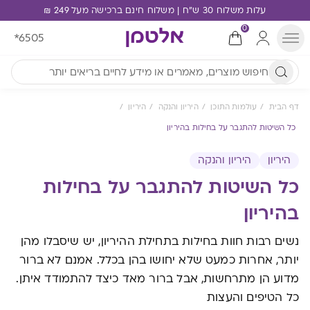
עלות משלוח 30 ש"ח | משלוח חינם ברכישה מעל 249 ₪
0
*6505
דף הבית
עולמות התוכן
היריון והנקה
היריון
כל השיטות להתגבר על בחילות בהיריון
היריון
היריון והנקה
כל השיטות להתגבר על בחילות
בהיריון
נשים רבות חוות בחילות בתחילת ההיריון, יש שיסבלו מהן
יותר, אחרות כמעט שלא יחושו בהן בכלל. אמנם לא ברור
מדוע הן מתרחשות, אבל ברור מאד כיצד להתמודד איתן.
כל הטיפים והעצות