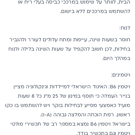
הבית, לוותר על שימוש במרככי כביסה בעלי ריח או
להשתמש במרככים ללא בישום.
לנוח:
חוסר בשעות שינה
, עייפות ומתח עלולים לעורר ולהגביר
בחילות, לכן חשוב להקפיד על שעות השינה בלילה ולנוח
במהלך היום.
ויטמינים:
ויטמין B6
: האיגוד הישראלי למיילדות וגינקולוגיה מציין
בנייר העמדה כי תוסף במינון של 25 מ"ג כל 8 שעות
מועיל כאמצעי מסייע לבחילות בוקר ויש להשתמש בו כקו
ראשון. רמת הוכחה והמלצה גבוהה (I-A).
בישראל ויטמין B6 נמצא במספר רב של תכשירי מולטי
ויטמין וגם בתכשיר בודד.