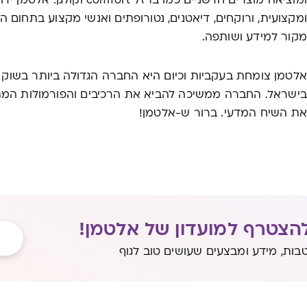
ומוציאה מוצרים חדשניים כמו ברזל fort
ומקצועית, ורוקחים, דיאטנים, נטורופתים ואנשי מקצוע בתחום ה
מקור למידע ושותפה.
אלטמן צומחת בעקביות וכיום היא החברה הגדולה ביותר בשוק 
בישראל. החברה ממשיכה להביא את הרכיבים והפורמולות המתק
את השיח המדעי. ברור ש-אלטמן!
הצטרף למועדון של אלטמן!
בות, מידע ומבצעים שעושים טוב לגוף