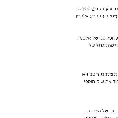
ן וטעם טבע, וממזגת
יים: טעם טבע אלטמן
 ופרוטק של אלטמן,
 לקהל גדול של
עם מותגים חזקים ומוצרים איכותיים ומובילים כמו אלספה, מגה גלופלקס, רוטס HR
יל את שוק תוספי
בנה של הצרכנים