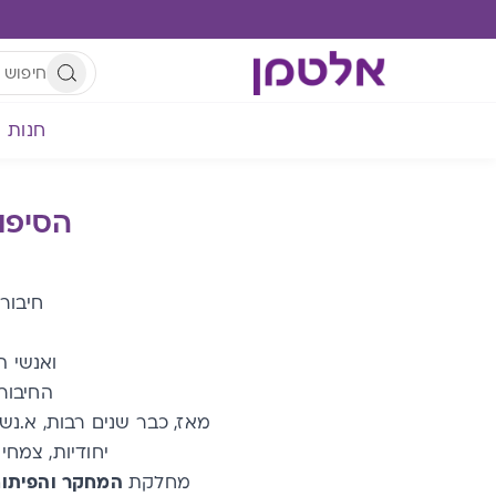
חנות
הסיפו
חיבור
ואנשי התזונה
החיבור
מאז, כבר שנים רבות, א.נשי
יחודיות, צמח
מחלקת
המחקר והפיתו