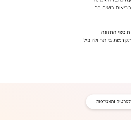
com וקולגן. אלטמן ידועה כחברה אמינה
בריאות רואים בה
תוספי התזונה
דמות ביותר ולהוביל
לפרטים והצטרפות