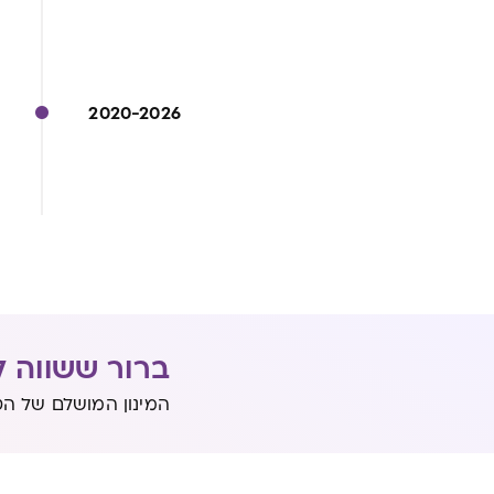
2020-2026
ברור ששווה ל
המינון המושלם של הט