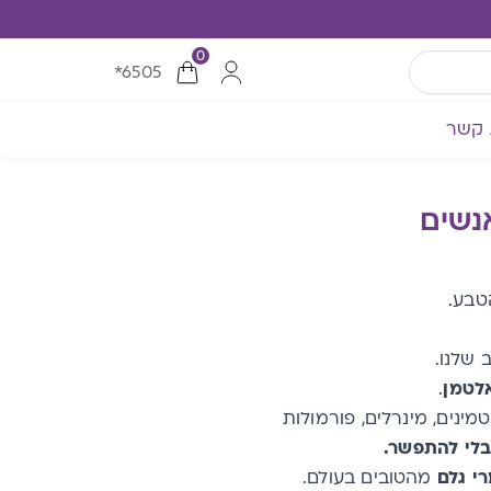
0
*6505
 קשר
נשים
טבע.
לטמן
.
מינים, מינרלים, פורמולות
בלי להתפשר.
רי גלם
מהטובים בעולם.