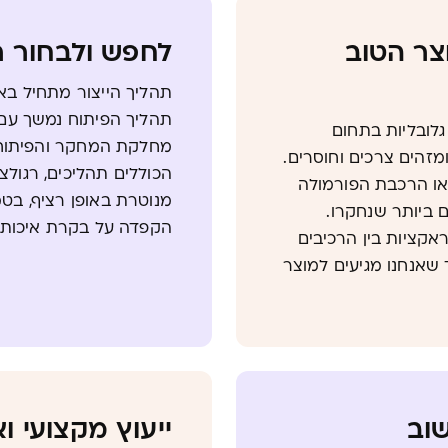
צר הטוב
לחפש ולבחור 
תהליך הייצור מתחיל באי
תהליך הפיתוח נמשך עם 
לובליות בתחום
מחלקת המחקר והפיתוח.
מזהים צרכים וחוסרים.
הכוללים תהליכים, רגולציו
או הרכבת הפורמולה
מנוטרת באופן רציף, בט
 ביותר שנחקרו.
הקפדה על בקרת איכות 
אקציות בין הרכיבים
שאנחנו מגיעים למוצר
שוב
ייעוץ מקצועי וא