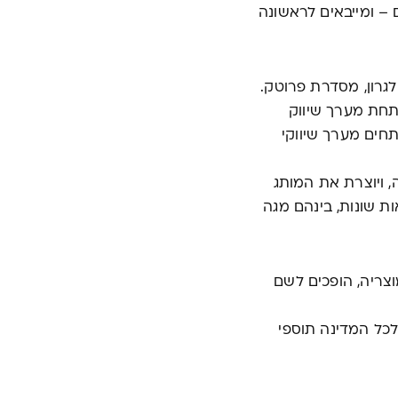
ציאל הטמון באומגה 3 משמן דגים – ומייבאים לראשונה
גרון, מסדרת פרוטק.
תחת מערך שיווק
תחים מערך שיווקי
 ויוצרת את המותג
ות שונות, בינהם מגה
צריה, הופכים לשם
אים ומפיצים לכל המדינה תוספי