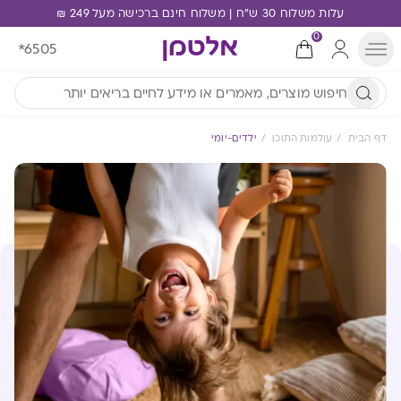
עלות משלוח 30 ש"ח | משלוח חינם ברכישה מעל 249 ₪
0
*6505
דף הבית
עולמות התוכן
ילדים-יומי