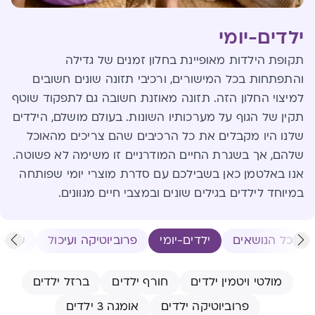
ילדים-יומי
תקופת הילדות מאופיינת בחלון זמנים של גדילה
והתפתחות בכל המישורים, ורכיבי תזונה שונים חשובים
למיצוי החלון הזה. תזונה מאוזנת חשובה גם לתפקוד שוטף
תקין של הגוף על מערכותיו השונות. בעולם מושלם, הילדים
שלנו היו מקבלים את כל הרכיבים שהם צריכים מהאוכל
שלהם, אך בשגרת החיים המודרניים זו משימה לא פשוטה.
אנו באלטמן כאן בשבילכם עם סדרת מוצרי יומי שפותחה
במיוחד לילדים בגילים שונים ובמצבי חיים מגוונים.
כל הנושאים
ילדים-יומי
פרוביוטיקה ועיכול
שיער -
מולטי ויטמין ילדים
חורף ילדים
ברזל ילדים
פרוביוטיקה ילדים
אומגה 3 ילדים