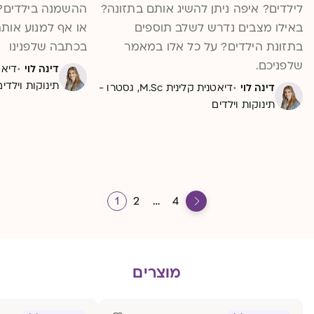
לילדים? איפה ניתן להשיג אותם בתזונה?
ההשמנה בילדים? 
באילו מצבים נדרש לשלב תוספים
או אף למנוע אות
בתזונת הילדים? על כל אלו במאמר
בכתבה שלפנינו
שלפניכם.
·
דינה לוי
·
תינוקות וילדים
דינה לוי
דיאטנית קלינית M.Sc, גסטרו -
תינוקות וילדים
1
2
…
4
מוצרים