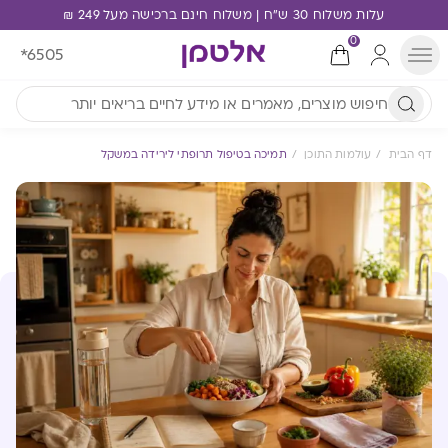
עלות משלוח 30 ש"ח | משלוח חינם ברכישה מעל 249 ₪
0
*6505
דף הבית
עולמות התוכן
תמיכה בטיפול תרופתי לירידה במשקל