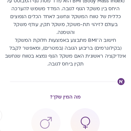
BMI (Body Mass Index) הוא מדד מסת גוף המבוסס על
היחס בין משקל הגוף לגובה. המדד משמש להערכה
כללית של טווח המשקל ונחשב לאחד הכלים הנפוצים
בעולם לזיהוי תת-משקל, משקל תקין, עודף משקל
והשמנה.
חישוב ה־BMI מתבצע באמצעות חלוקת המשקל
(בקילוגרמים) בריבוע הגובה (במטרים), ומאפשר לקבל
אינדיקציה ראשונית האם משקל הגוף נמצא בטווח שנחשב
תקין ביחס לגובה.
מה המין שלך?