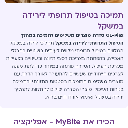
תמיכה בטיפול תרופתי לירידה
במשקל
GL-Plex
סדרת מוצרים משלימים לתמיכה במהלך
הטיפול התרופתי לירידה במשקל
תהליכי ירידה במשקל
המלווים בטיפול תרופתי מלווים לעיתים בשינויים בהרגלי
האכילה, בהפחתה בצריכת רכיבי תזונה ובשינויים בפעילות
מערכת העיכול. הסדרה פותחה במיוחד כדי לתת מענה
לצרכים הייחודיים שעשויים להתעורר לאורך הדרך, עם
מוצרים משלימים התומכים בסטטוס התזונתי ובתמיכה
בנוחות העיכול. מוצרי הסדרה יכולים להתלוות לתהליך
ירידה במשקל ואימוץ אורח חיים בריא
.
הכירו את MyBite - אפליקציה