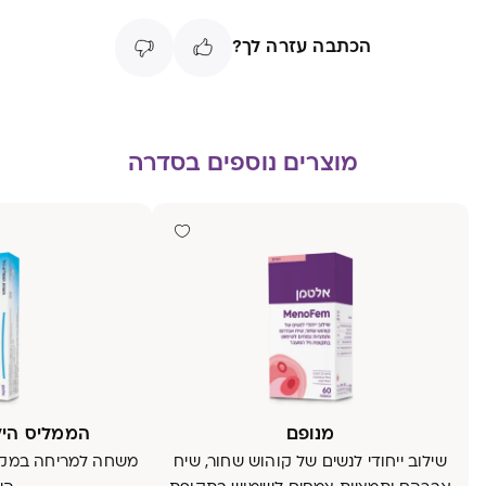
הכתבה עזרה לך?
מוצרים נוספים בסדרה
מנופם
הממליס היל
שילוב ייחודי לנשים של קוהוש שחור, שיח
משחה למריחה במקומ