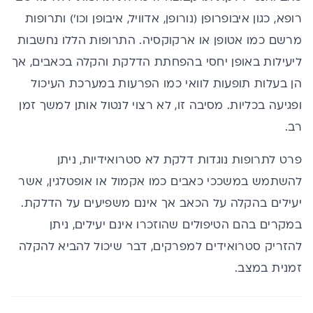
רופא, כגון איבופרופן (נורופן, אדוויל, איבופן וכו') ותרופות
מרשם כמו אטופן או ארקוקסיה. התרופות הללו נחשבות
ליעילות באופן יחסי בהפחתת הדלקת והקלה בכאבים, אך
הן בעלות תופעות לוואי כמו הפרעות במערכת העיכול
ופגיעה בכליות. מסיבה זו, לא רצוי לנטול אותן למשך זמן
רב.
פרט לתרופות נוגדות דלקת לא סטרואידיות, ניתן
להשתמש במשככי כאבים כמו אקמול או אופטלגין, אשר
יעילים בהקלה על הכאב אך אינם משפיעים על הדלקת.
במקרים בהם הטיפולים שהוזכרו אינם יעילים, ניתן
להזריק סטרואידים למפרקים, דבר שיכול להביא להקלה
זמנית במצב.