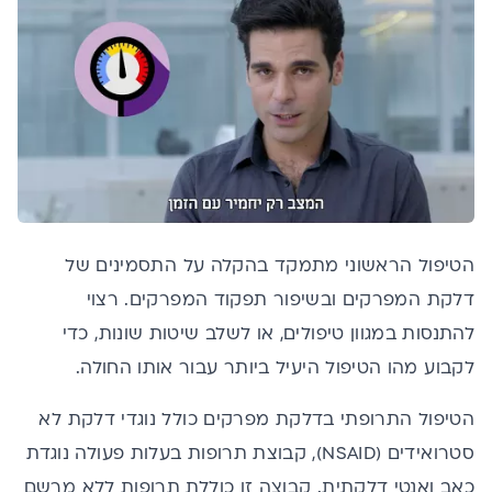
הטיפול הראשוני מתמקד בהקלה על התסמינים של
דלקת המפרקים ובשיפור תפקוד המפרקים. רצוי
להתנסות במגוון טיפולים, או לשלב שיטות שונות, כדי
לקבוע מהו הטיפול היעיל ביותר עבור אותו החולה.
הטיפול התרופתי בדלקת מפרקים כולל נוגדי דלקת לא
סטרואידים (NSAID), קבוצת תרופות בעלות פעולה נוגדת
כאב ואנטי דלקתית. קבוצה זו כוללת תרופות ללא מרשם