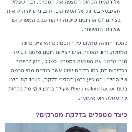
של רקמת הסחוס המצפה את המפרק, דבר שעלול
להתבטא בעיוות של המפרקים. לרוב ניתן יהיה לראות
בצילום CT או רנטגן שישנה דלקת סביב המפרק וכן
שצורתו התעוותה.
כאשר החולה מתלונן על התסמינים האופייניים של
המחלה, נהוג להפנות אותו לצילום רנטגן וצילום CT על
מנת לבדוק את הפגיעה במפרק. כמו כן, ניתן להיעזר
בבדיקות דם, כמו בדיקת CRP אשר בודקת מהי הרמה
של החלבון המופיע בזמן תהליכי דלקת, וכן בדיקת חלבון
בשם Rheumatoid factor שעולה ברגע שקיימת נוכחות
של מחלה אוטואימונית.
כיצד מטפלים בדלקת מפרקים?