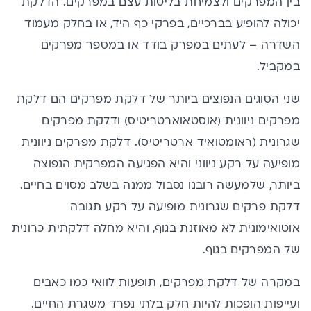
בין המפרקים ולצמיחת בליטות עצם במפרקים. הדלקת
יכולה להופיע בברכיים, בפרקי כף היד, או בחלק מעמוד
השדרה – לעתים במפרק בודד או במספר מפרקים
במקביל.
שני הסוגים הנפוצים ביותר של דלקת מפרקים הם
דלקת
מפרקים ניוונית
(אוסטאוארטריטיס) ודלקת מפרקים
שגרונית (ראומטואיד ארטריטיס). דלקת מפרקים ניוונית
מופיעה על רקע ניווני והיא הפגיעה המפרקית הנפוצה
ביותר, שלמעשה רובנו נסבול ממנה בשלב מסוים בחיים.
דלקת פרקים שגרונית מופיעה על רקע תגובה
אוטואימונית לא מאוזנת בגוף, והיא מחלה דלקתית כרונית
של המפרקים בגוף.
במקרה של דלקת מפרקים, תופעות לוואי כמו כאבים
ועייפות הופכות להיות חלק בלתי נפרד משגרת החיים.