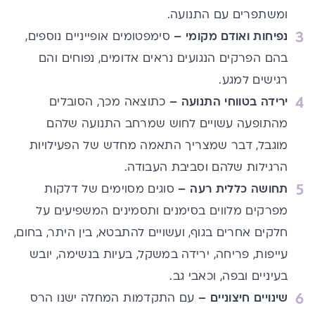
ומשתפרים עם התנועה.
נפיחות ואודם מקומי –
סימפטומים אופייניים נוספים,
בהם הפרקים הנגועים נראים אדומים, נפוחים והם
רגישים למגע.
ירידה בטווחי התנועה –
כתוצאה מכך, הסובלים
מהתופעה עשויים לחוש שמרחב התנועה שלהם
מוגבל, דבר שמצריך התאמה מחדש של הפעילויות
הרגילות שלהם וסביבת העבודה.
תחושה כללית רעה –
סוגים מסוימים של דלקות
מפרקים מלווים בסימנים ותסמינים המשפיעים על
חלקים אחרים בגוף, ועשויים להתבטא, בין היתר, בחום,
עייפות, פריחה, ירידה במשקל, בעיות בנשימה, יובש
בעיניים ובפה, וכאבי גב.
שינויים חיצוניים –
עם התקדמות המחלה ישנו הרס