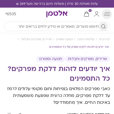
עלות משלוח 30 ש"ח | משלוח חינם ברכישה מעל 249 ₪
0
*6505
דף הבית
עולמות התוכן
תנועה וספורט
שרירים, מפרקים וחבלות
איך יודעים לזהות דלקת מפרקים? כל התסמינים
שרירים, מפרקים וחבלות
תנועה וספורט
איך יודעים לזהות דלקת מפרקים?
כל התסמינים
כאבי מפרקים המלווים בנפיחות וחום מקומי עלולים לרמז
על דלקת מפרקים, מחלה כרונית שפוגעת משמעותית
באיכות החיים. איך מתמודדים?