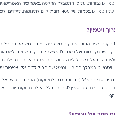
 לתינוקות, לילדים ולמתבגרים.
וך ויטמין?
התינוקות שלהן. מחקר שבדק רמות של ויטמין D מצא כי תינוקות שנ
ם אלו צפיפות עצם גבוהה.
מרבית סוגי התמ"ל (תרכובת מזון לתינוקות) הנמכרים בישראל
שניזונים מתמ"ל אינם זקוקים לתוסף ויטמין D, בדרך כלל. ואול
ף.
ם חסר של ויטמין?