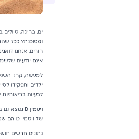
ים, בריכה, טיולים
ומסוכנת? ככל שהת
הורים, אנחנו דואג
אינם יודעים שלשמש 
לבעיות בריאותיות ש
ויטמין D
נמצא גם במ
של ויטמין D הם שמן דגים, דגים שמנים, כבד, וביצים מעופות שהוזנו בוויטמין D.