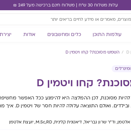
עלות משלוח 30 ש"ח | משלוח חינם ברכישה מעל 249 ₪
עולמות התוכן
כלים ומחשבונים
אודות
יצירת
D
השמש מסוכנת? קחו ויטמין D
ומינרלים
כנת? קחו ויטמין D
היות מסוכנת, לכן ההמלצה היא להימנע ככל האפשר מחשיפה
ים. ואולם התוצאה עלולה להיות חסר של ויטמין D. איך מתמודדים?