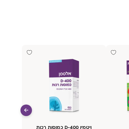
ויטמין D-400 כמוסות רכות