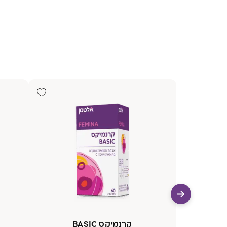
קרנמיקס BASIC