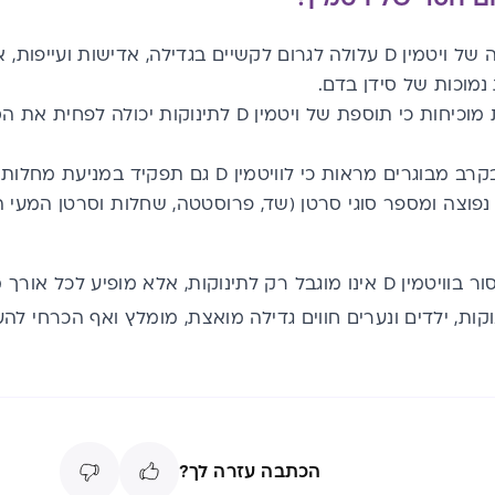
צריכה לא נאותה של ויטמין D עלולה לגרום לקשיים בגדילה, אדישות 
נמוכות של סידן בדם.
עדויות חדשות בקרב מבוגרים מראות כי לוויטמין 
נפוצה ומספר סוגי סרטן (שד, פרוסטטה, שחלות וסרטן המעי 
חשוב לדעת כי מחסור בוויטמין D אינו מוגבל רק לתינוקות, אלא מופיע 
קות, ילדים ונערים חווים גדילה מואצת, מומלץ ואף הכרחי לה
הכתבה עזרה לך?