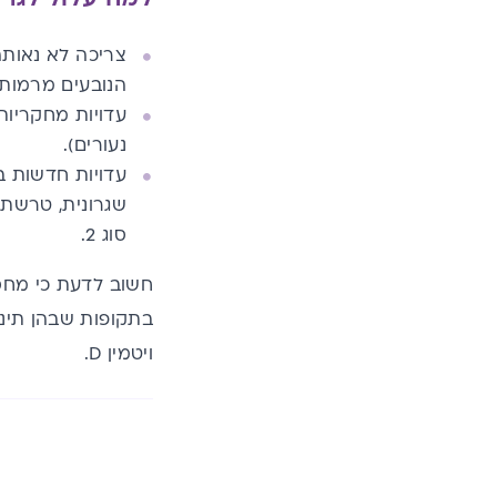
הנובעים מרמות 
נעורים).
שגרונית, טרשת 
סוג 2.
בתקופות שבהן תינו
ויטמין D.