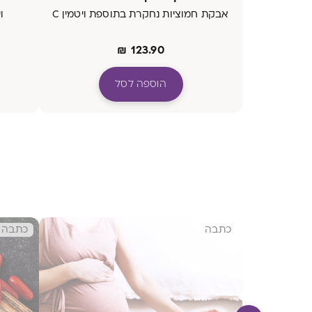
אבקת חמוציות נחקרת בתוספת ויטמין C
ויטמ
₪
123.90
הוספה לסל
כתבה
כתבה