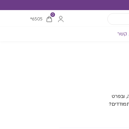
0
*6505
 קשר
, ובפרט