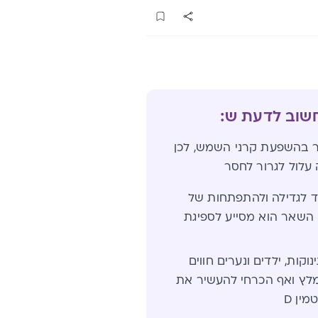
חשוב לדעת ש:
וצר בעור בהשפעת קרני השמש, לכן
עלול לגרור לחסר
וני מאוד לגדילה ולהתפתחות של
 השאר הוא מסייע לספיגת
קות, ילדים ונערים חווים
מלץ ואף הכרחי להעשיר את
מין D