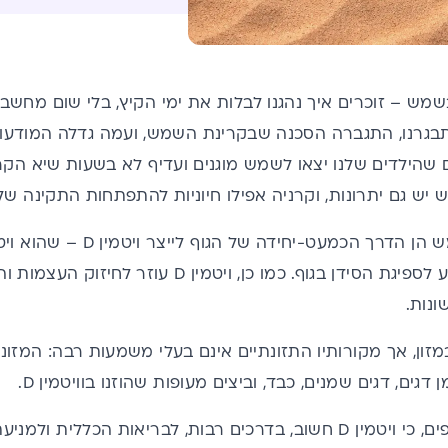
 בשמש – זוכרים איך נהגנו לבלות את ימי הקיץ, בלי שום מחש
בגרנו, התגברה הסכנה שבקרינת השמש, ועמה גדלה המודעות 
ים שהילדים שלנו יצאו לשמש מוגנים ועדיף לא בשעות שיא הקר
יש גם יתרונות, וקרניה אפילו חיוניות להתפתחות התקינה של 
למעשה, קרני השמש הן הדרך ה
ילדים ותפקידו לסייע לספיגת הסידן בגוף. כמו כן, 
ונות.
זון, אך מקורותיו התזונתיים אינם בעלי משמעות רבה: המזונ
נתונים חדשים חושפים, כי ויטמין D חשוב, בדרכים רבות, לבריאות ה