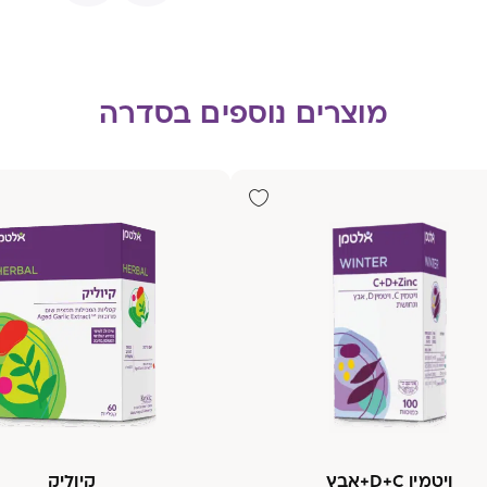
מוצרים נוספים בסדרה
ויטמין D+C+אבץ
קיוליק