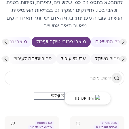
להתבטא בתסמינים כמו שלשולים, עצירות, נפיחות בטנית
וכאבי בטן. לחיידקים תפקיד גם בבריאות האינטימית
הנשית. עובדה מעניינת: בגוף האדם יש יותר תאי חיידקים
מאשר תאים אנושיים.
כל הנושאים
מוצרי פרוביוטיקה ועיכול
מוצרי גברים
ניהול משקל
אנזימי עיכול
פרוביוטיקה לעיכול
יצ
סינון
30 כמוסות
60 כמוסות
מבצע זוגות: 1+1
מבצע זוגות: 1+1