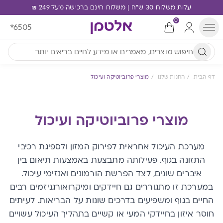
עלות משלוח 30 ש"ח | משלוח חינם ברכישה מעל 249 ₪
0
*6505
דף הבית
החנות שלנו
מוצרי פרוביוטיקה ועיכול
מוצרי פרוביוטיקה ועיכול
מערכת העיכול אחראית לפירוק המזון ולספיגת רכיבי
התזונה בגוף. פעילותה מתבצעת באמצעות תיאום בין
איברים שונים, לצד הפרשת הורמונים ואנזימי עיכול.
במערכת זו מתגוררים גם חיידקים ומיקרואורגניזמים רבים
החיים בגוף ומשפיעים בדרכים שונות על הבריאות. לעיתים
חוסר איזון בחיידקי המעי או קשיים בתהליך העיכול עשויים