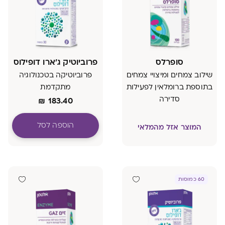
סופרלס
פרוביוטיק ג'ארו דופילוס
שילוב צמחים ומיצויי צמחים
פרוביוטיקה בטכנולוגיה
בתוספת ברומלאין לפעילות
מתקדמת
סדירה
₪
183.40
הוספה לסל
המוצר אזל מהמלאי
60 כמוסות