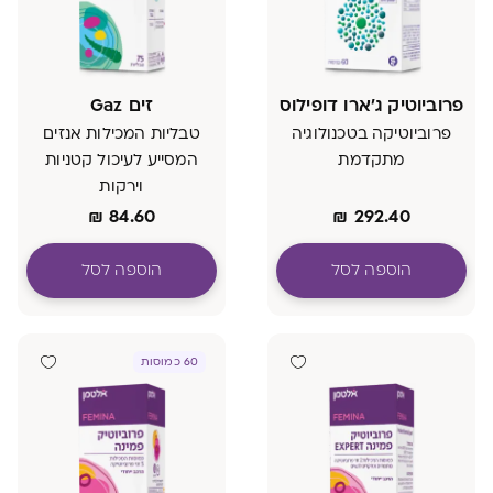
פרוביוטיק ג'ארו דופילוס
זים Gaz
פרוביוטיקה בטכנולוגיה
טבליות המכילות אנזים
מתקדמת
המסייע לעיכול קטניות
וירקות
₪
84.60
₪
292.40
הוספה לסל
הוספה לסל
60 כמוסות