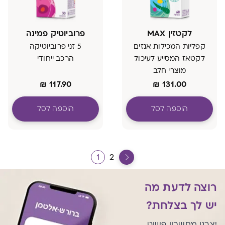
לקטזין MAX
פרוביוטיק פמינה
קפליות המכילות אנזים
5 זני פרוביוטיקה
לקטאז המסייע לעיכול
הרכב ייחודי
מוצרי חלב
₪
117.90
₪
131.00
הוספה לסל
הוספה לסל
1
2
רוצה לדעת מה
יש לך בצלחת?
יצרנו מחשבון פשוט