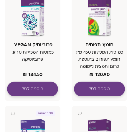
חומץ תפוחים
פרוביוטיק VEGAN ׁ
כמוסות המכילות 450 מ״ג
כמוסות המכילות 10 זני
חומץ תפוחים בתוספת
פרוביוטיקה
כרום ותמצית ג׳ימנמה
₪
184.50
₪
120.90
הוספה לסל
הוספה לסל
30 כמוסות