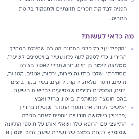
הפניה לבדיקת חסרים תזונתיים ולתפקוד בלוטת
התריס.
מה כדאי לעשות?
“הקפידי על כל כללי התזונה הטובה שסיגלת במהלך
ההיריון, כדי לספק לגוף מזון עשיר בוויטמינים לשיער”,
ממליצה לימור בן חיים, “והשתדלי לאכול בצורה
מסודרת”. שלבי בתזונה פירות, ירקות, אגוזים, קטניות,
זרעים, חיטה מלאה, ירקות ירוקים, בשר בקר, ביצים
ודגים, המכילים רכיבים שמסייעים לבריאות השיער,
בהם חומצה פנטותנית,
ביוטין,
ברזל ואבץ.
המשיכי לקחת את תוסף התזונה שנטלת בהריון
(פרנטל) כשלושה חודשים נוספים לאחר הלידה.
התייעצי עם הרופא שלך ושאלי אותו על תוספי התזונה
שמומלץ לקחת במצב של נשירת שיער, לרוב ויטמין B