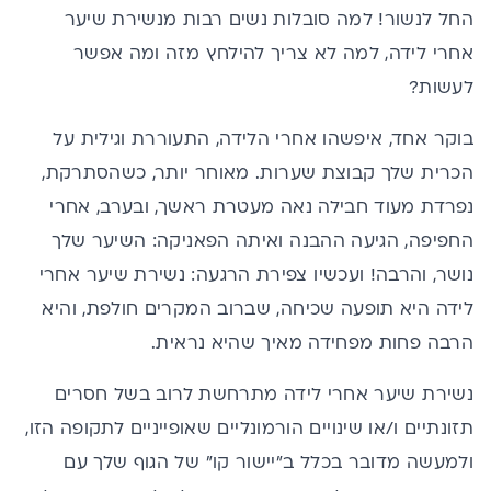
החל לנשור! למה סובלות נשים רבות מנשירת שיער
אחרי לידה, למה לא צריך להילחץ מזה ומה אפשר
לעשות?
בוקר אחד, איפשהו אחרי הלידה, התעוררת וגילית על
הכרית שלך קבוצת שערות. מאוחר יותר, כשהסתרקת,
נפרדת מעוד חבילה נאה מעטרת ראשך, ובערב, אחרי
החפיפה, הגיעה ההבנה ואיתה הפאניקה: השיער שלך
נושר, והרבה! ועכשיו צפירת הרגעה:
נשירת שיער
אחרי
לידה היא תופעה שכיחה, שברוב המקרים חולפת, והיא
הרבה פחות מפחידה מאיך שהיא נראית.
נשירת שיער אחרי לידה מתרחשת לרוב בשל חסרים
תזונתיים ו/או שינויים הורמונליים שאופייניים לתקופה הזו,
ולמעשה מדובר בכלל ב”יישור קו” של הגוף שלך עם