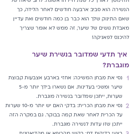
ולהימשך לאורך כל שנת חייו הראשונה. לרוב שיאה של
הנשירה הוא סביב ארבעה חודשים לאחר הלידה, כך
שאם התינוק שלך הוא כבר בן כמה חודשים ואת עדיין
מאבדת גושים של שיער, זה ממש לא אומר שצריך
להיכנס לפאניקה!
איך תדעי שמדובר בנשירת שיער
מוגברת?
נסי את מבחן המשיכה: אחזי בארבע אצבעות קבוצת
שיער ומשכי בעדינות. אם נשארו בידך יותר מ-5
שערות, ייתכן שמדובר בנשירה מוגברת.
נסי את מבחן הכרית: בדקי האם יש יותר מ-10 שערות
על הכרית לאחר שאת קמה בבוקר. גם במקרה הזה
ייתכן שזו עדות לנשירה מוגברת.
בצעי בדיקות דם: בקשי מהרופא או מהדיאטנית