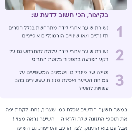
בקיצור, הכי חשוב לדעת ש:
1
נשירת שיער אחרי לידה מתרחשת בגלל חסרים
תזונתיים ו/או שינויים הורמונליים אופייניים
2
נשירת שיער אחרי לידה עלולה להתרחש גם על
רקע הפרעה בתפקוד בלוטת התריס
נטילה של מינרלים וויטמינים המשפיעים על
3
צמיחת השיער ואכילת מזונות שעשירים בהם
עשויות להועיל
במשך תשעה חודשים אכלת כמו שצריך, נחת, לקחת יפה
את תוספי התזונה שלך, ולראיה – השיער נראה מצוין!
אבל עם בוא התינוק, לצד הרעב והעייפות, גם השיער