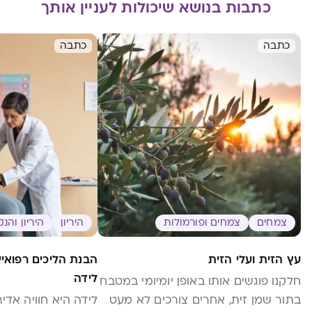
כתבות בנושא שיכולות לעניין אותך
כתבה
כתבה
צמחים
צמחים ופורמולות
היריון
היריון והנ
עץ הזית ועלי הזית
הבנת הליכים רפואיי
לידה
חלקנו פוגשים אותו באופן יומיומי במטבח
בתור שמן זית, אחרים צורכים לא מעט
לידה היא חוויה אד