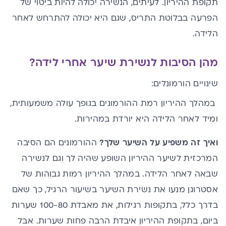
תקופת ההיריון. לעיתים, הנשירה יכולה להיות ביטוי של
הפרעה בבלוטת התריס, שגם היא יכולה להתרחש לאחר
הלידה.
מהן הסיבות לנשירת שיער אחרי לידה?
שינויים הורמונלים:
במהלך ההיריון רמת ההורמונים בגופך עולה משמעותית,
ומיד לאחר הלידה היא יורדת במהירות.
ואיך זה משפיע על השיער שלך?
ההורמונים הם הסיבה
המרכזית לשיער ההיריון השופע שהיה לך וגם לנשירה
שבאה לאחר הלידה. במהלך ההיריון רמות גבוהות של
אסטרוגן מנעו את נשירת השיער בשיעור הרגיל, כך שאם
בדרך כלל, בתקופות רגילות, את מאבדת 100-80 שערות
ביום, בתקופת ההיריון איבדת הרבה פחות שערות. אבל