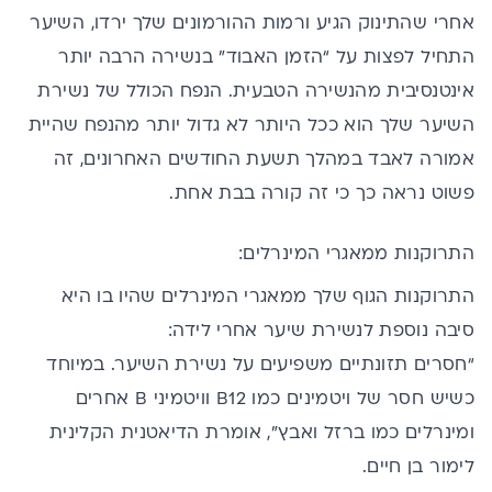
אחרי שהתינוק הגיע ורמות ההורמונים שלך ירדו, השיער
התחיל לפצות על “הזמן האבוד” בנשירה הרבה יותר
אינטנסיבית מהנשירה הטבעית. הנפח הכולל של נשירת
השיער שלך הוא ככל היותר לא גדול יותר מהנפח שהיית
אמורה לאבד במהלך תשעת החודשים האחרונים, זה
פשוט נראה כך כי זה קורה בבת אחת.
התרוקנות ממאגרי המינרלים:
התרוקנות הגוף שלך ממאגרי
המינרלים
שהיו בו היא
סיבה נוספת לנשירת שיער אחרי לידה:
“חסרים תזונתיים משפיעים על נשירת השיער. במיוחד
כשיש חסר של ויטמינים
כמו B12
וויטמיני B אחרים
ומינרלים כמו
ברזל
ואבץ
”, אומרת הדיאטנית הקלינית
לימור בן חיים.