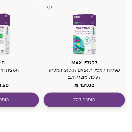
לקטזין MAX
חי
קפליות המכילות אנזים לקטאז המסייע
תמצית חיל
לעיכול מוצרי חלב
1.60
₪
131.00
הוספה לסל
הוספ