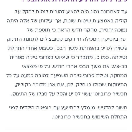
עד לאחרונה נהוג היה להציע להורים לנסות להקל על
קוליק באמצעות שיטות שונות, אך יעילותן של אלה היתה
נמוכה יחסית. מחקר חדש הראה כי תוספת של
פרוביוטיקה המכילה חיידקים קטובצילים לתזונת התינוק
עשויה לסייע בהפחתת משך הבכי, כשבוע אחרי התחלת
נטילתה. כמו כן, מתברר כי שימוש בפרוביוטיקה מפחית
בכ-2/3 את משך הבכי אחרי חודש. על פי ממצאי
המחקר, נטילת פרוביוטיקה השפיעה לטובה כמעט על כל
התינוקות שנטלו בו חלק. לכן, אם אכן מדובר בקוליק,
תכשיר פרוביוטי עשוי לסייע והקל על סבלו של התינוק.
חשוב להדגיש: מומלץ להתייעץ עם רופא.ה הילדים לפני
התחלת השימוש בתכשיר פרוביוטי.