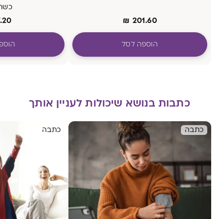
כשר 
.20
₪
201.60
הוספה לסל
הוספ
כתבות בנושא שיכולות לעניין אותך
כתבה
כתבה