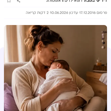
·
ד"ר יוני בוטבול
רופא ילדים וראומטולוג
פרסום 17.12.2016
עדכון 10.06.2026
2 דקות קריאה