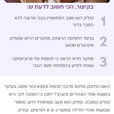
בקיצור, הכי חשוב לדעת ש:
1
קוליק הוא מצב המתאפיין בבכי מרובה ללא
הסבר ברור
2
בניגוד לתפיסה הרווחת, מחקרים הראו שקוליק
אינו נגרם מכאב
3
מחקר חדש הראה כי תוספת של פרוביוטיקה
עשויה לסייע בהפחתת משך הבכי
האם התינוק שלכם מרבה לבכות ונמצא באי שקט, בעיקר
בשעות אחר הצהריים והערב? ייתכן כי הסיבה לכך היא
קוליק (Colic). קוליק הוא מצב שמתחיל לרוב מספר
שבועות אחרי הלידה ונמשך כ-4-3 חודשים. קוליק