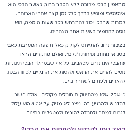
מתאפיין בבכי מרובה ללא הסבר ברור, כאשר הבכי הוא
אינטנסיבי ומופיע בדרך כלל זמן קצר אחרי הארוחה.
למרות שהבכי יכול להתרחש בכל שעות היממה, הוא
נוטה להחמיר בשעות אחר הצהרים.
בציבור נהוג להתייחס לקוליק כאל תופעה המערבת כאבי
בטן, אי נוחות, נפיחות ו"גזים". ואולם מחקרים הראו
שהבכי אינו נגרם מכאבים, על אף שבמהלך הבכי תינוקות
נוטים להרים את הראש ולהטות את הרגליים לכיוון הבטן,
להאדים ולעתים לשחרר גזים.
כ-20%-10% מהתינוקות סובלים מקוליק. ואולם חשוב
להדגיש ולהרגיע: זהו מצב לא מזיק, על אף שהוא עלול
לגרום למתח ולחרדה להורים ולמטפלים בתינוק.
כיצד ניתן להרגיע ולהפחית את הבכי?