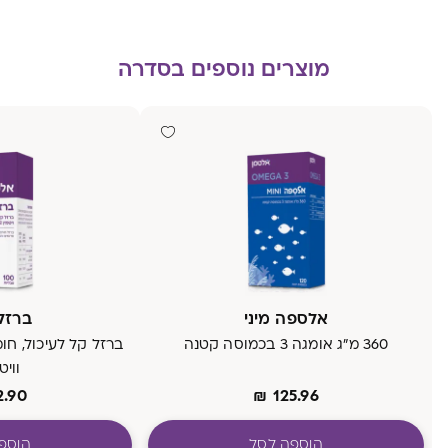
מוצרים נוספים בסדרה
אלספה מיני
ברזל
360 מ"ג אומגה 3 בכמוסה קטנה
וויטמ
2.90
₪
125.96
הוספה לסל
הוספ