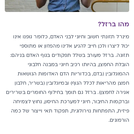
מהו ברזל?
מינרל תזונתי חשוב וחיוני לבני האדם, כלומר
גופנו אינו
יכול ליצרו ולכן חייב להגיע אלינו מהמזון או מתוספי
תזונה. ברזל מעורב בשלל תפקודים בגוף האדם בניהם:
הובלת החמצן, בהיותו רכיב חיוני במבנה חלבוני
ההמוגלובין (בדם, בכדוריות הדם האדומות הנושאות
חמצן מהריאות לכלל הגוף) ובמיוגלובין (בשריר,
חלבון
אגירה לחמצן). ברזל גם תומך בחילוף החומרים בשרירים
וברקמות החיבור, חיוני למערכת החיסון, נחוץ לצמיחה
פיזית, התפתחות נוירולוגית, תפקוד תאי וייצור של כמה
הורמונים.