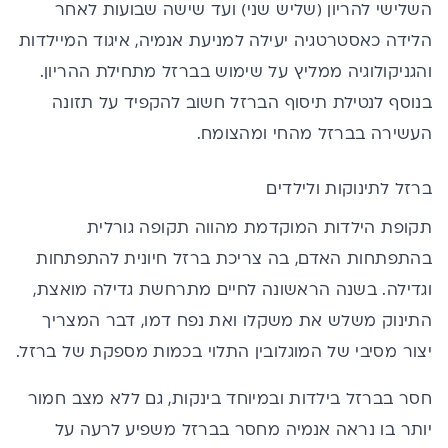
השלישי להריון (שליש שני) ועד שישה שבועות לאחר
הלידה כאסטרטגיה יעילה למניעת אנמיה, איגוד המיילדות
והגניקולוגיה ממליץ על שימוש בברזל מתחילת ההריון.
בנוסף לנטילת תיסוף הברזל חשוב להקפיד על תזונה
העשירה בברזל מהחי ומהצומח.
ברזל לתינוקות ולילדים
תקופת הילדות המוקדמת מהווה תקופה גורלית
בהתפתחות האדם, בה צריכת ברזל חיונית להתפתחות
וגדילה. בשנה הראשונה לחיים מתרחשת גדילה מואצת,
התינוק משלש את משקלו ואת נפח דמו, דבר המצריך
יצור מסיבי של המוגלובין התלוי בכמות מספקת של ברזל.
חסר בברזל בילדות ובמיוחד בינקות, גם ללא מצב חמור
יותר בו נראה אנמיה מחסר בברזל משפיע לרעה על