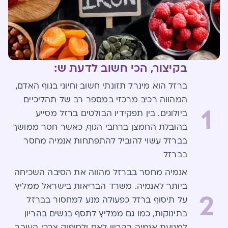
בקיצור, הכי חשוב לדעת ש:
ברזל הוא מינרל תזונתי חשוב וחיוני בגוף האדם,
המהווה רכיב מרכזי במספר רב של תהליכיים
1
ביולוגים. בין תפקידיו הבולטים ברזל מסייע
בהובלת החמצן ברחבי הגוף, כאשר חסר ממושך
בברזל עשוי להוביל להתפתחות אנמיה מחסר
בברזל
אנמיה מחסר בברזל מהווה את הסיבה השכיחה
ביותר לאנמיה. משרד הבריאות בישראל ממליץ
2
על תיסוף ברזל כפעולה מנע למחסור בברזל
בתינוקות, כמו גם ממליץ לתסף בנשים בהריון
למניעת אנמיה בהריון לאם ולסיפוק צרכי העובר