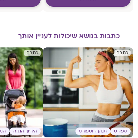
כתבות בנושא שיכולות לעניין אותך
כתבה
כתבה
ספורט
תנועה וספורט
היריון והנקה
הנק