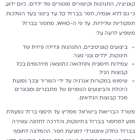
קוגניציה, התנהגות וקישורים מוטורים של ילדים.
כיום ידוע,
כי גם ללא אנמיה, חסר בברזל קל עד בינוני בעל השלכות
תפקודיות שליליות. על פי ה-WHO, מחסור בברזל
משפיע לרעה על:
ביצועים קוגניטיביים, התנהגות וגדילה פיזית של
תינוקות, ילדים ובני נוער.
עמידות חיסונית ותחלואה כתוצאה מזיהומים בכל
קבוצות הגיל.
שימוש במקורות אנרגיה על ידי השריר ובכך נפגעת
היכולת והביצועים הגופניים של מתבגרים ומבוגרים
מכל קבוצות הגילאים.
משרד הבריאות בישראל ממליץ על תיסוף ברזל כפעולת
מנע למחסור בברזל בתינוקות, והדרכה לתזונה עשירה
בברזל כחלק אינטגרלי למניעת חסר. ההמלצה לתוסף