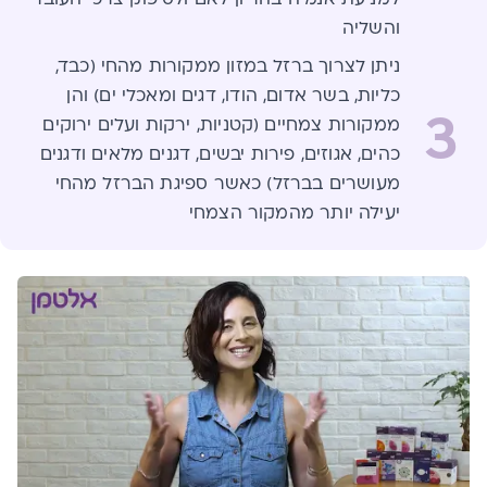
והשליה
ניתן לצרוך ברזל במזון ממקורות מהחי (כבד,
כליות, בשר אדום, הודו, דגים ומאכלי ים) והן
3
ממקורות צמחיים (קטניות, ירקות ועלים ירוקים
כהים, אגוזים, פירות יבשים, דגנים מלאים ודגנים
מעושרים בברזל) כאשר ספיגת הברזל מהחי
יעילה יותר מהמקור הצמחי