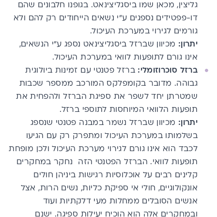
גליצין, מכאן שמו ביסגליצינאט. בגופנו חלבונים שהם
דו-פפטידים נספגים ע"י נשאים הייחודים רק להם ולא
גורמים לגירוי במערכת העיכול.
יתרון:
מכיוון שברזל ביסגליצינאט נספג ע"י הנשאים,
אינו גורם לתופעות לוואי במערכת העיכול.
ברזל סוכרוזומלי:
ברזל פטנטי
עם זמינות ביולוגית
גבוהה. מדובר בקומפלקס המורכב ממספר שכבות
שמטרתן יחד לשפר את ספיגת הברזל ולהפחית את
תופעות הלוואי המיוחסות לתוספי ברזל.
יתרון:
מכיוון שברזל נשמר במבנה פטנטי שנספג
בשלמותו במערכת העיכול ומתפרק רק עם הגיעו
לכבד הוא אינו גורם לגירוי מערכת העיכול ולכן מופחת
תופעות לוואי. הברזל הפטנטי הזה
נחקר במחקרים
קלינים רבים על אוכלוסיות רגישות ביניהן חולים
אונקולוגיים, חולי אי ספיקת כליות, נשים הרות, אצל
אנשים הסובלים ממחלות מעי דלקתיות ועוד
ובמחקרים אלה הוא הוכיח יעילות ספיגה. ישנם