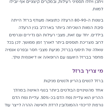
ויתכן ויחלו תסמיני רעילות, ובמקרים קיצוניים אף יובילו
למוות.
בשנות ה-80-90 הרעלה כתוצאה מעודף ברזל הייתה
סיבת המוות השכיחה ביותר בארה"ב בגין הרעלה
בילדים. יחד עם זאת, מצבי רעילות הם נדירים ונגרמים
לרוב מצריכת תוספים ביתר לאורך זמן ממושך. לכן בכל
שאלה של תיסוף בברזל, מניעת מצבי חסר ובפרט אנמיה
מחסר בברזל היוועצו עם הרופא/ה או דיאטן/ית שלך.
מי צריך ברזל
ברזל לנשים בהריון ולנשים מניקות
אחד מהשינויים הבולטים ביותר בגוף האישה במהלך
ההריון הוא עליית נפח הדם בכ-50%. עליית נפח הדם
גורמת לריכוזי ההמוגלובין לרדת ולאישה ההרה לייצר עוד