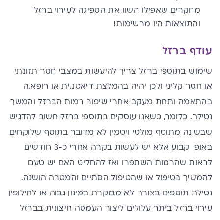
מחקרים שאפילו השוו את הספיגה לעירוי ברזל
והתוצאות היו מרשימות!
עודף ברזל
שימוש בתוספי ברזל צריך להיעשות במצבי חסר תזונתי
או חסר קליני ולכן יהיה בהמלצת דיאטנ.ית או רופא.ה
בהתאמה ותחת מעקב אחרי שיפור רמות הברזל והמשך
נטילה. כלומר, כשאנו עוסקים בתוספי ברזל חשוב להדגיש
שבשונה
מתוסף מולטי ויטמין
לא מדובר בתוסף שלוקחים
באופן קבוע אלא יש לעשות בקרה אחרי כ-3 חודשים
לראות שהרמות השתפרו ואז להחליט האם יש טעם
להמשיך בטיפול או שהטיפול הסתיים והמטרה הושגה.
נטילת תוספים בצורה לא מבוקרת במינון גבוה או לחילופין
עירוי ברזל ביתר עלולים ליצור העמסה חיצונית בברזל