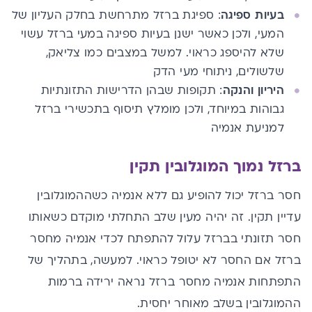
בעיות ספיגה
:
ספיגת ברזל מתרחשת בחלק העליון של
המעי, ולכן כאשר ישנן בעיות ספיגה במעי ברזל עשוי
שלא להיספג כראוי. למשל במצבים כמו צליאק,
שלשולים
, ניתוחי מעי הדק
היריון והנקה
: תקופות שבהן הדרישות התזונתיות
גבוהות במיוחד, ולכן מומלץ תיסוף בתכשירי ברזל
למניעת אנמיה
ברזל נמוך המוגלובין תקין
חסר ברזל יכול להופיע גם ללא אנמיה כשההמוגלובין
עדיין תקין. זה יהיה מעין שלב התחלתי מוקדם כשאותו
חסר תזונתי בברזל עלול להתפתח לכדי אנמיה מחסר
ברזל אם החסר לא יטופל כראוי. למעשה, בתהליך של
התפתחות אנמיה מחסר ברזל נראה ירידה ברמות
ההמוגלובין בשלב מאוחר יחסית.