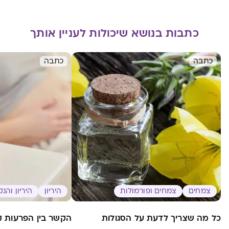
כתבות בנושא שיכולות לעניין אותך
כתבה
כתבה
צמחים
צמחים ופורמולות
היריון
היריון והנ
כל מה שצריך לדעת על הסגולות
הקשר בין הפרעות קש