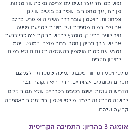
נפוץ במיוחד אצל נשים עם צריכה נמוכה של מזונות
מן החי, אך מחסור בו שכיח גם בנשים שאינן
צמחוניות. הויטמין עובר דרך השלייה ומופרש בחלב
אם ולכן כמות מספקת שלו חיונית למניעת פגיעה
נוירולוגית בתינוק. מומלץ לבקש בדיקת b12 כדי לדעת
אם יש צורך בתיקון חסר. ברוב מוצרי המולטי ויטמין
נמצא את כמות הויטמין כהשלמה תזונתית ולא במינון
לתיקון חסרים.
מולטי ויטמין מהווה שכבת תמיכה שמטרתה לצמצם
חסרים תזונתיים אפשריים. הריון היא תקופה שבה
הדרישות עולות וישנם רכיבים הכרחיים שלא תמיד קלים
להשגה מהתזונה בלבד. מולטי ויטמין יכול לעזור באספקה
קבועה שלהם.
אומגה 3 בהריון: התמיכה הקריטית