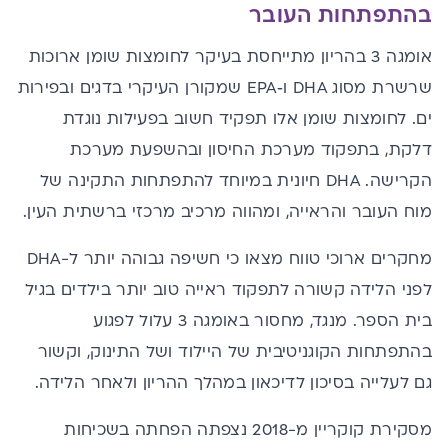
בהתפתחות העובר
אומגה 3
בהריון מתייחסת בעיקר לחומצות שומן ארוכות
שרשרת מסוג DHA ו‑EPA שמקורן העיקרי בדגים ובפירות
ים. לחומצות שומן אלו תפקיד חשוב בפעילות נוגדת
דלקת, בתפקוד מערכת החיסון ובהשפעת מערכת
הקרישה. DHA חיונית במיוחד להתפתחות התקינה של
מוח העובר והראייה, ומהווה מרכיב מרכזי ברשתית העין.
מחקרים ארוכי טווח מצאו כי חשיפה גבוהה יותר ל-DHA
לפני הלידה קשורה לתפקוד ראייה טוב יותר בילדים בגיל
בית הספר. מנגד, מחסור באומגה 3 עלול לפגוע
בהתפתחות הקוגניטיבית של היילוד ושל התינוק, וקשור
גם לעלייה בסיכון לדיכאון במהלך ההריון ולאחר הלידה.
מסקירת קוקריין מ-2018 נצפתה הפחתה בשכיחות