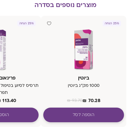
מוצרים נוספים בסדרה
25% הנחה
25% הנחה
ביוטין
פרינאום
1000 מק״ג ביוטין
תרסיס לסיוע בטיפול
תפרי
₪
113.40
₪
70.28
₪
93.70
הוספה לסל
הוספ