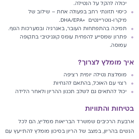
יכולה להקל על הנטילה.
כיסוי תזונתי רחב בפעולה אחת – שילוב של
מיקרו‑נוטריינטים +DHA/EPA.
תמיכה בהתפתחות העובר, באנרגיה ובמערכות הגוף.
פתרון שמסייע להפחית עומס קוגניטיבי בתקופה
עמוסה.
איך מומלץ לצרוך?
מומלצת נטילה יומית רציפה
רצוי עם האוכל, בהתאם להנחיות
יכול להתאים גם לשלב תכנון ההריון ולאחר הלידה
בטיחות והתוויות
ארבעת הרכיבים שמשרד הבריאות ממליץ, הם לכל
הנשים בהריון, במצב של הריון בסיכון מומלץ להתייעץ עם