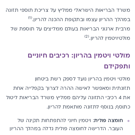
משרד הבריאות הישראלי ממליץ על צריכת תוספי תזונה
(1)
במהלך ההריון עצמו ובתקופת ההכנה להריון.
מרבית ארגוני הבריאות בעולם ממליצים על תוספת של
(2)
מולטיויטמין להריון.
מולטי ויטמין בהריון: רכיבים חיוניים
ותפקידם
מולטי ויטמין בהריון נועד לספק רשת ביטחון
תזונתית ומאפשר לאישה ההרה לצרוך בקפלייה אחת
את 4 רכיבי התזונה עליהם ממליץ משרד הבריאות ליטול
כתוסף, בנוסף לתזונה מותאמת להריון.
חומצה פולית
: ויטמין חיוני להתפתחות תקינה של
העובר. הדרישה לחומצה פולית גדלה במהלך ההריון