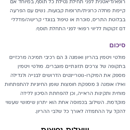
רופא/דיאטנית לפני תחילת נטילת כל תוסף, במיוחד אם
קיימת מחלה כרונית/תרופות קבועות. נשים עם הפרעה
בבלוטת התריס, סוכרת או טיפול בנוגדי קרישה/מדללי
דם זקוקות לליווי רפואי לפני התחלת תוסף.
סיכום
מולטי ויטמין בהריון ואומגה 3 הם רכיבי תמיכה מרכזיים
בתקופה של צרכים תזונתיים מוגברים. מולטי ויטמין
מספק את המיקרו-נוטריינטים הדרושים לבנייה ולגדילה
ואילו אומגה 3 מספקת חומצות שומן החיוניות להתפתחות
מוחית ותקינות הראייה, וכן להפחתת הסיכון ללידה
מוקדמת. השילוב בכמוסה אחת הוא יתרון שימושי שעשוי
להקל על ההתמדה לאורך כל שלבי ההריון.