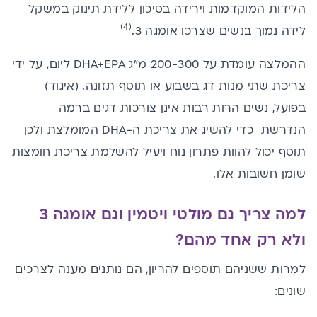
הלידות המוקדמות וירידה בסיכון ללידת תינוק במשקל
(4)
לידה נמוך בנשים שצרכו אומגה 3.
ההמלצה עומדת על 200-300 מ״ג DHA+EPA ליום, על ידי
צריכת שתי מנות דג בשבוע או תוסף תזונה. (איגוד)
בפועל, נשים הרות רבות אינן צורכות דגים ברמה
הנדרשת כדי להשיג את צריכת ה-DHA המומלצת ולכן
תוסף יכול להוות פתרון נוח ויעיל להשלמת צריכת חומצות
שומן חשובות אלו.
למה צריך גם מולטי ויטמין וגם אומגה 3
ולא רק אחד מהם?
למרות ששניהם תוספים להריון, הם נותנים מענה לצרכים
שונים: