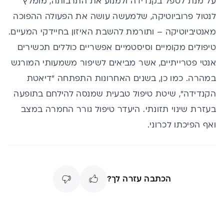
על מנת לטפל בקנדידה ולמנוע את התרבותה, מומלץ
לנטול פרוביוטיקה
, שלמעשה עושה את הפעולה ההפוכה
מאנטיביוטיקה – ותורמת להשבת האיזון בחיידקי המעיים.
טיפולים מקומיים וסיסטמיים אפשריים כוללים תכשירים
אנטי פטרייתיים, אשר מביאים לשיפור משמעותי המורגש
במהרה. כמו כן, בשנים האחרונות התפתחה "דיאטת
הקנדידה", שיטת טיפול טבעית שמנסה להילחם בתופעה
בעזרת שינוי תזונתי. היעדר טיפול גורר החמרה במצב
ואף הפיכתו לכרוני.
הכתבה עזרה לך?