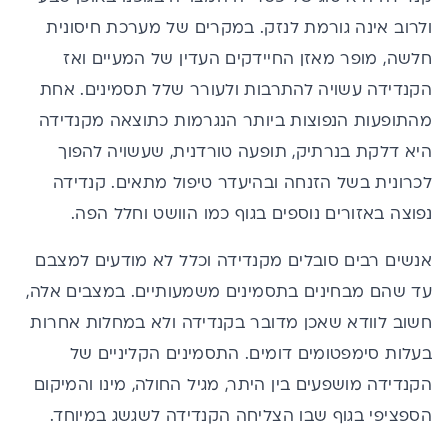
ולרוב אינה גורמת לנזק. במקרים של מערכת חיסונית
חלשה, מופר מאזן החיידקים העדין של המעיים ואז
הקנדידה עשויה להתרבות ולעורר שלל תסמינים. אחת
מהתופעות הנפוצות ביותר הנגרמות כתוצאה מקנדידה
היא דלקת בנרתיק, תופעה טורדנית, שעשויה להפוך
לכרונית בשל הזנחה ובהיעדר טיפול מתאים. קנדידה
נפוצה באזורים נוספים בגוף כמו הוושט וחלל הפה.
אנשים רבים סובלים מקנדידה וכלל לא מודעים למצבם
עד שהם מבחינים בתסמינים משמעותיים. במצבים אלה,
חשוב לוודא שאכן מדובר בקנדידה ולא במחלות אחרות
בעלות סימפטומים דומים. התסמינים הקליניים של
הקנדידה מושפעים בין היתר, מגיל החולה, מינו והמיקום
הספציפי בגוף שבו הצליחה הקנדידה לשגשג במיוחד.