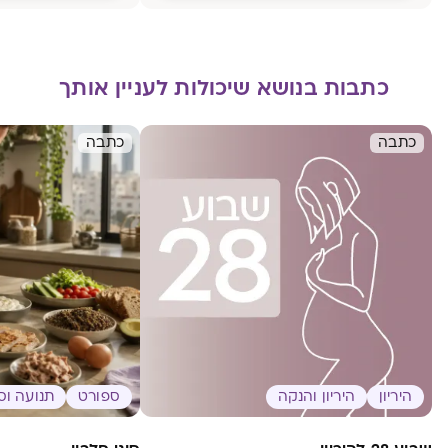
כתבות בנושא שיכולות לעניין אותך
כתבה
כתבה
היריון
היריון והנקה
ספורט
תנועה וס