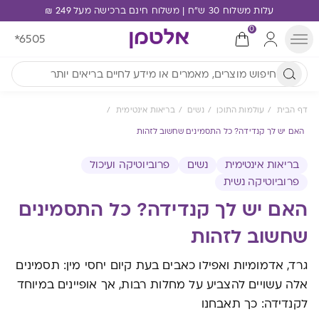
עלות משלוח 30 ש"ח | משלוח חינם ברכישה מעל 249 ₪
0
*6505
דף הבית
עולמות התוכן
נשים
בריאות אינטימית
האם יש לך קנדידה? כל התסמינים שחשוב לזהות
בריאות אינטימית
נשים
פרוביוטיקה ועיכול
פרוביוטיקה נשית
האם יש לך קנדידה? כל התסמינים
שחשוב לזהות
גרד, אדמומיות ואפילו כאבים בעת קיום יחסי מין: תסמינים
אלה עשויים להצביע על מחלות רבות, אך אופיינים במיוחד
לקנדידה: כך תאבחנו