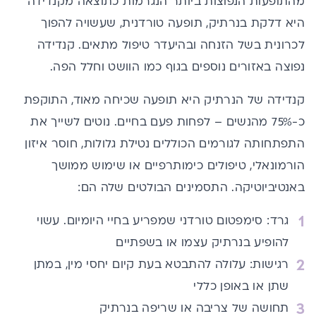
מהתופעות הנפוצות ביותר הנגרמות כתוצאה מקנדידה
היא דלקת בנרתיק, תופעה טורדנית, שעשויה להפוך
לכרונית בשל הזנחה ובהיעדר טיפול מתאים. קנדידה
נפוצה באזורים נוספים בגוף כמו הוושט וחלל הפה.
קנדידה של הנרתיק היא תופעה שכיחה מאוד, התוקפת
כ-75% מהנשים – לפחות פעם בחיים. נוטים לשייך את
התפתחותה לגורמים הכוללים נטילת גלולות, חוסר איזון
הורמונאלי, טיפולים כימותרפיים או שימוש ממושך
באנטיביוטיקה. התסמינים הבולטים שלה הם:
גרד: סימפטום טורדני שמפריע בחיי היומיום. עשוי
להופיע בנרתיק עצמו או בשפתיים
רגישות: עלולה להתבטא בעת קיום יחסי מין, במתן
שתן או באופן כללי
תחושה של צריבה או שריפה בנרתיק