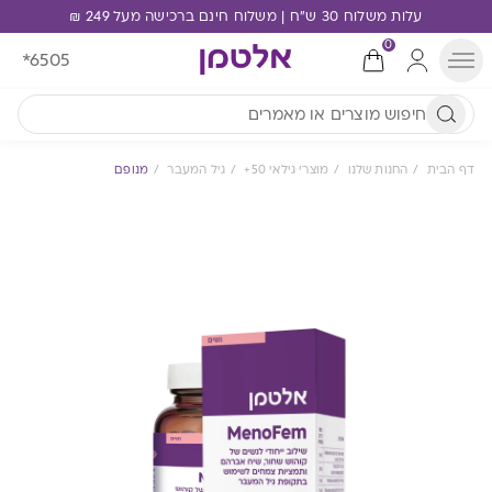
עלות משלוח 30 ש"ח | משלוח חינם ברכישה מעל 249 ₪
0
*6505
דף הבית
החנות שלנו
מוצרי גילאי 50+
גיל המעבר
מנופם