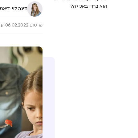
הוא בררן באכילה?
·
דינה לוי
דיאטנית קלינית
פרסום 06.02.2022
עדכון