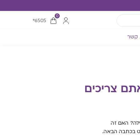
0
*6505
 קשר
תם צריכים
ילה? האם זה
ורט בכתבה הבאה.