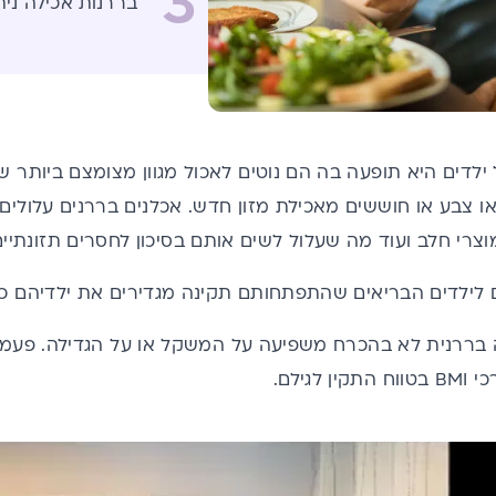
3
בררנות אכילה נית
ילדים היא תופעה בה הם נוטים לאכול מגוון מצומצם ביותר של
או צבע או חוששים מאכילת מזון חדש. אכלנים בררנים עלולים
 מוצרי חלב ועוד מה שעלול לשים אותם בסיכון לחסרים תזונתיים
 בררנית לא בהכרח משפיעה על המשקל או על הגדילה. פעמים
לגילם.