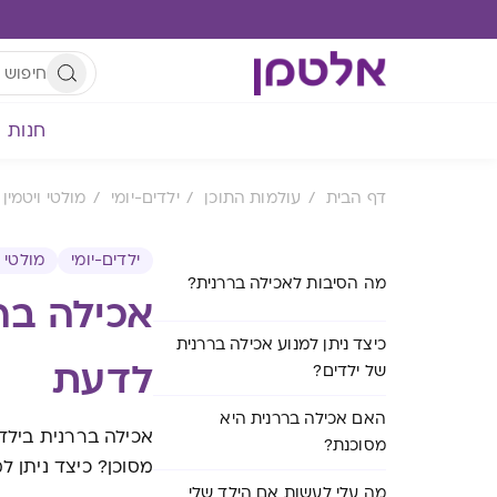
חנות
דף הבית
עולמות התוכן
ילדים-יומי
מולטי ויטמין 
ילדים-יומי
מולטי ו
מה הסיבות לאכילה בררנית?
אכילה בר
כיצד ניתן למנוע אכילה בררנית
לדעת
של ילדים?
האם אכילה בררנית היא
אכילה בררנית בילד
מסוכנת?
מסוכן? כיצד ניתן ל
מה עלי לעשות אם הילד שלי