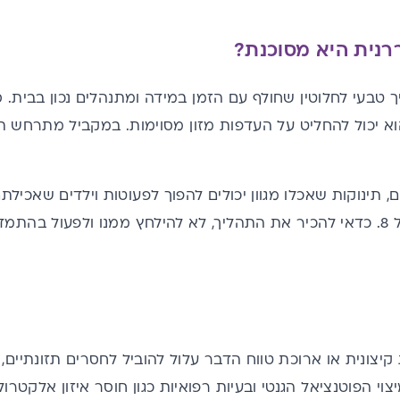
רנית היא מסוכנת?
 טבעי לחלוטין שחולף עם הזמן במידה ומתנהלים נכון בבית. 
 יכול להחליט על העדפות מזון מסוימות. במקביל מתרחש תה
, תינוקות שאכלו מגוון יכולים להפוך לפעוטות וילדים שאכי
ולרוב עובר סביב גיל 8. כדאי להכיר את התהליך, לא להילחץ ממנו ולפעול 
יצונית או ארוכת טווח הדבר עלול להוביל לחסרים תזונתיים
וי הפוטנציאל הגנטי ובעיות רפואיות כגון חוסר איזון אלקטרולי