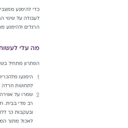
כדי להימנע ממצבים 
לעבודה על שינוי ה
הרגלים ולהימנע מר
מה עלי לעשות 
הפתרון מתחיל בשינוי בבית. קבלו 10 טיפים
הימנעו מלהכריח
לתחושת חרדה
ו
שמרו על אווירה
רב מדי בבית. ח
ובעקבות כך ללא
לאכול מתוך המ