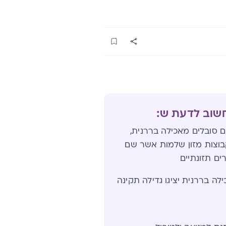
חשוב לדעת ש:
ם סובלים מאכילה בררנית,
וצות מזון שלמות אשר שם
ים תזונתיים
לה בררנית יציגו גדילה תקינה