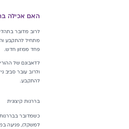
האם אכילה בר
לרוב מדובר בתהליך
מתחיל להתקבע והוא
פחד ממזון חדש.
לדאבונם של ההורים
להתקבע.
בררנות קיצונית
כשמדובר בבררנות ק
למשקל), פגיעה במיצ