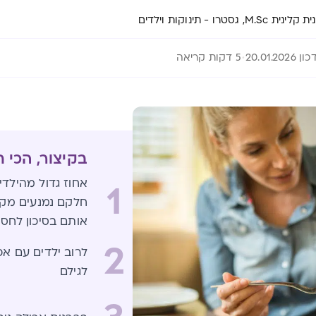
 M.Sc, גסטרו - תינוקות וילדים
 20.01.2026
5 דקות קריאה
בקיצור, הכי 
אחוז גדול מהילדי
1
חלקם נמנעים מקב
אותם בסיכון לחסר
2
לרוב ילדים עם אכי
לגילם