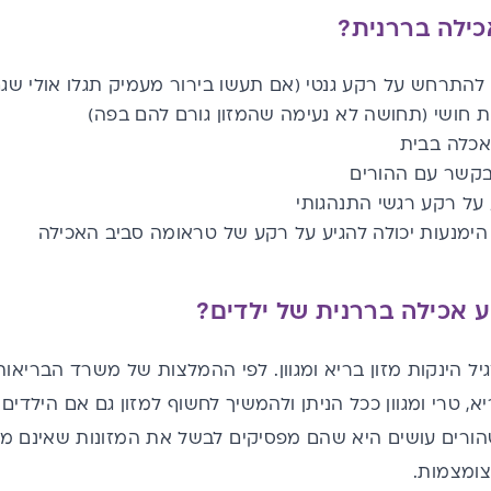
כילה בררנית?
להתרחש על רקע גנטי (אם תעשו בירור מעמיק תגלו אולי שגם
ת חושי (תחושה לא נעימה שהמזון גורם להם בפה)
אכלה בבית
בקשר עם ההורים
 על רקע רגשי התנהגותי
הימנעות יכולה להגיע על רקע של טראומה סביב האכילה
וע אכילה בררנית של ילדים?
יל הינקות מזון בריא ומגוון. לפי ההמלצות של משרד הבריאו
יא, טרי ומגוון ככל הניתן ולהמשיך לחשוף למזון גם אם הילדי
שהורים עושים היא שהם מפסיקים לבשל את המזונות שאינם מ
ומצמות.