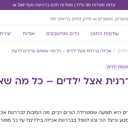
עלות משלוח 30 ש"ח | משלוח חינם ברכישה מעל 249 ₪
עולמות התוכן
כלים ומחשבונים
אודות
יצירת
ילדים
אכילה בררנית אצל ילדים – כל מה שאתם צריכים לדעת
יטמין ילדים
רנית אצל ילדים – כל מה שא
ים היא תופעה שמטרידה הורים רבים, מה הסיבות לבררנות אכ
מנוע וכיצד הכי נכון לטפל בבררנות אכילה בילדים? על כך מפ