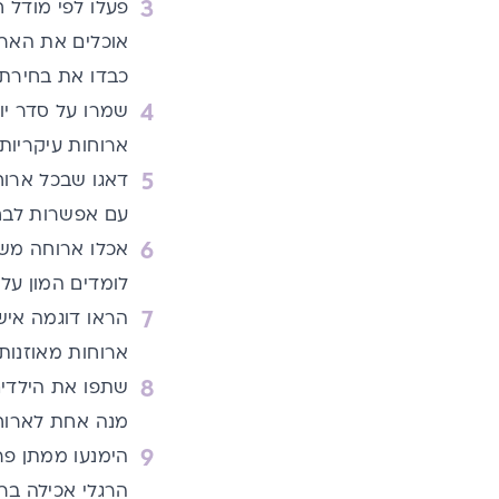
פעלו לפי מודל 
אוכלים את הארוח
כבדו את בחירתם
שמרו על סדר יו
ארוחות עיקריות 
דאגו שבכל ארוחה
עם אפשרות לבחו
אכלו ארוחה משו
לומדים המון על י
הראו דוגמה איש
ארוחות מאוזנות 
שתפו את הילדים 
מנה אחת לארוח
הימנעו ממתן פר
הרגלי אכילה ברי