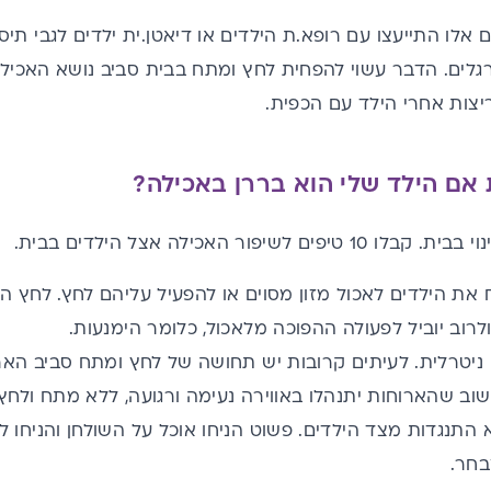
אלו התייעצו עם רופא.ת הילדים או דיאטן.ית ילדים לגבי תיסו
רגלים. הדבר עשוי להפחית לחץ ומתח בבית סביב נושא האכילה
יצות אחרי הילד עם הכפית.
אם הילד שלי הוא בררן באכילה?
 לשיפור האכילה אצל הילדים בבית.
 את הילדים לאכול מזון מסוים או להפעיל עליהם לחץ. לחץ ה
לרוב יוביל לפעולה ההפוכה מלאכול, כלומר הימנעות.
 ניטרלית. לעיתים קרובות יש תחושה של לחץ ומתח סביב הא
שוב שהארוחות יתנהלו באווירה נעימה ורגועה, ללא מתח ולח
 התנגדות מצד הילדים. פשוט הניחו אוכל על השולחן והניחו 
בחר.