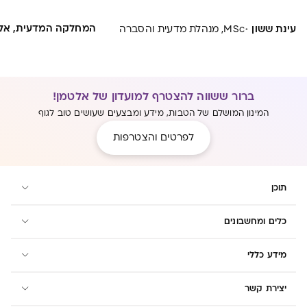
·
המחלקה המדעית, אל
עינת ששון
MSc, מנהלת מדעית והסברה
ברור ששווה להצטרף למועדון של אלטמן!
המינון המושלם של הטבות, מידע ומבצעים שעושים טוב לגוף
לפרטים והצטרפות
תוכן
כלים ומחשבונים
מידע כללי
יצירת קשר