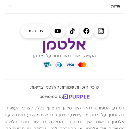
אודות
צרו קשר
הקנייה באתר מאובטחת על פי תקן
© כל הזכויות שמורות לאלטמן בריאות
powered by
המידע המפורט להלן הינו מידע מקצועי כללי, לצרכי העשרה,
בהסתמך על מחקרים קיימים, שניתן בידי איש מקצוע בשיתוף עם
אלטמן בריאות. אין המדובר בהמלצה לרכישת מוצר כלשהו
ממוצריה של אלטמן, או בהצהרה לגבי יעילותם או תכונותיהם.