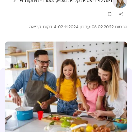
·
דינה לוי
דיאטנית קלינית M.Sc, גסטרו - תינוקות וילדים
פרסום 06.02.2022
עדכון 02.11.2024
4 דקות קריאה