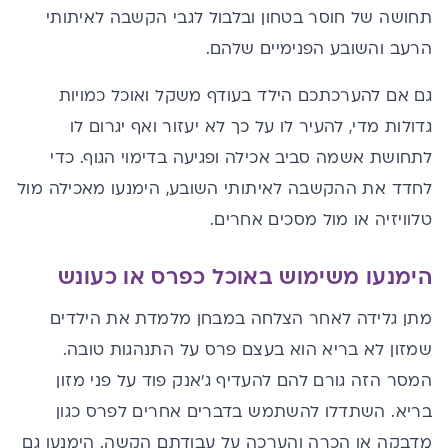
תחושה של חוסר בטחון ובלבול לגבי הקשבה לאיתותי
הרעב והשובע הפנימיים שלהם.
גם אם להערכתכם הילד בעודף משקל ואוכל כמויות
גדולות מדי, להעיר לו על כך לא יעזור ואף יגרום לו
לתחושת אשמה סביב אכילה ופגיעה בדימוי הגוף. כדי
לחדד את ההקשבה לאיתותי השובע, הימנעו מאכילה מול
טלוויזיה או מול מסכים אחרים.
הימנעו משימוש באוכל כפרס או כעונש
מתן גלידה לאחר הצלחה במבחן מלמדת את הילדים
שמזון לא בריא הוא בעצם פרס על התנהגות טובה.
המסר הזה גורם להם להעדיף ג'אנק פוד על פני מזון
בריא. השתדלו להשתמש בדברים אחרים לפרס כגון
מדבקה או הכרה והערכה על עבודתם הקשה. הימנעו גם