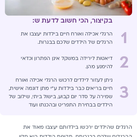
בקיצור, הכי חשוב לדעת ש:
1
הרגלי אכילה ואורח חיים בילדות יעצבו את
הרגלים של הילדים שלכם בבגרות.
2
דיאטות לירידה במשקל אינן הפתרון וכדאי
להימנע מהן.
ניתן לעזור לילדים לרכוש הרגלי אכילה ואורח
3
חיים בריאים כבר בילדות ע"י מתן דוגמה אישית,
שמירה על סדר יום קבוע, בישול ביתי, שילוב של
הילדים בבחירת התפריט ובהכנתו ועוד
הרגלים שהילדים ירכשו בילדותם יעצבו מאוד את
ההרגלים שלהם בבגרותם. תקופת הילדות היא חלון