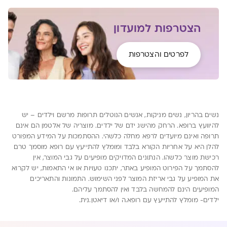
הצטרפות למועדון
לפרטים והצטרפות
נשים בהריון, נשים מניקות, אנשים הנוטלים תרופות מרשם וילדים – יש
להיוועץ ברופא. הרחק מהישג ידם של ילדים. מוצריה של אלטמן הם אינם
תרופה ואינם מיועדים לרפא מחלה כלשהי. ההסתמכות על המידע המפורט
להלן היא על אחריות הקורא בלבד ומומלץ להתייעץ עם רופא מוסמך טרם
רכישת מוצר כלשהו. הנתונים המדויקים מופיעים על גבי המוצר, אין
להסתמך על הפירוט המופיע באתר, יתכנו טעויות או אי התאמות, יש לקרוא
את המופיע על גבי אריזת המוצר לפני השימוש. התמונות והתאריכים
המופיעים הינם להמחשה בלבד ואין להסתמך עליהם.
ילדים- מומלץ להתייעץ עם רופא.ה ו/או דיאטן.נית.