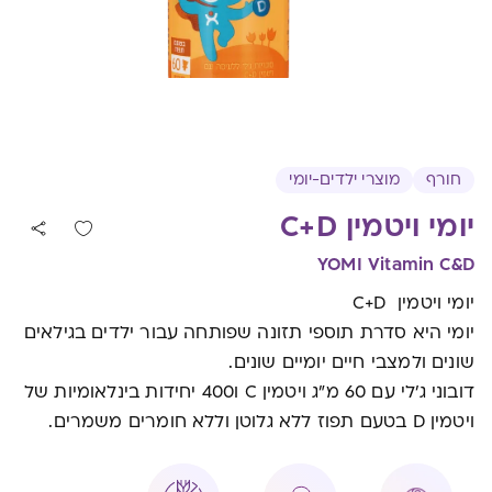
חורף
מוצרי ילדים-יומי
יומי ויטמין C+D
YOMI Vitamin C&D
יומי ויטמין C+D
יומי היא סדרת תוספי תזונה שפותחה עבור ילדים בגילאים
שונים ולמצבי חיים יומיים שונים.
דובוני ג'לי עם 60 מ"ג ויטמין C ו400 יחידות בינלאומיות של
ויטמין D בטעם תפוז ללא גלוטן וללא חומרים משמרים.