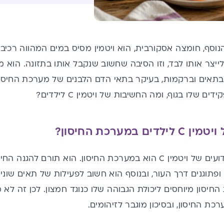
נוסף, חומצה אסקורבית, הוא
ויטמין מסיס במים המהווה רכיב ח
לייצר אותו לבד,
וזו הסיבה שחשוב
שנקבל אותו בתזונה.
הוא מ
בתאי
ם וברקמות, בעיקר בתאי
הדם הלבנים של מערכת החיסון,
דים שלו בגוף, ומה החשיבות של ויטמין
C
לילדים?
 במערכת החיסון?
 C הוא במערכת החיסון. הוא
תורם להגנה החיס
ופתוגנים דרך העור, ובנוסף הוא חשוב לפעילות של תאים שונ
כת החיסון, ובסיכון מוגבר לזיהומים.