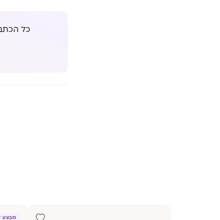
כל הכתבו
מבצע זוגו