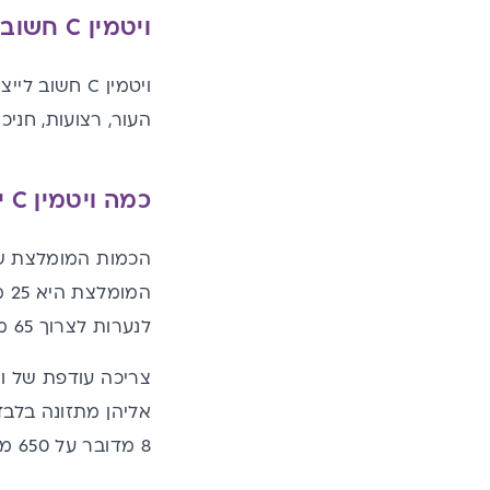
ויטמין C חשוב לייצור קולגן
ויטמין C חשוב לייצור
העור, רצועות, חניכ
כמה ויטמין C ילדים צריכים?
לנערות לצרוך 65 מ"ג, ואילו לנערים 75 מ"ג.
8 מדובר על 650 מ"ג, ובגילאי 9-13 מדובר על 1200 מ"ג.