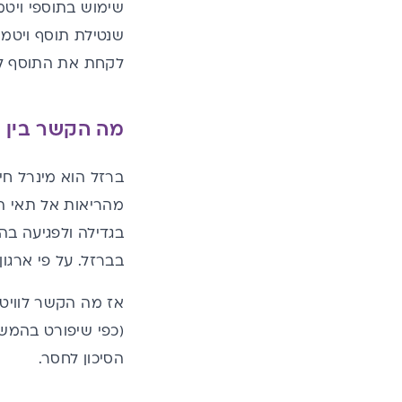
שנטילת תוסף ויטמין C לילדים בשגרה, מסייעת בהורדת
לקחת את התוסף ל
מה הקשר בין ויטמין C לילדים 
ברזל הוא מינרל חיונ
מהריאות אל תאי הג
בגדילה ולפגיעה בה
בברזל.
על פי ארגון הבריאות העולמי,
אז מה הקשר לוויט
(כפי שיפורט בהמשך
הסיכון לחסר.