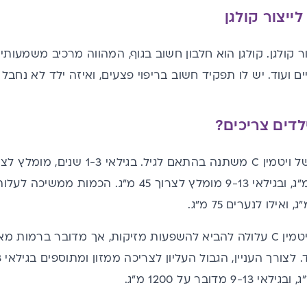
קולגן
. קולגן הוא חלבון חשוב בגוף, המהווה מרכיב משמעותי 
יים ועוד. יש לו תפקיד חשוב בריפוי פצעים, ואיזה ילד לא נ
צריכה עודפת של ויטמין C עלולה להביא להשפעות מזיקות, אך מדובר ב