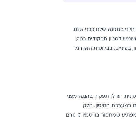
יוני בתזונה שלנו כבני אדם
.
שמש למגוון תפקודים בגוף,
 בעיניים, בבלוטות האדרנל
ונית
, יש לו תפקיד בהגנה מפני
ים במערכת החיסון. חלק
מתפקידיו במערכת החיסון מיוחסים ליכולת הגבוהה שלו כנוגד חמצון. לכן זה לא מפתיע שמחסור בוויטמין C גורם