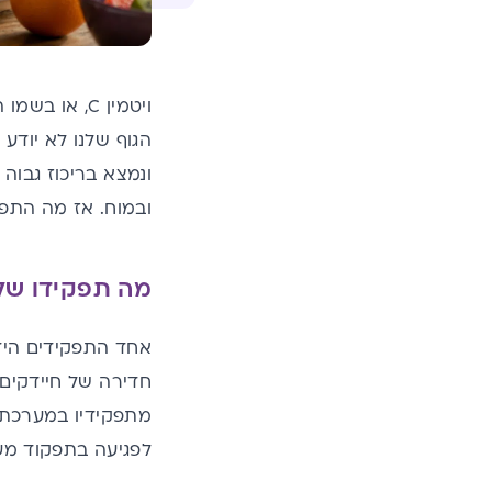
ויטמין
C
,
או בשמו ה
הגוף שלנו לא יודע 
ונמצא בריכוז גבוה 
ובמוח.
אז מה התפקי
מה תפקידו של ויטמין C לילדים
אחד התפקידים הידועים של ויטמין
חדירה של חיידקים 
לפגיעה בתפקוד מער