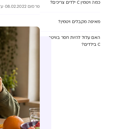
כמה ויטמין C ילדים צריכים?
פרסום 08.02.2022
עדכון
מאיפה מקבלים ויטמין?
האם עלול להיות חסר בוויטמין
C בילדים?