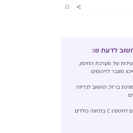
חשוב לדעת ש:
וב לפעילות של מערכת החיסון,
כון מוגבר לזיהומים
ייע בספיגת ברזל, החשוב לגדילה
ם
המקורות העיקריים לוויטמין C בתזונה כוללים