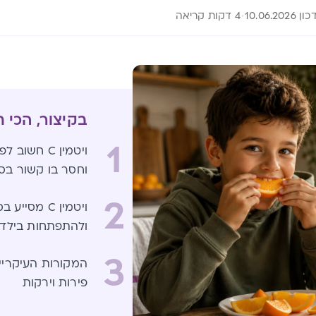
 10.06.2026
4 דקות קריאה
בקיצור, הכי 
1
ויטמין C חש
וחסר בו קשור בסי
2
ויטמין C מס
ולהתפתחות בילדי
3
פירות וירקות