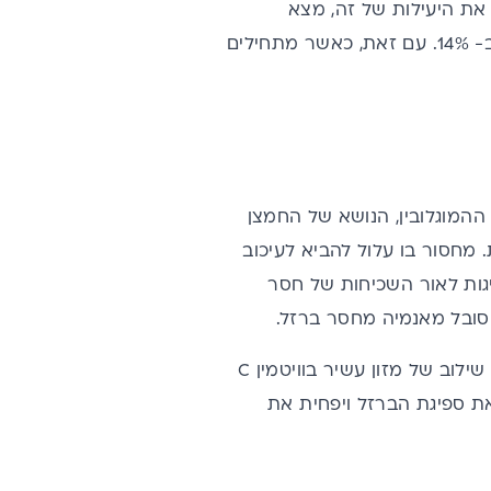
ל שבדק את היעילות של זה, מצא
בילדים ב- 14%. עם זאת, כאשר מתחילים
המוגלובין,
הנושא של החמצן
 מחסור בו עלול להביא לעיכוב
יגות לאור השכיחות של
חסר
לוב של מזון עשיר בוויטמין
C
 את ספיגת הברזל ויפחית את