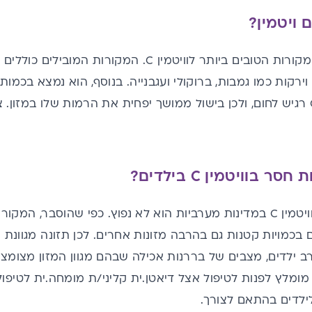
 ויטמין?
מקורות הטובים ביותר לוויטמין
C
. המקורות המובילים כוללים 
וירקות כמו גמבות, ברוקולי ועגבנייה. בנוסף, הוא נמצא בכמו
רגיש לחום, ולכן בישול ממושך יפחית את הרמות שלו במזון. צ
 בוויטמין C בילדים?
ם
בכמויות קטנות גם בהרבה מזונות אחרים. לכן תזונה מגוונת
ב ילדים, מצבים של בררנות אכילה שבהם מגוון המזון מצומצם
מומלץ לפנות לטיפול אצל דיאטן.ית קליני/ת מומחה.ית לטיפול
לילדים בהתאם לצורך.