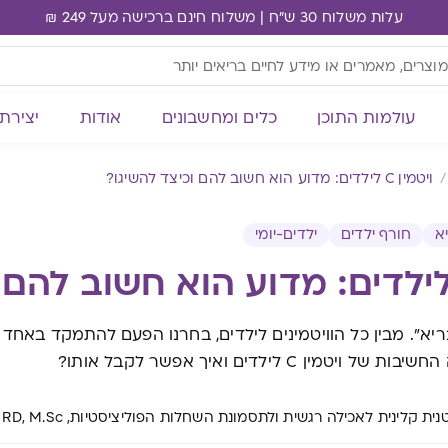
עלות משלוח 30 ש"ח | משלוח חינם ברכישה מעל 249 ₪
עולמות התוכן
כלים ומחשבונים
אודות
יצירת
ויטמין C לילדים: מדוע הוא חשוב להם וכיצד להשיגו?
א
חורף ילדים
ילדים-יומי
ית קלינית לאכילה רגשית ולתסמונת השחלות הפוליציסטיות, RD, M.Sc