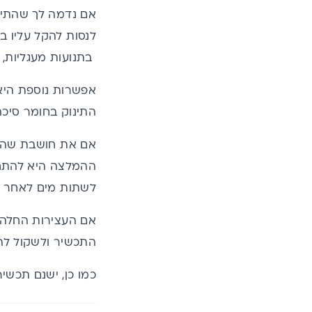
אם נדמה לך שהתינו
לנסות להקל עליו ב
בתנועות מעגליות, א
אפשרות נוספת היא
התינוק בחומר סיכ
אם את חושבת שהסי
ההמלצה היא להתחיל
לשתות מים לאחר א
אם העצירות החלה ל
התכשיר ולשקול להחל
כמו כן, ישנם תכשי