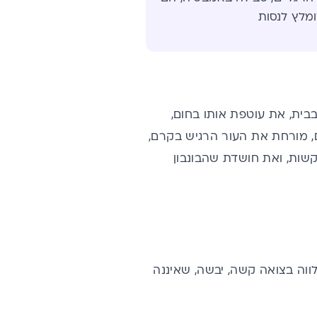
ומלץ לנסות
בית, את עוטפת אותו בחום,
ם, מורחת את העור הרגיש בקרם,
שות, ואת חושדת שהבונבון
פחות מ-3 יציאות בשבוע, מלווה בצואה קשה, יבשה, שאיננה