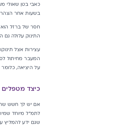
כאבי בטן שאולי מע
בשעות אחר הצהריי
חסר של ברזל הוא 
התינוק עלולה גם הי
עצירות אצל תינוקות
המעבר מחיתול לסי
על היציאה, כלומר 
כיצד מטפלים ב
אם יש לך חשש שהסי
לתמ"ל מיוחד שמיוע
שגם ידע להמליץ על