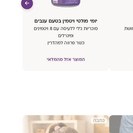
יומי מולטי ויטמין בטעם ענבים
סוכריות ג'לי ללעיסה עם 8 ויטמינים
ומינרלים
כשר פרווה למהדרין
המוצר אזל מהמלאי
כתבה