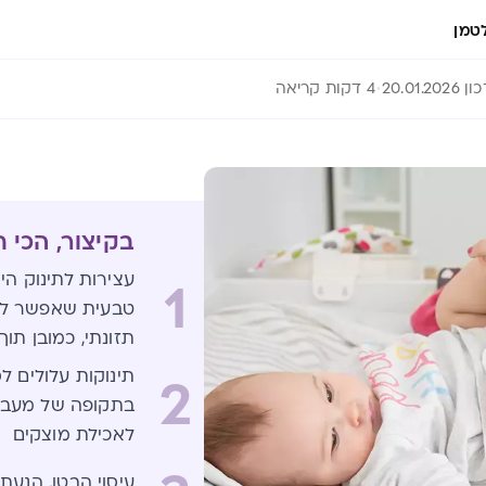
טמן
20.01.202
4 דקות קריאה
בקיצור, הכי 
עצירות לתינוק ה
1
טבעית שאפשר לנסו
תזונתי, כמובן תו
תינוקות עלולים ל
2
בתקופה של מעבר
לאכילת מוצקים
עיסוי הבטן, הנעת