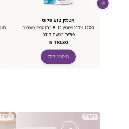
ויטמין B12 פלוס
1200 מק"ג ויטמין B-12 בתוספת חומצה
תוס
פולית בטעם דודבן
₪
110.80
הוספה לסל
כתבה
כתבה