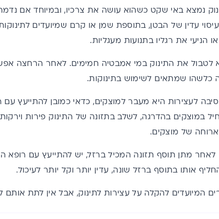
ק נמצא באי שקט כשהוא עושה את צרכיו, ובמיוחד אם נדמה 
עיסוי עדין של הבטן, בתוספת שמן או קרם שמיועדים לתינוקות
ו הניעי את רגליו בתנועות מעגליות.
 לטבול את התינוק במי אמבטיה חמימים. לאחר הרחצה אפ
ה כלשהו שמתאים לשימוש בתינוקות.
בה לעצירות היא מעבר למוצקים, כדאי כמובן להתייעץ עם ר
 במוצקים בהדרגה, לשלב בתזונה של התינוק פירות וירקות עת
רוחה של מוצקים.
אחר מתן תוסף תזונה המכיל ברזל, יש להתייעץ עם רופא היל
יף אותו בתוסף ברזל שונה, עדין יותר וקל יותר לעיכול.
רים המיועדים להקלה על עצירות לתינוק, אבל אין לתת אותם ל