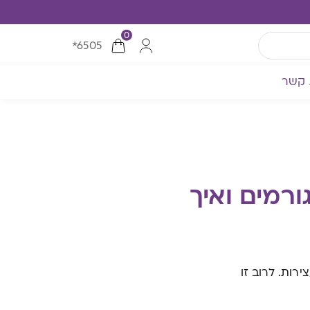
0
*6505
 קשר
ורמים ואיך
רות. לרוב זו