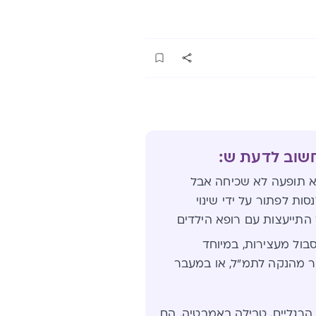
חשוב לדעת ש:
יא תופעה לא שכיחה אבל
ת לפתור על ידי שינוי
ך התייעצות עם רופא הילדים
סבול מעצירות, במיוחד
 מהנקה לתמ"ל, או במעבר
 הרגליים, טבילה באמבטיה, הם