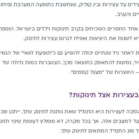
ידים על עצירות
ובין קוליק
, שנחשבת כתופעה המערבת נפיחות, ג
ם והערב.
אחד החסרים השכיחים בקרב תינוקות וילדים בישראל. הוספת
א לשנות את היציאות ואפילו לגרום עצירות לתינוק.
 לאחר גיל שנתיים יכולה להופיע גם כ"תופעת לוואי" של הגמי
ר, נסיונות להתאפק כתוצאה מכך, הצטברות כמות גדולה של 
– היווצרות של "מעגל קסמים".
עצירות אצל תינוקות?
בה לעצירות היא התמ"ל שאת נותנת לתינוק שלך, ייתכן שכד
ד למצבים אלה. אך בכל מקרה, לא מומלץ לעשות שינוי תזונתי
 סוג התמ"ל המתאים לתינוק שלך.