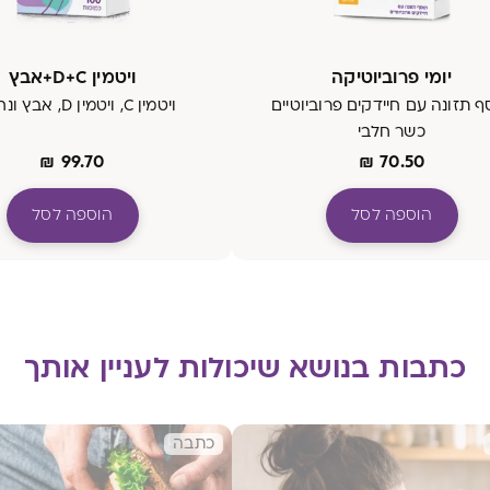
יומי פרוביוטיקה
ויטמין D+C+אבץ
ף תזונה עם חיידקים פרוביוטיים
ויטמין C, ויטמין D, אבץ ונחושת
כשר חלבי
₪
99.70
₪
70.50
הוספה לסל
הוספה לסל
כתבות בנושא שיכולות לעניין אותך
כתבה