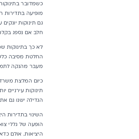
כשמדובר בתינוקות,
מופיעה בתדירות ר
גם תינוקות יונקים
חלב אם נספג בקלות
לא כך בתינוקות שמ
החלטת מסיבה כלשהי
מעבר מהנקה לתמ"ל 
תינוקות עירניים יו
הגדילה ישנו גם את 
השינוי בתדירות היצ
הופעה של גללי צואה
היציאות. אולם כדאי