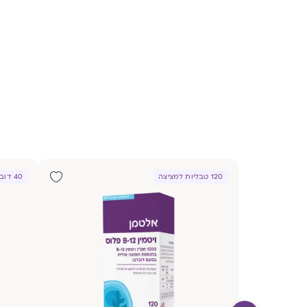
120 טבליות למציצה
40 דובונים