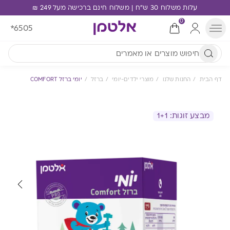
עלות משלוח 30 ש"ח | משלוח חינם ברכישה מעל 249 ₪
0
*6505
דף הבית
החנות שלנו
מוצרי ילדים-יומי
ברזל
יומי ברזל COMFORT
מבצע זוגות: 1+1