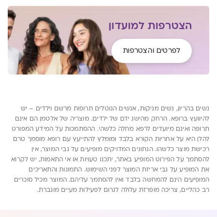
הצטרפות למועדון
לפרטים והצטרפות
נשים בהריון, נשים מניקות, אנשים הנוטלים תרופות מרשם וילדים – יש
להיוועץ ברופא. הרחק מהישג ידם של ילדים. מוצריה של אלטמן הם אינם
תרופה ואינם מיועדים לרפא מחלה כלשהי. ההסתמכות על המידע המפורט
להלן היא על אחריות הקורא בלבד ומומלץ להתייעץ עם רופא מוסמך טרם
רכישת מוצר כלשהו. הנתונים המדויקים מופיעים על גבי המוצר, אין
להסתמך על הפירוט המופיע באתר, יתכנו טעויות או אי התאמות, יש לקרוא
את המופיע על גבי אריזת המוצר לפני השימוש. התמונות והתאריכים
המופיעים הינם להמחשה בלבד ואין להסתמך עליהם. המוצר מכיל סוכרים
רב כהליים, צריכה מופרזת עלולה לגרום לפעילות מעיים מוגברת.