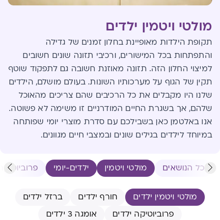
מולטי ויטמין ילדים
תקופת הילדות מאופיינת בחלון זמנים של גדילה
והתפתחות בכל המישורים, ורכיבי תזונה שונים חשובים
למיצוי החלון הזה. תזונה מאוזנת חשובה גם לתפקוד שוטף
תקין של הגוף על מערכותיו השונות. בעולם מושלם, הילדים
שלנו היו מקבלים את כל הרכיבים שהם צריכים מהאוכל
שלהם, אך בשגרת החיים המודרניים זו משימה לא פשוטה.
אנו באלטמן כאן בשבילכם עם סדרת מוצרי יומי שפותחה
במיוחד לילדים בגילים שונים ובמצבי חיים מגוונים.
כל הנושאים
מולטי ויטמין
ילדים-יומי
פרוביוטיקה 
מולטי ויטמין ילדים
חורף ילדים
ברזל ילדים
פרוביוטיקה ילדים
אומגה 3 ילדים