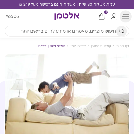
עלות משלוח 30 ש"ח | משלוח חינם ברכישה מעל 249 ₪
0
*6505
דף הבית
עולמות התוכן
ילדים-יומי
מולטי ויטמין ילדים