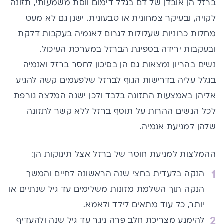
ברזל הן אובדן של דם בגלל דימום ווסת משמעותי, תזונה
לקויה, ובעיקר צמחונית או טבעונית. ישנן גם לא מעט
מחלות כרוניות שעלולות לגרום לאנמיה בעקבות דלקת
ובעקבות ירידה בספיגת הברזל במערכת העיכול.
נשים בהריון נמצאות גם הן בסיכון לחסר ברזל ואנמיה
בגלל עליה בדרישות הגוף לברזל שלפעמים קשה להגיע
אליהן באמצעות התזונה בלבד ולכן ישנה המלצה גורפת
לכל הנשים ההרות על תוסף ברזל ללא קשר לתזונה
שלהן למניעת אנמיה.
ההמלצות למניעת חוסר של ברזל אצל תינוקות הן:
הנקה בלעדית בחצי שנה הראשונה לחיים והמשך
הנקה תוך השלמת מזונות משלימים עד גיל שנתיים או
יותר, כל עוד מתאים לילד ולאמא.
להימנע מצריכת חלב פרה ניגר עד גיל שנה ולהעדיף