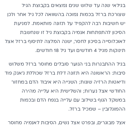
בגילאי שנה עד שלוש שנים נמצאים בקבוצת הגיל
שצורכת ברזל בכמות נמוכה בהשוואה לכל גיל אחר ולכן
יש חשיבות רבה להקפיד על תזונה מותאמת. למניעת
הסיכון להתפתחות אנמיה בקבוצת גיל זו שנחשבת
לאוכלוסייה בסיכון לחסר, ישנה המלצה לתיסוף ברזל אצל
תינוקות מגיל 4 חודשים ועד גיל 18 חודשים.
בגיל ההתבגרות בני הנוער סובלים מחוסר ברזל משלוש
סיבות: הראשונה היא תזונה דלת ברזל שכוללת ג’אנק פוד
ודיאטות הרזיה שונות; השנייה היא איבוד הדם במחזור
החודשי אצל נערות; והשלישית היא עלייה מהירה
במשקל הגוף בשילוב עם עלייה בנפח הדם ובכמות
ההמוגלובין – שמכיל ברזל.
אצל מבוגרים, ובפרט אצל נשים, הסיבות לאנמיה מחוסר