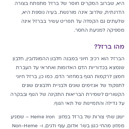
היא, שברוב המקרים חוסר של ברזל מתפתח בצורה
הדרגתית, שלרוב אינה מורגשת. בעיה נוספת היא,
שלעתים גם הקפדה על תפריט עשיר בברזל אינה
מספיקה למניעת החסר.
מהו ברזל?
הברזל הוא רכיב חיוני במבנה חלבון ההמוגלובין, חלבון
שנמצא בכדוריות הדם האדומות ואחראי על העברת
חמצן לרקמות הגוף במחזור הדם. כמו כן, ברזל חיוני
לתפקוד של אנזימים שונים ולבניית חלבונים שונים
הקשורים לשמירת הבריאות התקינה של הגוף ובבקרה
על גדילה והתמיינות של תאי הגוף.
ישנן שתי צורות של ברזל במזון: Heme Iron – שמגיע
ממזון מהחי כגון בשר אדום, עוף ודגים, ו- Non-Heme