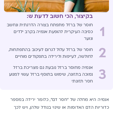
בקיצור, הכי חשוב לדעת ש:
חוסר של ברזל מתפתח בצורה הדרגתית ונחשב
1
כסיבה העיקרית להופעת אנמיה בקרב ילדים
ונוער
2
חוסר של ברזל עלול לגרום לעיכוב בהתפתחות,
לחולשה, לעייפות ולירידה בתפקודים מוחיים
אנמיה מחוסר ברזל נובעת גם מצריכת ברזל
3
נמוכה בתזונה, שימוש בתוסף ברזל עשוי למנוע
חסר תזונתי
אנמיה היא מחלה של "חסר דם", כלומר ירידה במספר
כדוריות הדם האדומות או שינוי בגודל שלהן, ויש לכך