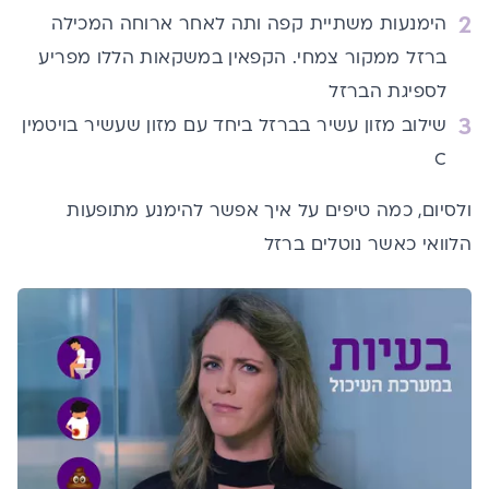
הימנעות משתיית קפה ותה לאחר ארוחה המכילה
ברזל ממקור צמחי. הקפאין במשקאות הללו מפריע
לספיגת הברזל
שילוב מזון עשיר בברזל ביחד עם מזון שעשיר בויטמין
C
ולסיום, כמה טיפים על איך אפשר להימנע מתופעות
הלוואי כאשר נוטלים ברזל