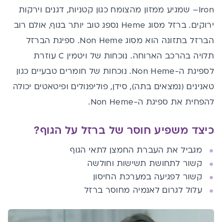
Iron– שמגיע ממזון מהצומח כגון קטניות, דגנים וירקות
ירוקים. ברזל מסוג Heme נספג טוב יותר בגוף, אולם רוב
הברזל בתזונה הוא מסוג Non Heme. ספיגת הברזל
תלויה בהרכב הארוחה. נוכחות של
ויטמין C
עוזרת
לספיגת ה-Non Heme. נוכחות של חומרים טבעיים כגון
טאנינים (נמצאים בתה), סידן,
פוליפנולים
ופיטאטים יכולה
להפחית את ספיגת ה-Non Heme.
כיצד משפיע חוסר של ברזל על הגוף?
מגביל את העברת החמצן לתאי הגוף
קשור לתחושת תשישות וחולשה
קשור לפגיעה במערכת החיסון
עלול לגרום לאנמיה מחוסר ברזל