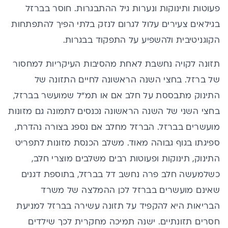
פעוטות ותינוקות ונערות גיל ההתבגרות. חוסר בברזל
בגילאים צעירים עלול לגרום לנזק בלתי הפיך להתפתחות
הקוגניטיבית ולהשפיע על התפקוד בבגרות.
תזונה לקויה נחשבת לאחת מהסיבות העיקריות למחסור
של ברזל. בחצי השנה הראשונה לחיים התזונה של
התינוק מתבססת על חלב אם או תמ”ל שמועשר בברזל,
בחצי השני של השנה הראשונה נכנסים לתמונה גם מזונות
מועשרים בברזל. הברזל מחלב אם נספג בצורה נהדרת,
ספיגתו בגוף גבוהה מאוד. משלב הכנסת מזונות לתפריט
התינוק, תינוקות ופעוטות רבים משלבים מוצרי חלב,
כשלמעשה חלב פרה נחשב דל בברזל, בתוספת דגנים
שאינם מועשרים בברזל לכן ההמלצה של משרד
הבריאות היא להקפיד על תזונה עשירה בברזל למניעת
חסרים תזונתיים. ישנה תמיכה מחקרית לכך שילדים