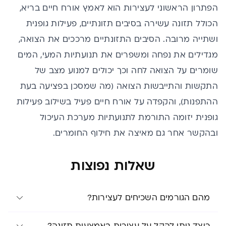
הפתרון הראשוני לעצירות הוא לאמץ אורח חיים בריא,
הכולל תזונה עשירה בסיבים תזונתיים, פעילות גופנית
ושתייה מרובה. הסיבים התזונתיים מרככים את הצואה,
מגדילים את נפחה ומשפרים את תנועתיות המעי, המים
שומרים על הצואה לחה וכך יכולים למנוע מצב של
התקשות והתייבשות הצואה (מה שמסכן בפציעה בעת
ההתפנות), והקפדה על אורח חיים פעיל בשילוב פעילות
גופנית יזומה התורמת לתנועתיות מערכת העיכול
ובהקשר אחר גם
מאיצה את חילוף החומרים
.
שאלות נפוצות
מהם הגורמים השכיחים לעצירות?
כיצד ניתן להקל על עצירות באמצעות תזונה?