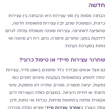
חדשה
הבחנה נוספת בין סוגי עצירות היא ההבחנה בין עצירות
כרונית, הנמשכת שנים, לבין עצירות פתאומית חדשה,
שהופיעה לאחרונה.
עצירות שאינה מטופלת
עלולה לגרום
לדלקות במעי, טחורים, פיסורה, גזים, ריח רע מהפה ואי
נוחות במערכת העיכ
ול.
שחרור עצירות מיידי או טיפול כרוני?
גם אצל אנשים שבדרך כלל מתפנים באופן סדיר, עצירות
יכולה להופיע בפתאומיות בעקבות שינויים זמניים כמו
נסיעות, יציאה משגרה, סטרס, שתייה לא מספקת, שינוי
תזונתי או דחיית היציאה. במצבים כאלה העצירות לרוב
אקוטית ומלווה בתחושת נפיחות, כבדות ואי נוחות, ולכן
עולה הצורך ב
שחרור עצירות מיידי
שיביא הקלה מהירה.