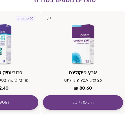
מוצרים נוספים בסדרה
60 כמוסות
אבץ פיקולינט
פרוביוטיק ג
25 מ"ג אבץ פיקולינט
פרוביוטיקה בטכ
2.40
₪
80.60
הוספה לסל
הוספ