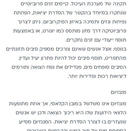
תקינה של מערכת העיכול. קיימים זנים פרוביוטיים
שנחקרו במיוחד בהקשר של הסדרת יציאות, הפחתת
נפיחות וגזים ותמיכה באיזון המיקרוביום. ניתן לצרוך
פרוביוטיקה
דרך מזון מותסס כמו יוגורט, או באמצעות
תוסף ייעודי עם זנים נחקרים.
בנוסף, אצל אנשים שאינם צורכים מספיק
סיבים תזונתיים
מהתפריט, תוסף סיבים יכול להיות פתרון יעיל ועדין:
הסיבים סופחים מים, מגדילים את נפח הצואה ותורמים
ליציאות רכות וסדירות יותר.
מגנזיום
מגנזיום
אינו משלשל במובן הקלאסי, אך אחת מתופעות
הלוואי הידועות שלו היא ריכוך הצואה ולכן יש אנשים
שנעזרים בו לצורך הסדרת יציאות. המגנזיום מסייע