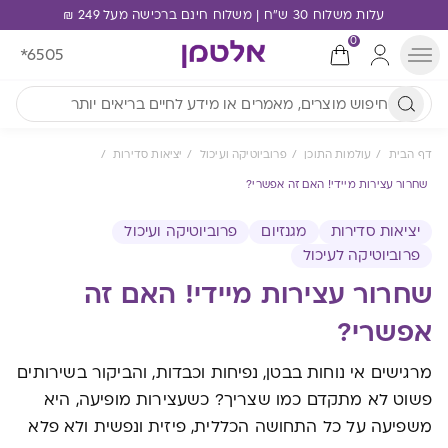
עלות משלוח 30 ש"ח | משלוח חינם ברכישה מעל 249 ₪
0
*6505
דף הבית
עולמות התוכן
פרוביוטיקה ועיכול
יציאות סדירות
שחרור עצירות מיידי! האם זה אפשרי?
יציאות סדירות
מגנזיום
פרוביוטיקה ועיכול
פרוביוטיקה לעיכול
שחרור עצירות מיידי! האם זה
אפשרי?
מרגישים אי נוחות בבטן, נפיחות וכבדות, והביקור בשירותים
פשוט לא מתקדם כמו שצריך? כשעצירות מופיעה, היא
משפיעה על כל התחושה הכללית, פיזית ונפשית ולא פלא