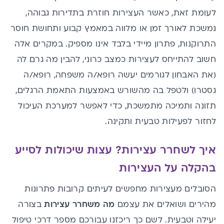
לעומת זאת, כאשר העצירות חוזרת בתדירות גבוהה,
נמשכת לאורך זמן או מלווה במאמץ קבוע ותחושת חוסר
התרוקנות, פתרון מיידי בלבד אינו מספיק. במקרים אלה
חשוב להתייחס לעצירות כמצב כרוני, להבין מה גרם לה
(את האבחון לגורמים יעשה רופא/ה משפחה, רופא/ה
גסטרו) ולטפל בה מהשורש באמצעות התאמת הרגלים,
תזונה ותמיכה מתמשכת, כדי לאפשר למערכת העיכול
לחזור לפעילות טבעית ותקינה.
איך לשחרר עצירות? עצות שיכולות לסייע
בהקלה על העצירות
הסובלים מעצירות מחפשים לעיתים קרובות פתרונות
מהירים ושואלים את עצמם
מה משחרר עצירות
בצורה
יעילה וטבעית. לשם כך ריכזנו עבורכם מספר דרכי טיפול