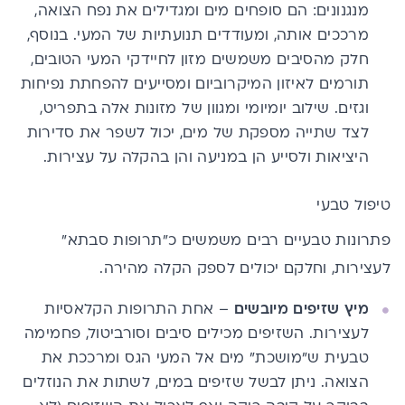
מנגנונים: הם סופחים מים ומגדילים את נפח הצואה,
מרככים אותה, ומעודדים תנועתיות של המעי. בנוסף,
חלק מהסיבים משמשים מזון לחיידקי המעי הטובים,
תורמים לאיזון המיקרוביום ומסייעים להפחתת נפיחות
וגזים. שילוב יומיומי ומגוון של מזונות אלה בתפריט,
לצד שתייה מספקת של מים, יכול לשפר את סדירות
היציאות ולסייע הן במניעה והן בהקלה על עצירות.
טיפול טבעי
פתרונות טבעיים רבים משמשים כ"תרופות סבתא"
לעצירות, וחלקם יכולים לספק הקלה מהירה.
מיץ שזיפים מיובשים
– אחת התרופות הקלאסיות
לעצירות. השזיפים מכילים סיבים וסורביטול, פחמימה
טבעית ש"מושכת" מים אל המעי הגס ומרככת את
הצואה. ניתן לבשל שזיפים במים, לשתות את הנוזלים