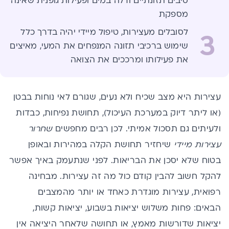
סיבים תזונתיים ודלה במים ופעילות גופנית שאינה
מספקת
לסובלים מעצירות, טיפול מיידי יהיה בדרך כלל
3
שימוש ברכיבי תזונה המנפחים את המעי, מאיצים
את פעילותו ומרככים את הצואה
עצירות היא מצב שכיח ולא נעים, שגורם לאי נוחות בבטן
(או ליתר דיוק במערכת העיכול), תחושת נפיחות, כבדות
ולעיתים גם תסכול אמיתי. לכן רבים מחפשים
שחרור
עצירות מיידי
שיחזיר תחושת הקלה במהירות ובאופן
בטוח שלא יסכן את הבריאות. לפני שנתעמק באיך אפשר
להקל חשוב להבין קודם כול מה זה עצירות. מבחינה
רפואית, עצירות מוגדרת כאחד או יותר מהמצבים
הבאים: פחות משלוש יציאות בשבוע, יציאות קשות,
יציאות שדורשות מאמץ, או תחושה שלאחר היציאה אין