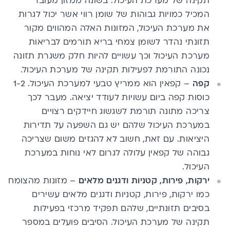
תקינה של מערכת העיכול. בשונה ממזון מעובד
המכיל כמויות גבוהות של שומן רווי אשר יכול לגרות
את מערכת העיכול, המזונות האלה המהווים מקור
תזונתי נהדר לשומן צמחי בריא תורמים לבריאות
מערכת העיכול וכך עשויים להיות חלק משגרת תזונה
נכונה התורמת לפעילות תקינה של מערכת העיכול.
קפה
– קפאין הוא ממריץ טבעי למערכת העיכול. 1-2
כוסות קפה ביום עשויות לעודד יציאה. מעבר לכך
צריכה מתונה תורמת לשגשוג חיידקים רצויים
במערכת העיכול שלהם יש גם השפעה על תדירות
היציאות. עם זאת, חשוב לא להגזים משום שצריכה
גבוהה של קפאין עלולה לגרום לאי נוחות במערכת
העיכול.
ירקות, פירות, קטניות ודגנים מלאים
– מזונות מהצומח
כמו ירקות, פירות, קטניות ודגנים מלאים עשירים
בסיבים תזונתיים, שלהם תפקיד מרכזי בפעילות
תקינה של מערכת העיכול. הסיבים פועלים במספר