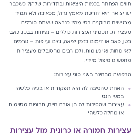
חווים הפחתה בכמות היציאות ובתדירות שלהן? כשכבר
יש יציאה היא דורשת מאמץ גדול, מכאיבה ולא תמיד
מרגישים מרוקנים בסיומה? כנראה שאתם סובלים
מעצירות. תסמיני העצירות כוללים –
נפיחות בבטן
, כאבי
בטן, כאב או דימום בזמן יציאה,
גזים
ועייפות – גורמים
לאי נוחות ואי נעימות, ולכן רבים מהסובלים מעצירות
מחפשים טיפול מיידי.
הרפואה מבחינה בשני סוגי עצירות:
האחת שהסיבה לה היא תפקודית או בעיה כלשהי
במעי הגס
עצירות שהסיבות לה הן אורח חיים, תרופות מסוימות
או מחלה כלשהי
עצירות חמורה או כרונית מול עצירות