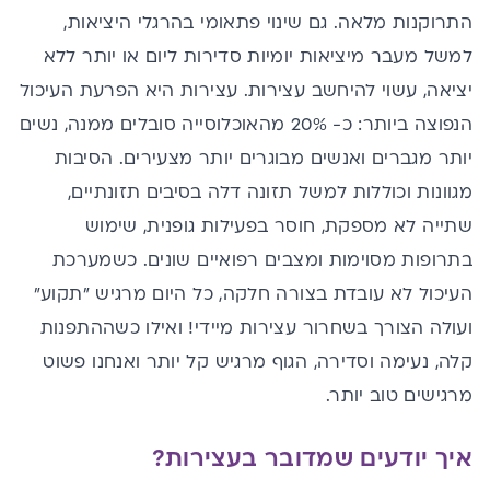
התרוקנות מלאה. גם שינוי פתאומי בהרגלי היציאות,
למשל מעבר מיציאות יומיות סדירות ליום או יותר ללא
יציאה, עשוי להיחשב עצירות. עצירות היא הפרעת העיכול
הנפוצה ביותר: כ- 20% מהאוכלוסייה סובלים ממנה, נשים
יותר מגברים ואנשים מבוגרים יותר מצעירים. הסיבות
מגוונות וכוללות למשל תזונה דלה בסיבים תזונתיים,
שתייה לא מספקת, חוסר בפעילות גופנית, שימוש
בתרופות מסוימות ומצבים רפואיים שונים. כשמערכת
העיכול לא עובדת בצורה חלקה, כל היום מרגיש "תקוע"
ועולה הצורך בשחרור עצירות מיידי! ואילו כשההתפנות
קלה, נעימה וסדירה, הגוף מרגיש קל יותר ואנחנו פשוט
מרגישים טוב יותר.
איך יודעי
ם שמדובר בעצירות?