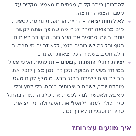
להתרוקן ביתר קלות, מפחיתים מאמץ ומקלים על
מעבר הצואה החוצה.
לא לדחות יציאה
– דחיית ההתפנות גורמת לספיגת
מים מהצואה חזרה לגוף, מה שהופך אותה לקשה
יותר, יבשה ומחמיר את העצירות. הקשבה לאותות
הגוף והליכה לשירותים בזמן, ללא דחייה מיותרת, הן
חלק חשוב בשמירה על יציאות תקינות.
יצירת הרגלי התפנות קבועים
– תנועתיות המעי פעילה
במיוחד בשעות הבוקר, ולכן זהו זמן מצוין לנצל את
תחילת היום ליצירת הרגל חדש. מומלץ לקום מעט
מוקדם יותר, לשבת בשירותים בנחת, בלי לחץ ובלי
מאמץ, ולאפשר לגוף לעשות את שלו. התמדה בהרגל
כזה יכולה לעזור "לאמן" את המעי ולהחזיר יציאות
סדירות וטבעיות לאורך זמן.
איך מונעים עצירות?