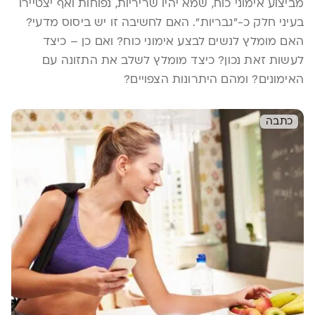
מביצוע אימוני כוח, שמא יהיו שריריות, נפוחות ואף יצטיירו
בעיני חלק כ-"גבריות". האם לחשיבה זו יש ביסוס מדעי?
האם מומלץ לנשים לבצע אימוני כוח? ואם כן – כיצד
לעשות זאת נכון? כיצד מומלץ לשלב את התזונה עם
האימונים? ומהם היתרונות הצפויים?
כתבה