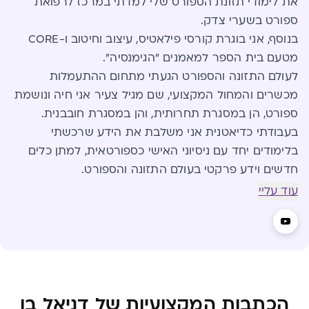
את לימודי תזונת הספורט שלי למדתי במרכז לרפואת
ספורט בשערי צדק.
בנוסף, אני בוגרת קורסי פילאטיס, עיצוב וחיטוב ו-CORE
מטעם בית הספר למאמנים "הגימנסיה".
לעולם התזונה והספורט הגעתי מתחום ההתעמלות
מכשרים והמחול המקצועי, שם מגיל צעיר אני חיה ונושמת
ספורט, הן במסגרת תחרותית, והן במסגרת חובבנית.
בעבודתי כדיאטנית אני משלבת את הידע שרכשתי
בלימודים יחד עם ניסיוני האישי כספורטאית, למתן כלים
חדשים וידע פרקטי בעולם התזונה והספורט.
עוד עליי
הכתבות המקצועיות של דניאל בן