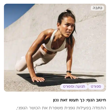
ליטול תוסף? ומהם ההבדלים בין תוספי הברזל השונים
שעל המדף?
כתבה
ספורט
תנועה וספורט
חיטוב הגוף: כך תעשו זאת נכון
התמדה בפעילות גופנית משפרת את הכושר הגופני,