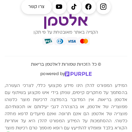
צרו קשר
הקנייה באתר מאובטחת על פי תקן
© כל הזכויות שמורות לאלטמן בריאות
powered by
המידע המפורט להלן הינו מידע מקצועי כללי, לצרכי העשרה,
בהסתמך על מחקרים קיימים, שניתן בידי איש מקצוע בשיתוף עם
אלטמן בריאות. אין המדובר בהמלצה לרכישת מוצר כלשהו
ממוצריה של אלטמן, או בהצהרה לגבי יעילותם או תכונותיהם.
מוצריה של אלטמן הם אינם תרופה ואינם מיועדים לרפא מחלה
כלשהי. ההסתמכות על המידע המפורט להלן היא על אחריות
הקורא בלבד ומומלץ להתייעץ עם רופא מוסמך טרם רכישת מוצר