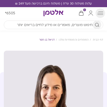
עלות משלוח 30 ש"ח | משלוח חינם ברכישה מעל 249 ₪
0
*6505
דף הבית
המומחים והמומחיות שלנו
דניאל בן חפר