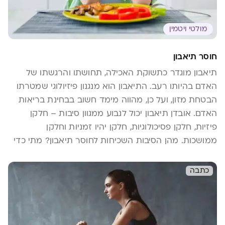
מולטי ויטמין
חוסר תיאבון
תיאבון מוגדר כתשוקת האכילה, תחושתו והרגשתו של
האדם בהיותו רעב. התיאבון הוא מנגנון פיזיולוגי שמטרתו
הבטחת מזון, ועל כן, מהווה מימד חשוב בבחינת בריאות
האדם. אובדן תיאבון יכול לנבוע ממגוון סיבות – חלקן
פיזיות, חלקן פסיכולוגיות, חלקן יהיו זמניות וחלקן
ממושכות. מהן הסיבות השכיחות לחוסר תיאבון? מתי כדי
לפנות לרופא.ה? ומה ניתן לעשות בכדי לעודד תיאבון?
כתבה