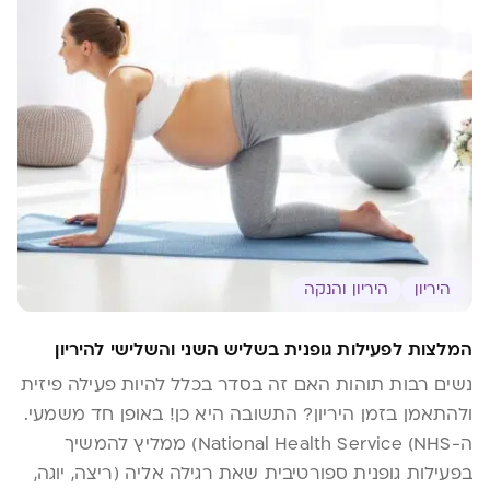
לאורך זמן.
היריון
היריון והנקה
המלצות לפעילות גופנית בשליש השני והשלישי להיריון
נשים רבות תוהות האם זה בסדר בכלל להיות פעילה פיזית
ולהתאמן בזמן היריון? התשובה היא כן! באופן חד משמעי.
ה-National Health Service (NHS) ממליץ להמשיך
בפעילות גופנית ספורטיבית שאת רגילה אליה (ריצה, יוגה,