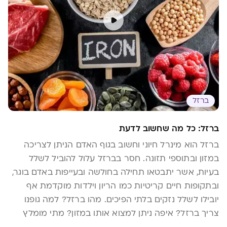
ברזל
ברזל: כל מה שחשוב לדעת
ברזל הוא מינרל חיוני וחשוב בגוף האדם הניתן לצריכה
במזון ובתוספי תזונה. חסר בברזל עלול להוביל לשלל
בעיות, אשר יתבטאו תחילה בחולשה ובעייפות באדם בוגר,
ובתקופות חיים קריטיות כמו הריון וילדות מוקדמת אף
יובילו לשלל נזקים בלתי הפיכים. מהו ברזל? למה גופנו
צריך ברזל? איפה ניתן למצוא אותו במזון? מתי מומלץ