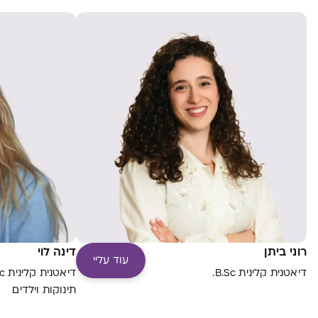
רוני ביתן
דינה לוי
עוד עליי
דיאטנית קלינית B.Sc.
תינוקות וילדים