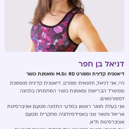
דניאל בן חפר
דיאטנית קלינית וספורט M.Sc RD ומאמנת כושר
היי, אני דניאל, תזונאית ספורט, דיאטנית קלינית מוסמכת
ממשרד הבריאות ומאמנת כושר המתמחה בתזונה
לספורטאים.
אני בעלת תואר ראשון במדעי התזונה מטעם אוניברסיטת
אריאל ותואר שני באפידמיולוגיה מחקרית מטעם
אוניברסיטת ת"א.