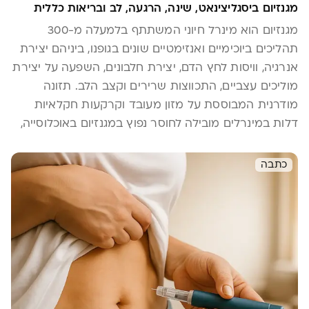
מגנזיום ביסגליצינאט, שינה, הרגעה, לב ובריאות כללית
מגנזיום הוא מינרל חיוני המשתתף בלמעלה מ-300
תהליכים ביוכימיים ואנזימטיים שונים בגופנו, ביניהם יצירת
אנרגיה, וויסות לחץ הדם, יצירת חלבונים, השפעה על יצירת
מוליכים עצביים, התכווצות שרירים וקצב הלב. תזונה
מודרנית המבוססת על מזון מעובד וקרקעות חקלאיות
דלות במינרלים מובילה לחוסר נפוץ במגנזיום באוכלוסייה,
מה שמצריך לעיתים תיסוף איכותי בעזרת תוספי תזונה.
כתבה