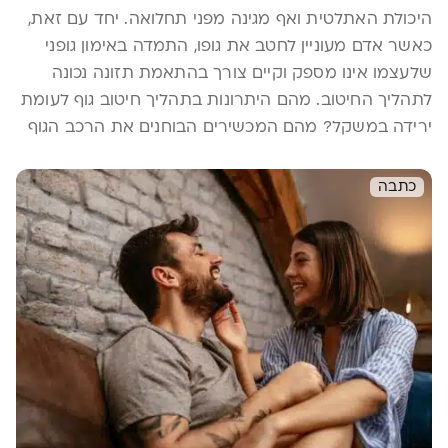
היכולת האתלטית ואף מגינה מפני תחלואה. יחד עם זאת,
כאשר אדם מעוניין לחטב את גופו, התמדה באימון גופני
שלעצמו אינו מספק וקיים צורך בהתאמת תזונה נכונה
לתהליך החיטוב. מהם היתרונות בתהליך חיטוב גוף לעומת
ירידה במשקל? מהם המכשירים הבוחנים את הרכב הגוף
בתזונת ספורט? מהם אבני הדרך בחיטוב הגוף?
כתבה