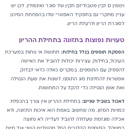
ויטמין D לבין מטבוליזם תקין של סוכר ואינסולין. לכן יש
עניין מחקרי גם בתפקיד האפשרי שלו בהפחתת הסיכון
ל
סוכרת הריון
ולרעלת הריון.
טעויות נפוצות בתזונה בתחילת ההריון
הפסקת תוספים בגלל בחילות:
תחושת אי נוחות במערכת
העיכול, בחילות, עצירות יכולות להוביל את האישה
להפסיק עם התוספים. במקרים כאלה כדאי לבדוק
אפשרות להחלפת סוג התוסף, לשנות את שעת הנטילה
ואת אופן הנטילה כדי להקל על התחושות.
לאכול בשביל שניים:
בתחילת ההריון אין צורך בהכפלת
כמויות המזון. מה שחשוב באמת הוא איכות התזונה, ולא
אכילה מוגזמת שעלולה להוביל לעלייה לא נחוצה
במשקל. התוספת הקלורית החל מהשליש השני ועד סיום