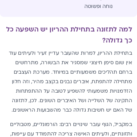
נוחה ופשוטה
למה לתזונה בתחילת ההריון יש השפעה כל
כך גדולה?
בתחילת ההריון, למרות שהעובר עדיין זעיר ולעיתים עוד
אין שום סימן חיצוני שמסגיר את הבשורה, מתרחשים
ברחם תהליכים משמעותיים במיוחד. מערכת העצבים
מתחילה להתפתח, איברים נבנים בקצב מהיר, וזה חלון
הזדמנויות משמעותי להשפיע לטובה על ההתפתחות
התקינה של השלייה ושל האיברים השונים. לכן, לתזונה
של האם יש חשיבות גדולה כבר מהשבועות הראשונים.
במקביל, הגוף עובר שינויים רבים: הורמונליים, מטבוליים
ותזונתיים, ולעיתים האישה צריכה להתמודד עם עייפות,