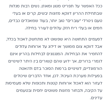
ככל האפשר על תפריט מגוון ומאוזן. נשים רבות מגלות
שבתחילת ההריון דווקא מזונות יבשים, קרים או בעלי
טעם ניטרלי "עוברים" טוב יותר, בעוד שמאכלים כבדים,
חמים או בעלי ריח חזק עלולים לעורר בחילה.
לפעמים התחושה היא שפשוט לא מתחשק לאכול בכלל,
אבל דווקא צום ממושך או דילוג על ארוחות עלולים
להחמיר את הבחילות. המנגנונים ל
בחילות בהריון
אינם
לגמרי ברורים, אך ידוע שהם קשורים בין היתר לשינויים
הורמונליים, לשינויים ברמות הסוכר בדם ולהאטה
בפעילות מערכת העיכול. לכן, אחד הדברים שיכולים
לעזור הוא לאכול ארוחות קטנות ותכופות שלא מעמיסות
על הקיבה, ולבחור מזונות פשוטים יחסית ובטעמים
עדינים.