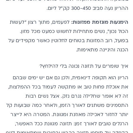
ההריון נעה סביב 300-450 קק"ל ליום.
הימנעות מוגזמת ממזונות:
לפעמים, מתוך רצון "לעשות
הכול נכון", נשים מתחילות לחשוש כמעט מכל מזון.
בפועל, רוב המזונות בטוחים לחלוטין כאשר מקפידים על
הכנה והיגיינה מתאימות.
איך שומרים על תזונה נכונה בלי להילחץ?
הריון הוא תקופה דינאמית, ולכן גם אם יש ימים שבהם
את אוכלת פחות טוב או מתקשה לעמוד בכל ההמלצות,
זה לא אומר שחלילה נגרם נזק. אצל נשים רבות
התסמינים משתנים לאורך הזמן, ולאחר כמה שבועות קל
יותר לחזור לאכילה מאוזנת ומגוונת. המטרה היא לייצר
הרגלים טובים לאורך זמן: תזונה מגוונת ככל האפשר,