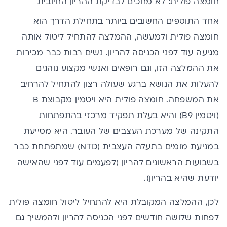
חומצה פולית: לא מחכים לבדיקת ההריון החיובית
אחד התוספים החשובים ביותר בתחילת הדרך הוא
חומצה פולית ולמעשה, ההמלצה להתחיל ליטול אותה
מגיעה עוד לפני הכניסה להריון. נשים רבות כבר מכירות
את ההמלצה הזו, וגם רופאים ואנשי מקצוע נוהגים
להעלות את הנושא ברגע שעולה רצון להתחיל להרחיב
את המשפחה. חומצה פולית היא ויטמין מקבוצת B
(ויטמין B9) והיא בעלת תפקיד מרכזי בהתפתחות
התקינה של מערכת העצבים של העובר. היא מסייעת
במניעת מומים בתעלה העצבית (NTD) שמתפתחת כבר
בשבועות הראשונים להריון (לפעמים עוד לפני שהאישה
יודעת שהיא בהריון).
לכן, ההמלצה המקובלת היא להתחיל ליטול חומצה פולית
לפחות שלושה חודשים לפני הכניסה להריון ולהמשיך גם