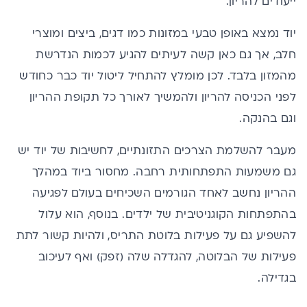
ייעודים להריון.
יוד נמצא באופן טבעי במזונות כמו דגים, ביצים ומוצרי
חלב, אך גם כאן קשה לעיתים להגיע לכמות הנדרשת
מהמזון בלבד. לכן מומלץ להתחיל ליטול יוד כבר כחודש
לפני הכניסה להריון ולהמשיך לאורך כל תקופת ההריון
וגם בהנקה.
מעבר להשלמת הצרכים התזונתיים, לחשיבות של יוד יש
גם משמעות התפתחותית רחבה. מחסור ביוד במהלך
ההריון נחשב לאחד הגורמים השכיחים בעולם לפגיעה
בהתפתחות הקוגניטיבית של ילדים. בנוסף, הוא עלול
להשפיע גם על פעילות בלוטת התריס, ולהיות קשור לתת
פעילות של הבלוטה, להגדלה שלה (זפק) ואף לעיכוב
בגדילה.