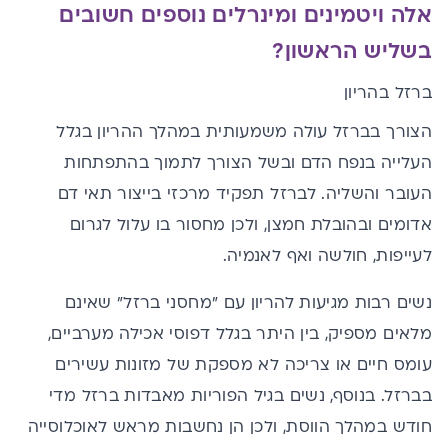
אלה ויטמינים ומינרלים נוספים חשובים
בשליש הראשון?
ברזל בהריון
הצורך ב
ברזל
עולה משמעותית במהלך ההריון בגלל
העלייה בנפח הדם ובשל הצורך לתמוך בהתפתחות
העובר והשליה. לברזל תפקיד מרכזי בייצור תאי דם
אדומים ובהובלת חמצן, ולכן מחסור בו עלול לגרום
לעייפות, חולשה ואף לאנמיה.
נשים רבות מגיעות להריון עם "מחסני ברזל" שאינם
מלאים מספיק, בין היתר בגלל דפוסי אכילה מערביים,
עומס חיים או צריכה לא מספקת של מזונות עשירים
בברזל. בנוסף, נשים בגיל הפוריות מאבדות ברזל מדי
חודש במהלך הווסת, ולכן הן נחשבות מראש לאוכלוסייה