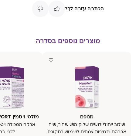
הכתבה עזרה לך?
מוצרים נוספים בסדרה
מנופם
מולטי ויטמין COMFORT לנשים בהריון
שילוב ייחודי לנשים של קוהוש שחור, שיח
אבקה המכילה ויטמי
אברהם ותמציות צמחים לשימוש בתקופת
לפני-בהר