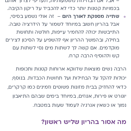
– אבל אם הבחילות משמעותיות, תעדיפי לצרוך אותם
בכמויות קטנות יותר כדי לא להכביד על ריקון הקיבה.
שתייה מספקת לאורך היום
– זה אולי נשמע בסיסי,
אבל בהריון חשוב במיוחד לשמור על הידרציה טובה.
התייבשות יכולה להחמיר עייפות, חולשה ותחושת
בחילה, ובהמשך ההריון אף להשפיע על הסיכון לצירים
מוקדמים. אם קשה לך לשתות מים נסי לשתות עם
קש ולהוסיף הרבה קרח.
הרבה נשים מוצאות שדווקא ארוחות קטנות ותכופות
יכולות להקל על הבחילות ועל תחושת הכבדות. בנוסף,
כדאי להחזיק בבית מזונות פשוטים וזמינים כמו קרקרים,
יוגורט או פירות, אגוזים, במיוחד בימים שבהם התיאבון
נמוך או כשאין אנרגיה לעמוד שעות במטבח.
מה אסור בהריון שליש ראשון?