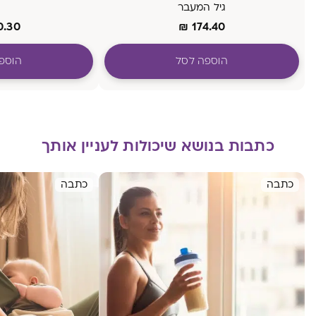
גיל המעבר
0.30
₪
174.40
הוספה לסל
הוספ
כתבות בנושא שיכולות לעניין אותך
כתבה
כתבה