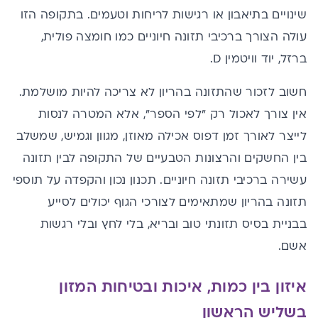
שינויים בתיאבון או רגישות לריחות וטעמים. בתקופה הזו
עולה הצורך ברכיבי תזונה חיוניים כמו חומצה פולית,
ברזל, יוד וויטמין D.
חשוב לזכור שהתזונה בהריון לא צריכה להיות מושלמת.
אין צורך לאכול רק "לפי הספר", אלא המטרה לנסות
לייצר לאורך זמן דפוס אכילה מאוזן, מגוון וגמיש, שמשלב
בין החשקים והרצונות הטבעיים של התקופה לבין תזונה
עשירה ברכיבי תזונה חיוניים. תכנון נכון והקפדה על
תוספי
תזונה בהריון
שמתאימים לצורכי הגוף יכולים לסייע
בבניית בסיס תזונתי טוב ובריא, בלי לחץ ובלי רגשות
אשם.
איזון בין כמות, איכות ובטיחות המזון
בשליש הראשון