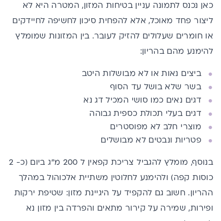
כאן נכנס לתמונה עניין בטיחות המזון, המטרה היא לא
ליצור פחד מאוכל, אלא להפחית סיכון לחשיפה לחיידקים
או חומרים שעלולים להזיק לעובר. בין המזונות שמומלץ
להימנע מהם בהריון:
ביצים נאות או לא מבושלות היטב
בשר שלא בושל עד הסוף
דגים נאים כמו סושי המכיל דג נא
דגים בעלי תכולת כספית גבוהה
מוצרי חלב לא מפוסטרים
פטריות ונבטים לא מבושלים
בנוסף, מומלץ להגביל צריכת קפאין ל 200 מ"ג ביום (כ- 2
כוסות קפה) ולהימנע לחלוטין משתיית אלכוהול במהלך
ההריון. חשוב גם להקפיד על היגיינת מזון: שטיפת ירקות
ופירות, שמירה על קירור מתאים והפרדה בין מזון נא