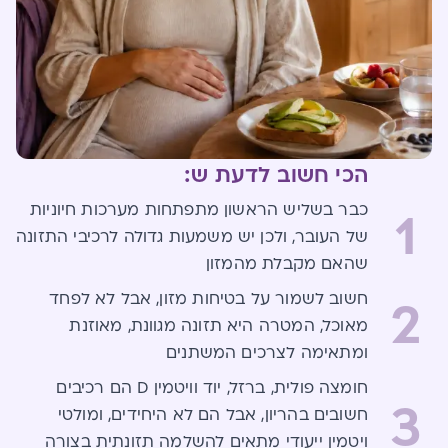
הכי חשוב לדעת ש:
כבר בשליש הראשון מתפתחות מערכות חיוניות
1
של העובר, ולכן יש משמעות גדולה לרכיבי התזונה
שהאם מקבלת מהמזון
חשוב לשמור על בטיחות מזון, אבל לא לפחד
2
מאוכל, המטרה היא תזונה מגוונת, מאוזנת
ומתאימה לצרכים המשתנים
חומצה פולית, ברזל, יוד וויטמין D הם רכיבים
3
חשובים בהריון, אבל הם לא היחידים, ומולטי
ויטמין ייעודי מתאים להשלמה תזונתית בצורה