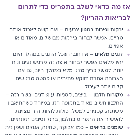
אז מה כדאי לשלב בתפריט כדי לתרום
לבריאות ההריון?
ירקות ופירות במגוון צבעים
– ואם קשה לאכול אותם
טריים, אפשר לבחור בירקות מבושלים, מאודים או
אפויים.
דגנים מלאים
– אין חובה שכל הדגנים במהלך היום
יהיו מלאים אפשר לבחור איפה זה מרגיש נעים ונוח
יותר, למשל כריך מדגן מלא במהלך היום, גם אם
בארוחה אחרת דווקא פתיתים או פסטה מרגישים
קלים יותר לעיכול.
מקורות חלבון
– ביצים, קטניות, עוף, דגים ובשר רזה –
החלבון חשוב מאוד בתקופה הזו, במיוחד כשהתיאבון
משתנה. קטניות, למשל, יכולות להיות דרך מצוינת
להעשיר את התפריט בחלבון, ברזל וסיבים תזונתיים.
שומנים בריאים
– כמו אבוקדו, טחינה, אגוזים ושמן זית