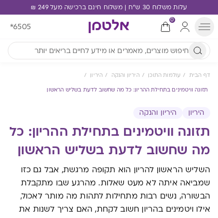
עלות משלוח 30 ש"ח | משלוח חינם ברכישה מעל 249 ₪
0
*6505
דף הבית
עולמות התוכן
היריון והנקה
היריון
תזונה וויטמינים בתחילת ההריון: כל מה שחשוב לדעת בשליש הראשון
היריון
היריון והנקה
תזונה וויטמינים בתחילת ההריון: כל
מה שחשוב לדעת בשליש הראשון
השליש הראשון להריון הוא תקופה מרגשת, אבל גם כזו
שמביאה איתה לא מעט שאלות. מהרגע שבו מתקבלת
הבשורה, נשים רבות מתחילות לתהות מה מותר לאכול,
אילו ויטמינים בהריון חשוב לקחת, האם צריך לשנות את