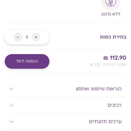
ללא גלוטן
כמות
-
+
בחירת כמות
של
ברזל
₪
112.90
פלוס
הוספה לסל
:מחיר ליחידה
1.13
₪
Alternative:
מעבר לסל שלך
הוראות שימוש ואחסון
רכיבים
ערכים תזונתיים