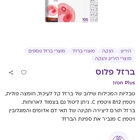
היריון
הנקה
מוצרי ברזל
מוצרי ברזל נוספים
מוצרי היריון והנקה
ברזל פלוס
Iron Plus
טבליות המכילות שילוב של ברזל קל לעיכול, חומצה פולית,
ויטמין B12 וויטמין C. ניתן ליטול גם בצמוד לארוחות.
ברזל תורם ליצירה תקינה של תאי דם אדומים והמוגלובין
ויטמין C מגביר את ספיגת הברזל