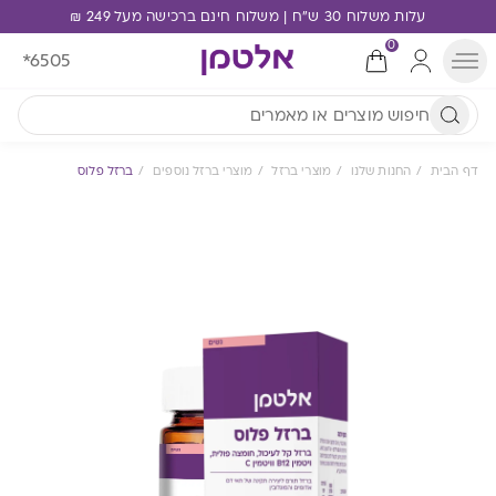
עלות משלוח 30 ש"ח | משלוח חינם ברכישה מעל 249 ₪
0
*6505
דף הבית
החנות שלנו
מוצרי ברזל
מוצרי ברזל נוספים
ברזל פלוס