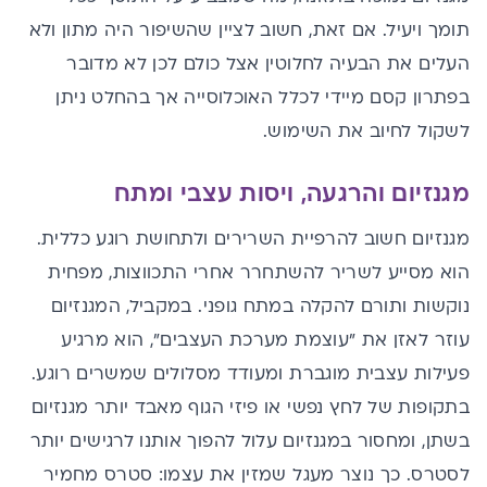
תומך ויעיל. אם זאת, חשוב לציין שהשיפור היה מתון ולא
העלים את הבעיה לחלוטין אצל כולם לכן לא מדובר
בפתרון קסם מיידי לכלל האוכלוסייה אך בהחלט ניתן
לשקול לחיוב את השימוש.
מגנזיום והרגעה, ויסות עצבי ומתח
מגנזיום חשוב להרפיית השרירים ולתחושת רוגע כללית.
הוא מסייע לשריר להשתחרר אחרי התכווצות, מפחית
נוקשות ותורם להקלה במתח גופני. במקביל, המגנזיום
עוזר לאזן את "עוצמת מערכת העצבים", הוא מרגיע
פעילות עצבית מוגברת ומעודד מסלולים שמשרים רוגע.
בתקופות של לחץ נפשי או פיזי הגוף מאבד יותר מגנזיום
בשתן, ומחסור במגנזיום עלול להפוך אותנו לרגישים יותר
לסטרס. כך נוצר מעגל שמזין את עצמו: סטרס מחמיר