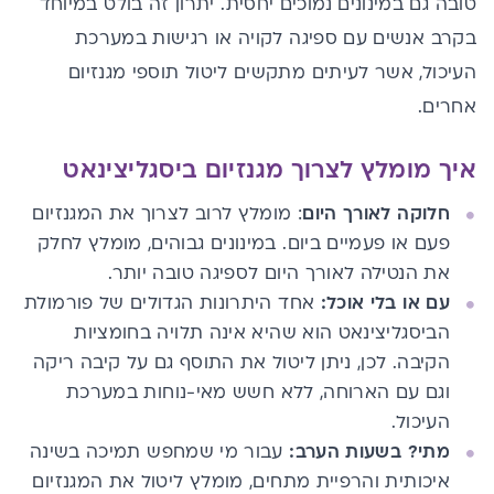
טובה גם במינונים נמוכים יחסית. יתרון זה בולט במיוחד
בקרב אנשים עם ספיגה לקויה או רגישות במערכת
העיכול, אשר לעיתים מתקשים ליטול תוספי מגנזיום
אחרים.
איך מומלץ לצרוך מגנזיום ביסגליצינאט
חלוקה לאורך היום
: מומלץ לרוב לצרוך את המגנזיום
פעם או פעמיים ביום. במינונים גבוהים, מומלץ לחלק
את הנטילה לאורך היום לספיגה טובה יותר.
עם או בלי אוכל:
אחד היתרונות הגדולים של פורמולת
הביסגליצינאט הוא שהיא אינה תלויה בחומציות
הקיבה. לכן, ניתן ליטול את התוסף גם על קיבה ריקה
וגם עם הארוחה, ללא חשש מאי-נוחות במערכת
העיכול.
מתי? בשעות הערב:
עבור מי שמחפש תמיכה בשינה
איכותית והרפיית מתחים, מומלץ ליטול את המגנזיום