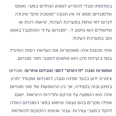
בשלמותו מבלי להפריע למאזן הנוזלים במעי. משום
שלמגנזיום מסוג זה אין תכונה "מושכת מים" שיכולה
לגרום לאי נוחות במערכת העיכול, יציאות רכות או
שלשולים הוא נחשב ל- "מגנזיום עדין" המתקבל באופן
טוב במערכת העיכול.
שתי תכונות אלה מאפשרות את העלאת רמות המינרל
בגוף ביעילות ולכן הוא מתאים למצבי חסר מגנזיום.
אפשרות טובה "לרגישים" לסוגי מגנזיום אחרים:
מגנזיום
ציטרט ידוע כבעל ספיגה טובה, למגנזיום אוקסיד יתרון
במינון גבוה בקפליה, אך בין ההשפעות של סוגי מגנזיום
אלה הוא השפעה על מרקם ותדירות היציאות. ישנם
אפילו מקרים בהם נעשה שימוש בסוגי המגנזיום האלה
להקל במצבי
עצירות
. עבור אנשים הזקוקים להשלמת