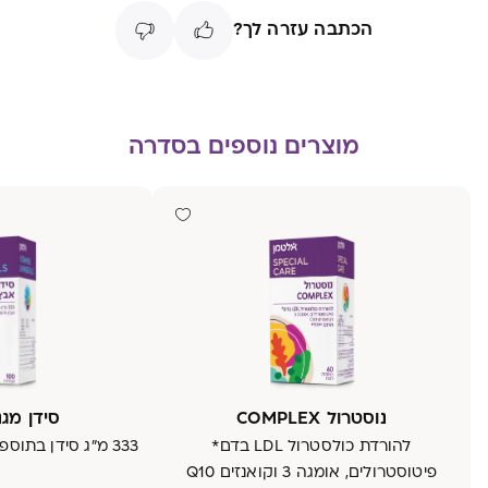
הכתבה עזרה לך?
מוצרים נוספים בסדרה
נוסטרול COMPLEX
סידן מגנ
להורדת כולסטרול LDL בדם*
333 מ"ג סידן בתוס
פיטוסטרולים, אומגה 3 וקואנזים Q10