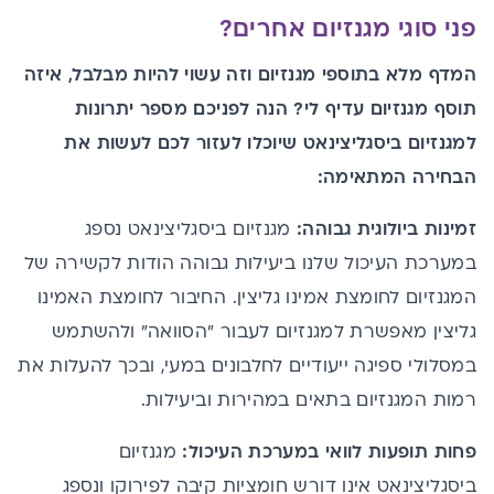
פני סוגי מגנזיום אחרים?
המדף מלא בתוספי מגנזיום וזה עשוי להיות מבלבל, איזה
תוסף מגנזיום עדיף לי? הנה לפניכם מספר יתרונות
למגנזיום ביסגליצינאט שיוכלו לעזור לכם לעשות את
הבחירה המתאימה:
זמינות ביולוגית גבוהה:
מגנזיום ביסגליצינאט נספג
במערכת העיכול שלנו ביעילות גבוהה הודות לקשירה של
המגנזיום לחומצת אמינו גליצין. החיבור לחומצת האמינו
גליצין מאפשרת למגנזיום לעבור "הסוואה" ולהשתמש
במסלולי ספיגה ייעודיים לחלבונים במעי, ובכך להעלות את
רמות המגנזיום בתאים במהירות וביעילות.
פחות תופעות לוואי במערכת העיכול:
מגנזיום
ביסגליצינאט אינו דורש חומציות קיבה לפירוקו ונספג