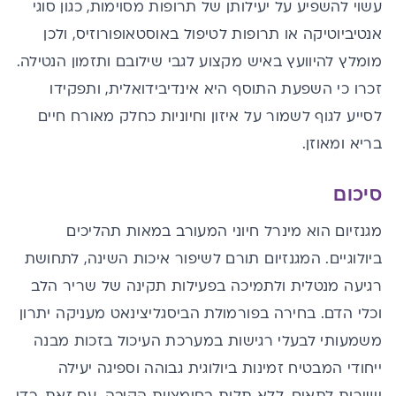
עשוי להשפיע על יעילותן של תרופות מסוימות, כגון סוגי
אנטיביוטיקה או תרופות לטיפול באוסטאופורוזיס, ולכן
מומלץ להיוועץ באיש מקצוע לגבי שילובם ותזמון הנטילה.
זכרו כי השפעת התוסף היא אינדיבידואלית, ותפקידו
לסייע לגוף לשמור על איזון וחיוניות כחלק מאורח חיים
בריא ומאוזן.
סיכום
מגנזיום הוא מינרל חיוני המעורב במאות תהליכים
ביולוגיים. המגנזיום תורם לשיפור איכות השינה, לתחושת
רגיעה מנטלית ולתמיכה בפעילות תקינה של שריר הלב
וכלי הדם. בחירה בפורמולת הביסגליצינאט מעניקה יתרון
משמעותי לבעלי רגישות במערכת העיכול בזכות מבנה
ייחודי המבטיח זמינות ביולוגית גבוהה וספיגה יעילה