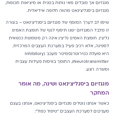
מגנזיום אך סובלים מאי נוחות בטנית או מיציאות תכופות,
מגנזיום ביסגליצינאט מהווה חלופה אידיאלית.
שימו לב לערך המוסף של מגנזיום ביסגליצינאט – בצורה
זו מלבד המגנזיום ישנו תיסוף לגוף של חומצת האמינו
גליצין. חומצת האמינו גליצין אינה רק משמשת כנשאית
לספיגה, אלא רכיב פעיל במערכת העצבים המרכזית.
היא פועלת כנוירוטרנסמיטר מעכב (Inhibitory
Neurotransmitter), התומך בוויסות פעילות עצבית
ומשרה רוגע.
מגנזיום ביסגליצינאט ושינה, מה אומר
המחקר
כאשר אנחנו נוטלים מגנזיום ביסגליצינאט, אנחנו בעצם
מעניקים למערכת העצבים "טיפול כפול":