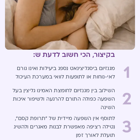
בקיצור, הכי חשוב לדעת ש:
1
מגנזיום ביסגליצינאט נספג ביעילות ואינו גורם
לאי-נוחות או לתופעות לוואי במערכת העיכול
השילוב בין מגנזיום לחומצת האמינו גליצין בעל
2
השפעה כפולה התורם להרגעה ולשיפור איכות
השינה
לתוסף אין השפעה מיידית של "תרופת קסם",
3
נטילה רציפה מאפשרת לבנות מאגרים ולהשיג
תועלת לאורך זמן