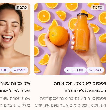
כתבה
כתבה
ויטמין C
חורף בריא
ויטמין C
חורף 
ויטמין C ליפוזומלי: הכל אודות
הטכנולוגיה הליפוזומלית
חשוב לאכול אותם
ויטמין C, הידוע גם כחומצה אסקורבית,
אמא אמרה שצריך 
הוא ויטמין מסיס מים אשר גופנו אינו יודע