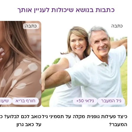
כתבות בנושא שיכולות לעניין אותך
כתבה
כתבה
גיל המעבר
גילאי 50+
חורף בריא
שיעול
כיצד פעילות גופנית מקלה על תסמיני גיל
כואב לכם לבלוע? כ
המעבר?
על כאב גרון