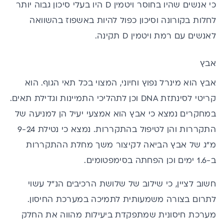
כי אנשים שהיו
בחוסר ויטמין D
היו בעלי סיכון גבוה יותר
לחלות בקורונה וסיכון כפול להיות באשפוז בהשוואה
לאנשים עם רמת ויטמין D תקינה.
אבץ
אבץ
הוא מינרל נפוץ וחיוני, המצוי בכל תאי הגוף. הוא
קריטי לסינתזת DNA וכן לתהליכי התמיינות וגדילת תאים.
במחקרים נמצא כי אבץ הוא אמצעי יעיל הן למניעה של
התקררות והן לטיפול בהתקררות. נמצא כי נטילת 9-24
מ"ג של אבץ הביאה לקיצור משך מחלת ההתקררות
ב-1.6 ימים וכן הפחתה בסימפטומים.
חשוב לציין, כי שילוב של שלושת הרכיבים הנ"ל עשוי
לתרום בצורה משמעותית לתמיכה במערכת החיסון.
מערכת חיסונית שמתפקדת ביעילות מהווה את החלק