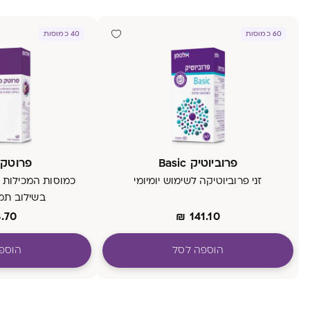
60 כמוסות
40 כמוסות
פרוביוטיק Basic
פרוטק 
זני פרוביוטיקה לשימוש יומיומי
כמוסות המכילות א
בשילוב תמ
.70
₪
141.10
הוספה לסל
הוספ