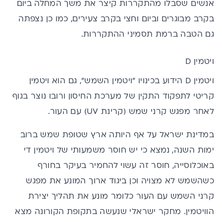
אנשים שסבלו מהתקררות קיצר את משך המחלה ביום
בקרב מבוגרים וביום וחצי בקרב צעירים, כמו כן נצפתה
גם הטבה ברמת תסמיני ההתקררות.
ויטמין D
ויטמין D
הידוע בכינויו "ויטמין השמש", גם הוא ויטמין
קריטי לתפקוד התקין של מערכת החיסון ורובו נוצר בגוף
לאחר מפגש קרני שמש (קרינת UV) עם העור.
במדינת ישראל על אף היותה ארץ שטופת שמש ברוב
ימות השנה, נמצא כי יש חוסר משמעותי של ויטמין די
באוכלוסייה, חוסר זה עשוי להחמיר בעיקר בחורף
כשהשמש לא מצויה וכן ביגוד ארוך המונע את מפגש
קרני השמש עם העור כלומר מונע את תהליך יצירת
הוויטמין. מחקר ישראלי שנעשה בתקופת הקורונה מצא