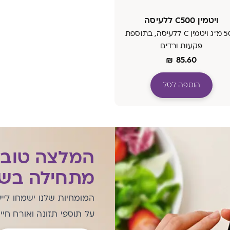
ויטמין C500 ללעיסה
500 מ"ג ויטמין C ללעיסה, בתוספת
פקעות ורדים
₪
85.60
הוספה לסל
המלצה טוב
מתחילה בשי
המומחיות שלנו ישמחו ליי
על תוספי תזונה ואורח חיי