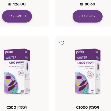
₪
126.00
₪
80.60
הוספה לסל
הוספה לסל
ויטמין C1000
ויטמין C500