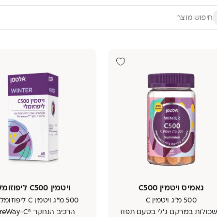
גאמיס ויטמין C500
ויטמין C500 ליפוזומלי
500 מ"ג ויטמין C
500 מ"ג ויטמין C ליפ
כולות במרקם ג'לי בטעם תפוז
הרכיב הנחקר ®PureWay-C