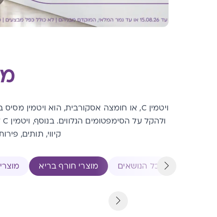
מו
ויטמין C, או חומצה אסקורבית, הוא ויטמין
ול
קיווי, תותים, פיר
כל הנושאים
מוצרי חורף בריא
מוצרי 