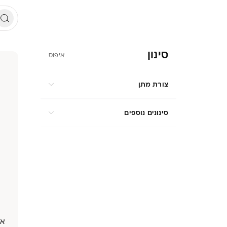
סינון
איפוס
צורת מתן
סינונים נוספים
אש