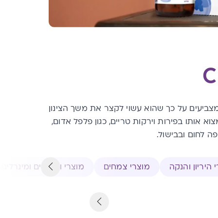
רים מצביעים על כך שהוא עשוי לקצר את משך הצינון
קמות שונות. ניתן למצוא אותו בפירות וירקות טריים, כגון פלפל אדום,
פה לחום ובבישול.
 היריון והנקה
מוצרי צמחים
מוצרי ויטמינים ומינרלים