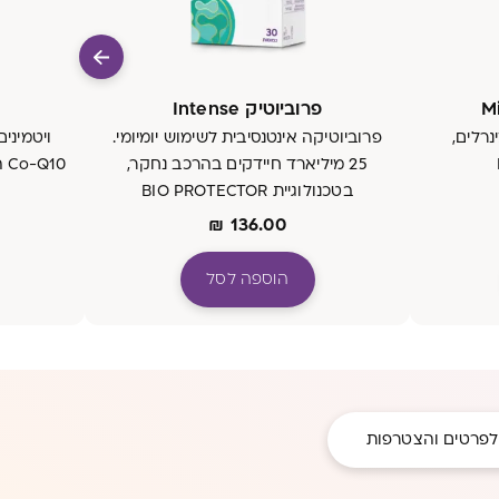
פרוביוטיק Intense
נרלים,
פרוביוטיקה אינטנסיבית לשימוש יומיומי.
ויטמינים
25 מיליארד חיידקים בהרכב נחקר,
10
בטכנולוגיית BIO PROTECTOR
₪
136.00
הוספה לסל
לפרטים והצטרפות