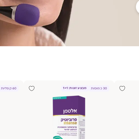
מבצע זוגות: 1+1
30 כמוסות
60 קפליות