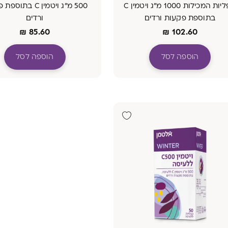
קפליות המכילות 1000 מ"ג ויטמין C
500 מ"ג ויטמין C בת
בתוספת פקעות ורדים
ורדים
₪
85.60
₪
102.60
הוספה לסל
הוספה לסל