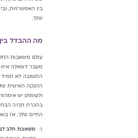
בין האפשרויות, נ
שלך.
מה ההבדל בין
עולם משאבות החלב 
מעבר לשאלה איזו 
התשובה לא תמיד 
ההנקה האישית שלך
ולעומתן יש אימהו
בהכרח תהיה הבחיר
החיים שלך. אז בוא
משאבת חלב לבי