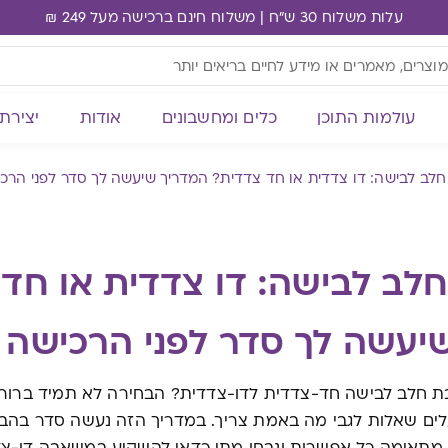
עלות משלוח 30 ש"ח | משלוח חינם ברכישה מעל 249 ₪
עולמות התוכן
כלים ומחשבונים
אודות
יצירת
ב לבישה: דו צדדית או חד צדדית? המדריך שיעשה לך סדר לפני הרכ
ב לבישה: דו צדדית או חד 
יעשה לך סדר לפני הרכישה
 חלב לבישה חד-צדדית לדו-צדדית? הבחירה לא תמיד ברורה
ם שאלות לגבי מה באמת צריך. במדריך הזה נעשה סדר בהבדלי