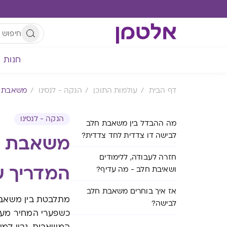
חנות
דף הבית
עולמות התוכן
הנקה - לנסינו
משאבת חל
הנקה - לנסינו
מה ההבדל בין משאבת חלב
לבישה דו צדדית לחד צדדית?
משאבת חל
חזרה לעבודה, ללימודים
המדריך ש
ושאיבת חלב - מה עדיף?
אז איך בוחרים משאבת חלב
מתלבטת בין משאבת
לבישה?
כשפערי המחיר מעלי