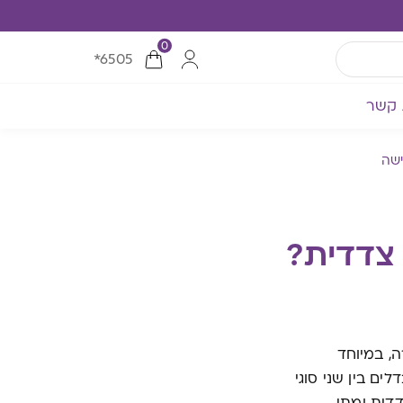
0
*6505
 קשר
ישה
צדדית?
, במיוחד
ם בין שני סוגי