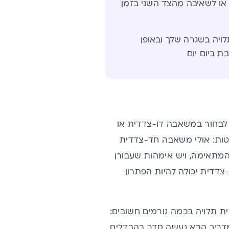
ו לשאיבה מהצד השני בזמן
ויה בשגרה שלך ובאופן
 ביום יום
לבחור במשאבה דו-צדדית או
ות: אולי משאבה חד-צדדית
מתאימה, ויש אימהות שעבורן
דדית יכולה להיות הפתרון
 תלויה בכמה גורמים חשובים:
מדריך הבא נעשה סדר בהבדלים