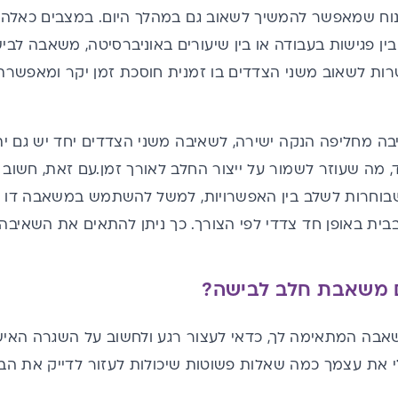
 נוח שמאפשר להמשיך לשאוב גם במהלך היום. במצבים כאלה,
ין פגישות בעבודה או בין שיעורים באוניברסיטה, משאבה לבי
רות לשאוב משני הצדדים בו זמנית חוסכת זמן יקר ומאפשרת 
 מחליפה הנקה ישירה, לשאיבה משני הצדדים יחד יש גם יתרון פ
 מה שעוזר לשמור על ייצור החלב לאורך זמן.עם זאת, חשוב
 שבוחרות לשלב בין האפשרויות, למשל להשתמש ב
משאבה דו 
בבית באופן חד צדדי לפי הצורך. כך ניתן להתאים את השאיבה 
ם משאבת חלב לבישה
?
אבה המתאימה לך, כדאי לעצור רגע ולחשוב על השגרה האיש
את עצמך כמה שאלות פשוטות שיכולות לעזור לדייק את הב