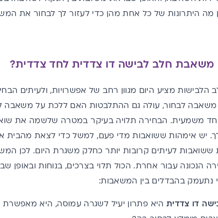
בין מה היתרונות של כל אחת מהן כדי לעזור לך לבחור את 
 משאבת חלב לבישה דו צדדית לחד צדדית?
הלבישות מציע היום מגוון רחב של אפשרויות, ולעיתים הבחירה
משאבה לבחור, עולה גם ההתלבטות האם ללכת על משאבה לב
חד משמעית. הבחירה תלויה בעיקר במטרה שלשמה את שואב
. יש אימהות ששואבות מדי פעם, למשל כדי לצאת מהבית או 
ת ששואבות לעיתים קרובות יותר כחלק משגרת היום. לכן 
ה הנכונה עבור אחרת. הכול תלוי בצרכים, בנוחות ובאופן 
י נתעמק בהבדלים בין המשאבות:
שה דו צדדית
היא פתרון יעיל לשגרה עמוסה, היא מאפשרת ל