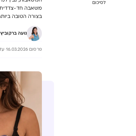
המשאבות, נבין למי
לסיכום
משאבה חד-צדדית י
בצורה הטובה ביות
·
נועה ברקוביץ
פרסום 16.03.2026
עדכון 