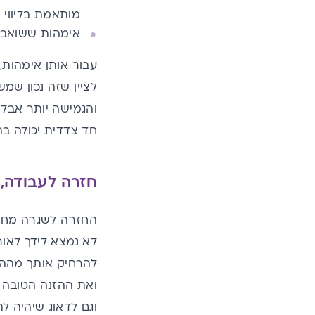
מותאמת בליווי 
אימהות ששואבות
עבור אותן אימהות,
לציין שזה נכון ש
והגמישה יותר אבל 
חד צדדית יכולה בה
חזרה לעבודה, 
החזרה לשגרה מחוץ 
לא נמצא לידך לאור
להרחיק אותך מההנ
ואת ההזנה הטובה 
וגם לדאוג שיהיה ל