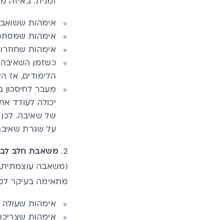
זמנית. באיזה מ
אימהות ששואבות
אימהות שמסתמכ
אימהות שחוזרות
כשזמן השאיבה מ
הלימודים, אז ה
מעבר לחיסכון ב
יכולה לעודד את 
של שאיבה. לכן 
על שגרת שאיבה
2.
משאבת חלב לבי
(משאבה עוצמתית, 
מתאימה בעיקר למ
אימהות שעולה א
אימהות שצריכו