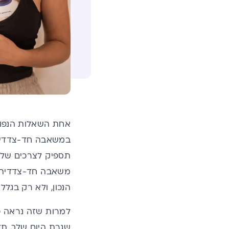
אחת השאלות הנפו
במשאבה חד-צדדית.
תספיק לצרכים שלי
משאבה חד-צדדית ע
הנכון, ולא רק בגלל
למרות שזה נראה כ
שגרת היום שלך, ת