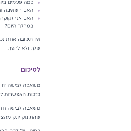
כמה פעמים ביום
האם השאיבה וח
האם אני זקוקה 
במהלך היום?
אין תשובה אחת נכ
שלך, ולא להפך.
לסיכום
משאבה לבישה דו צ
בזכות האפשרות לשא
משאבה לבישה חד צד
שהתינוק יונק מהצד