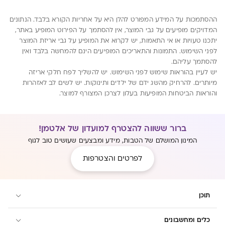
ההסתמכות על המידע המפורט להלן היא על אחריות הקורא בלבד. הנתונים
המדויקים מופיעים על גבי המוצר, אין להסתמך על הפירוט המופיע באתר,
יתכנו טעויות או אי התאמות, יש לקרוא את המופיע על גבי אריזת המוצר
לפני השימוש. התמונות והתאריכים המופיעים הינם להמחשה בלבד ואין
להסתמך עליהם.
יש לעיין בהוראות שימוש לפני השימוש. יש להשליך לפח חלקי אריזה
מיותרים. להרחיק מהשג ידם של ילדים ותינוקות. יש לשים לב לאזהרות
והוראות הביטחות המופיעות בעלון לצרכן המצורף למוצר.
ברור ששווה להצטרף למועדון של אלטמן!
המינון המושלם של הטבות, מידע ומבצעים שעושים טוב לגוף
לפרטים והצטרפות
תוכן
כלים ומחשבונים