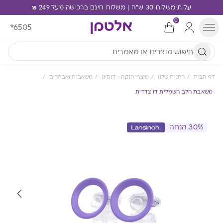
עלות משלוח 30 ש"ח | משלוח חינם ברכישה מעל 249 ₪
0
*6505
דף הבית
החנות שלנו
מוצרי הנקה - לנסינו
משאבות ואביזרים
משאבת חלב חשמלית דו צדדית
30% הנחה