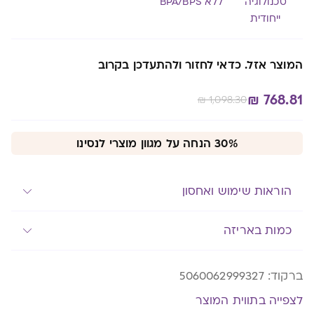
טכנולוגיה
ללא BPA/BPS
ייחודית
המוצר אזל. כדאי לחזור ולהתעדכן בקרוב
₪
768.81
₪
1,098.30
Alternative:
30% הנחה על מגוון מוצרי לנסינו
הוראות שימוש ואחסון
כמות באריזה
ברקוד:
5060062999327
לצפייה בתווית המוצר