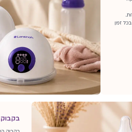
ת.
בכל זמן
בקבוק האכ