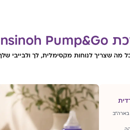
Lansinoh Pum
ל מה שצריך לנוחות מקסימלית, לך ולבייבי שלך
דית
ת בארה"ב
קה