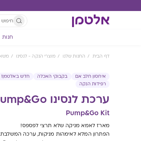
חנות
דף הבית
החנות שלנו
מוצרי הנקה - לנסינו
משאב
איחסון חלב אם
בקבוקי האכלה
חדש באלטמן!
רפידות הנקה
ערכת לנסינו Pump&Go
Pump&Go Kit
מארז לאמא מניקה שלא תרצי לפספס!
הפתרון המלא לאימהות מניקות, ערכה המשלבת 