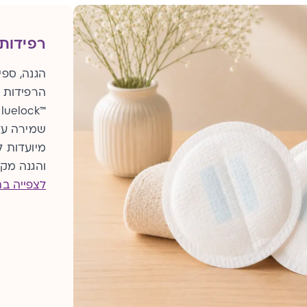
רפידות
הגנה, ספי
הרפידות ש
שמירה על 
מיועדות ל
והגנה מקס
לצפייה בת