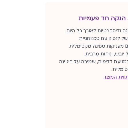
 הנקה חד פעמיות
גה ודיסקרטיות לאורך כל היום.
ל לנסינו עם טכנולוגיית
™Bluelock מעניקות ספיגה מקסימלית,
יובש, ונוחות מרבית.
מניעת דליפות, שמירה על היגיינה
ימלית.
ווית המוצר