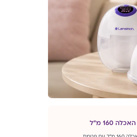
לה 160 מ"ל
בקבוק האכלה 160 מ"ל עם פטמת