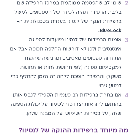
שימי לב שהפטמה ממוקמת במרכז הרפידה שם
בליבת הרפידה תהיה לכידה של הטפטופים למשל
ברפידות הנקה של לנסינו בעזרת בטכנולוגיית ה-
.
BlueLock
אומנם הרפידות של לנסינו מיועדות לספיגה
אינטנסיבית ולכן לא דורשות החלפה תכופה אבל אם
את חווה טפטופים מאסיבים ומרגישה שהגעת
למקסימום ספיגה (לפי תחושת לחות או תחושת
משקל) והרפידה הופכת ללחה זה הזמן להחליף כדי
למנוע גירוי.
אם בחרת ברפידות רב פעמיות הקפידי לכבס אותן
בהתאם להוראות יצרן כדי לשמור על יכולת הספיגה
שלהן, על בטיחות השימוש ועל המבנה שלהן.
מה מיוחד ברפידות ההנקה של לנסינו?