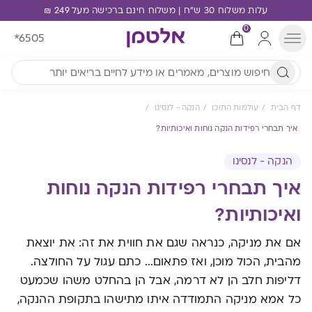
עלות משלוח 30 ש"ח | משלוח חינם ברכישה מעל 249 ₪
0
*6505
דף הבית
עולמות התוכן
הנקה - לנסינו
איך תבחרי רפידות הנקה נוחות ואיכותיות?
הנקה - לנסינו
איך תבחרי רפידות הנקה נוחות
ואיכותיות?
אם את מניקה, כנראה שגם את חווית את זה: את יוצאת
מהבית, הכול מוכן, ואז פתאום... כתם עגול על החולצה.
דליפות חלב הן לא דרמה, אבל הן בהחלט משהו שכמעט
כל אמא מניקה התמודדה איתו מתישהו בתקופת ההנקה,