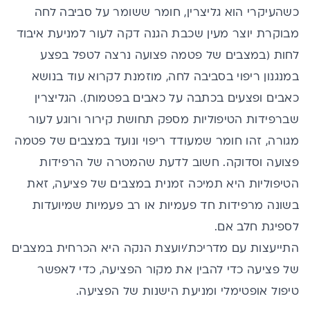
כשהעיקרי הוא גליצרין, חומר ששומר על סביבה לחה
מבוקרת יוצר מעין שכבת הגנה דקה לעור למניעת איבוד
לחות (במצבים של פטמה פצועה נרצה לטפל בפצע
במנגנון ריפוי בסביבה לחה, מוזמנת לקרוא עוד בנושא
כאבים ופצעים בכתבה על כאבים בפטמות). הגליצרין
שברפידות הטיפוליות מספק תחושת קירור ורוגע לעור
מגורה, זהו חומר שמעודד ריפוי ונועד במצבים של פטמה
פצועה וסדוקה. חשוב לדעת שהמטרה של הרפידות
הטיפוליות היא תמיכה זמנית במצבים של פציעה, זאת
בשונה מרפידות חד פעמיות או רב פעמיות שמיועדות
לספיגת חלב אם.
התייעצות עם מדריכת/יועצת הנקה היא הכרחית במצבים
של פציעה כדי להבין את מקור הפציעה, כדי לאפשר
טיפול אופטימלי ומניעת הישנות של הפציעה.