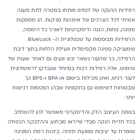
רפידות ההנקה של לנסינו פותחו במטרה לתת מענה
אמיתי לכל הצרכים של אימהות מניקות. הן מספקות
ספיגה, נוחות, הגנה ודיסקרטיות לאורך כל היממה.
הרפידות מבוססות על טכנולוגיית ה- BlueLock
שמעניקה ספיגה מקסימלית ונעילת הלחות בתוך ליבת
הרפידה, כך שהעור נשאר יבש ונעים גם לאחר שעות של
שימוש. אלה רפידות רכות במיוחד שנבדקו דרמטולוגית
לעור רגיש, ואינן מכילות בישום או BPA ו-BPS כך
שבטוחות לשימוש גם בתקופות שבהן הפטמות רגישות
יותר.
בנוסף, העיצוב הדק והדיסקרטי מאפשר להן להשתלב
בכל חזיית הנקה מבלי שייראו מבחוץ, וההדבקה הכפולה
שומרת על יציבות ומונעת תזוזה. בזכות רמת הספיגה