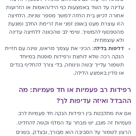
עדינה על השד באמצעות כף היד/האמות או הזרועות
אחורה לכיוון בית החזה למשך מספר שניות. הלחיצה
הזו עוצרת מעט באופן זמני את זרימת החלב ומונעת
מהטפטוף להמשיך. שימי לב שהכוונה ללחיצה עדינה
ולא עוצמתית.
דליפות בלילה
: הכיני את עצמך מראש, שינה עם חזיית
הנקה רכה שלא לוחצת ורפידות סופגות במיוחד
תשמור עלייך יבשה ונינוחה, בלי צורך להחליף בגדים
או סדין באמצע הלילה.
רפידות רב פעמיות או חד פעמיות: מה
ההבדל ואיזה עדיפות לך?
אם את מתלבטת בין רפידות הנקה חד פעמיות לרב
פעמיות זה מובן, יש מבחר על המדף וקשה להחליט.
הרצון לשמור על הסביבה הוא מבורך, ובצדק. בשנים