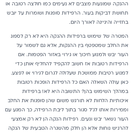
ההנקה
שמונעות מצבים לא נעימים כמו חולצה רטובה או
תחושת דביקות בעור. הרפידות סופגות ושומרות על יובש
בחזייה והיגיינה לאורך היום.
המטרה של שימוש ברפידות ההנקה היא לא רק לספוג
את החלב שמטפטף בין ההנקות, אלא גם לשמור על
העור יבש ולמנוע חיכוך או גירוי באזור הפטמות. אם
הרפידות רטובות אז חשוב להקפיד להחליף אותן כדי
למנוע רטיבות ממושכת שעלולה לגרום לגירוי או לפצע.
כאן עולה השאלה האם כל הרפידות הופכות רטובות
במהלך השימוש בהן? התשובה היא לא! ברפידות
איכותיות הלחות לא תורגש משום שהן סופגות את החלב
וממירות אותו לג’ל סגור בתוך ליבת הרפידה, כך המגע עם
העור נשאר יבש ונעים. רפידות הנקה הן לא רק אמצעי
להרגיש נוחות אלא הן חלק מהשגרה הטבעית של הנקה