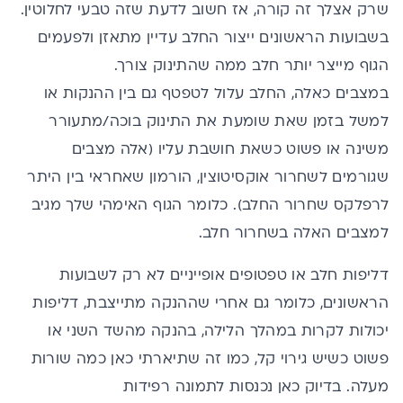
שרק אצלך זה קורה, אז חשוב לדעת שזה טבעי לחלוטין.
בשבועות הראשונים ייצור החלב עדיין מתאזן ולפעמים
הגוף מייצר יותר חלב ממה שהתינוק צורך.
במצבים כאלה, החלב עלול לטפטף גם בין ההנקות או
למשל בזמן שאת שומעת את התינוק בוכה/מתעורר
משינה או פשוט כשאת חושבת עליו (אלה מצבים
שגורמים לשחרור אוקסיטוצין, הורמון שאחראי בין היתר
לרפלקס שחרור החלב). כלומר הגוף האימהי שלך מגיב
למצבים האלה בשחרור חלב.
דליפות חלב או טפטופים אופייניים לא רק לשבועות
הראשונים, כלומר גם אחרי שההנקה מתייצבת, דליפות
יכולות לקרות במהלך הלילה, בהנקה מהשד השני או
פשוט כשיש גירוי קל, כמו זה שתיארתי כאן כמה שורות
מעלה. בדיוק כאן נכנסות לתמונה
רפידות