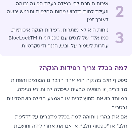
איכות חוסכת לך! רפידה בעלת ספיגה גבוהה
2
ונעילת לחות תדרוש פחות החלפות ותרגיש יבשה
לאורך זמן
נוחות היא לא מותרות. רפידות הנקה איכותיות,
3
כמו אלה של לנסינו עם טכנולוגיית BlueLockTM
עוזרות לשמור על יובש, הגנה ודיסקרטיות
למה בכלל צריך רפידות הנקה?
טפטוף חלב בהנקה הוא אחד הדברים הנפוצים והפחות
מדוברים, זו תופעה טבעית שיכולה להיות לא נעימה,
במיוחד כשאת מחוץ לבית או באמצע הלילה כשהסדינים
נרטבים.
אם את בהריון ותוהה למה בכלל מדברים על "דליפת
חלב" או "טפטוף חלב", או אם את אחרי לידה וחושבת