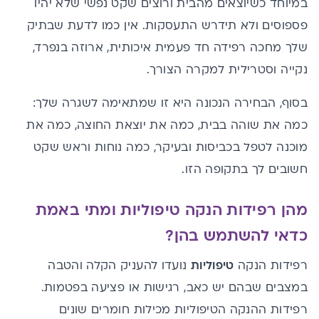
במיוחד כשיוצאים מהבית ורוצים שקט נפשי שלא יהיו
פספוסים ולא תידרש התעסקות. אין כמו לדעת שבתיק
שלך מחכה רפידה חד פעמית איכותית, ארוזה בנפרד,
נקייה וסטרילית למקרה הצורך.
בסוף, הבחירה הנכונה היא זו שמתאימה לשגרה שלך:
כמה את שוהה בבית, כמה את יוצאת החוצה, כמה את
מוכנה לטפל בכביסות ובעיקר, כמה נוחות וראש שקט
חשובים לך בתקופה הזו.
מהן רפידות הנקה טיפוליות ומתי באמת
כדאי להשתמש בהן?
רפידות הנקה
טיפוליות
נועדו להעניק הקלה והטבה
במצבים שבהם יש כאב, רגישות או פציעה בפטמות.
רפידות ההנקה הטיפוליות מכילות חומרים שונים