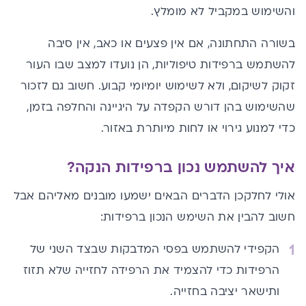
והשימוש במקביל לא מומלץ.
בשורה התחתונה, אם אין פצעים או כאב, אין סיבה
להשתמש ברפידות טיפוליות, הן נועדו למצב שבו העור
זקוק לשיקום, ולא לשימוש יומיומי קבוע. חשוב גם לזכור
שהשימוש בהן דורש הקפדה על היגיינה והחלפה בזמן,
כדי למנוע גירוי או לחות מיותרת באזור.
איך להשתמש נכון ברפידות הנקה?
אולי לחלקכן הדברים הבאים ישמעו מובנים מאליהם אבל
חשוב להבין את השימש הנכון ברפידות:
הקפידי להשתמש בפסי המדבקות שבצד השני של
הרפידות כדי להצמיד את הרפידה לחזייה שלא תזוז
ותישאר יציבה בחזייה.