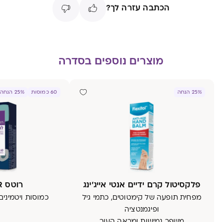
הכתבה עזרה לך?
מוצרים נוספים בסדרה
25% הנחה
60 כמוסות
25% הנחה
פלקסיטול קרם ידיים אנטי אייג'ינג
רוטס HR לגבר
מפחית תופעה של קימטוטים, כתמי גיל
כמוסות ויטמינים
ופיגמנטציה
משפר גמישות ומראה העור