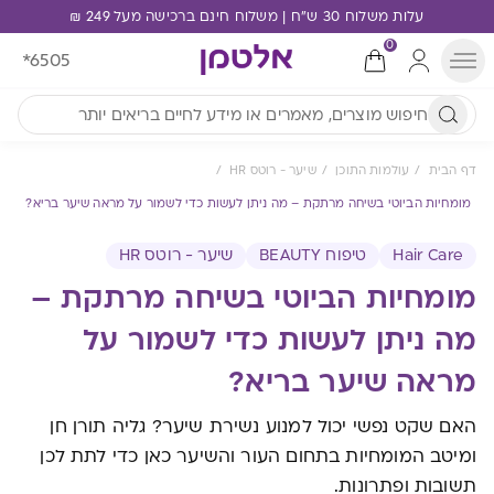
עלות משלוח 30 ש"ח | משלוח חינם ברכישה מעל 249 ₪
0
*6505
דף הבית
עולמות התוכן
שיער - רוטס HR
מומחיות הביוטי בשיחה מרתקת – מה ניתן לעשות כדי לשמור על מראה שיער בריא?
Hair Care
טיפוח BEAUTY
שיער - רוטס HR
מומחיות הביוטי בשיחה מרתקת –
מה ניתן לעשות כדי לשמור על
מראה שיער בריא?
האם שקט נפשי יכול למנוע נשירת שיער? גליה תורן חן
ומיטב המומחיות בתחום העור והשיער כאן כדי לתת לכן
תשובות ופתרונות.