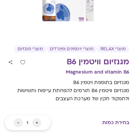
מוצרי RELAX
מוצרי ויטמינים ומינרלים
מוצרי מגנזיום
מגנזיום וויטמין B6
Magnesium and vitamin B6
מגנזיום בתוספת ויטמין B6
מגנזיום וויטמין B6 תורמים להפחתת עייפות ותשישות
ולתפקוד תקין של מערכת העצבים
כמות
-
+
בחירת כמות
של