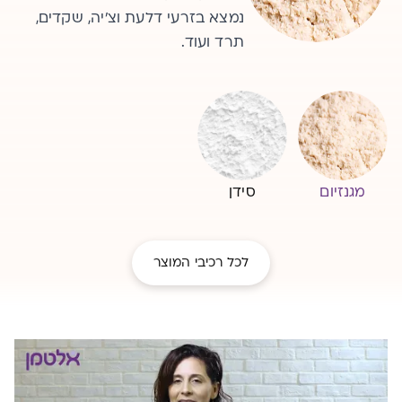
נמצא במוצרי חלב, טופו מועשר,
נמצא בזרעי דלעת וצ'יה, שקדים,
תרד ועוד.
תרד ועוד.
מגנזיום
סידן
לכל רכיבי המוצר