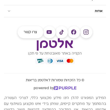
אודות
צרו קשר
הקנייה באתר מאובטחת על פי תקן
© כל הזכויות שמורות לאלטמן בריאות
powered by
המידע המפורט להלן הינו מידע מקצועי כללי, לצרכי העשרה,
בהסתמך על מחקרים קיימים, שניתן בידי איש מקצוע בשיתוף עם
אלטמן בריאות. אין המדובר בהמלצה לרכישת מוצר כלשהו