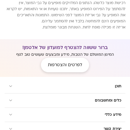
רכישת מוצר כלשהו. הנתונים המדויקים מופיעים על גבי המוצר, אין
להסתמך על הפירוט המופיע באתר, יתכנו טעויות או אי התאמות, יש לקרוא
את המופיע על גבי אריזת המוצר לפני השימוש. התמונות והתאריכים
המופיעים הינם להמחשה בלבד ואין להסתמך עליהם.
אריזה זו מכילה סופח לחות. השגחת מבוגר מומלצת.
ברור ששווה להצטרף למועדון של אלטמן!
המינון המושלם של הטבות, מידע ומבצעים שעושים טוב לגוף
לפרטים והצטרפות
תוכן
כלים ומחשבונים
מידע כללי
יצירת קשר