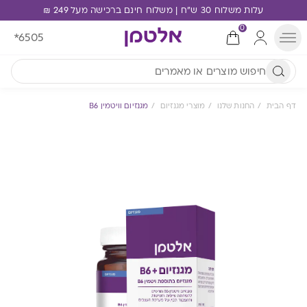
עלות משלוח 30 ש"ח | משלוח חינם ברכישה מעל 249 ₪
0
*6505
דף הבית
החנות שלנו
מוצרי מגנזיום
מגנזיום וויטמין B6