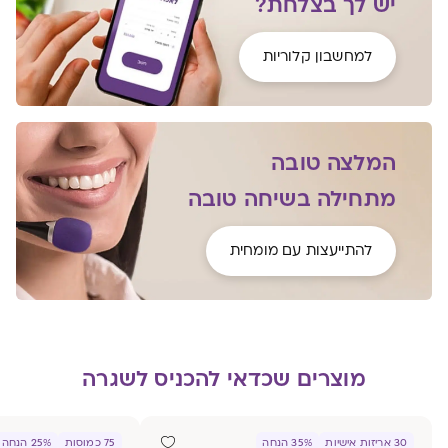
יש לך בצלחת?
למחשבון קלוריות
המלצה טובה
מתחילה בשיחה טובה
להתייעצות עם מומחית
מוצרים שכדאי להכניס לשגרה
30 אריזות אישיות
35% הנחה
75 כמוסות
25% הנחה