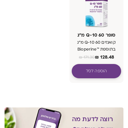
סופר Q-10 60 מ"ג
קואנזים Q-10 60 מ"ג
בתוספת ™Bioperine
₪
128.48
₪
171.30
הוספה לסל
רוצה לדעת מה