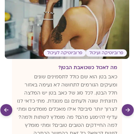
פרוביוטיקה ועיכול
פרוביוטיקה לעיכול
מה לאכול כשכואבת הבטן?
כאב בטן הוא שם כולל לתסמינים שונים
ומעיקים הגורמים לתחושה לא נעימה באזור
חלל הבטן. לכל סוג של כאב בטן יש המלצה
תזונתית שונה ולעתים גם מנוגדת. מתי כדאי לנו
לצרוך יותר סיבים? אילו מאכלים מומלצים ומתי
עדיף להימנע מהם? מה מומלץ לשתות ולמה?
למה החיידקים הטובים טובים? ומתי מומלץ
לפנות לרופא? כל זאת בהמשך הכתבה.