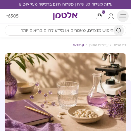
עלות משלוח 30 ש"ח | משלוח חינם ברכישה מעל 249 ₪
0
*6505
דף הבית
עולמות התוכן
עמוד 76