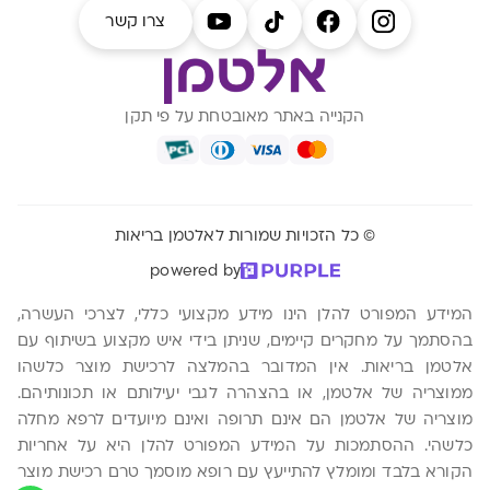
צרו קשר
הקנייה באתר מאובטחת על פי תקן
© כל הזכויות שמורות לאלטמן בריאות
powered by
המידע המפורט להלן הינו מידע מקצועי כללי, לצרכי העשרה,
בהסתמך על מחקרים קיימים, שניתן בידי איש מקצוע בשיתוף עם
אלטמן בריאות. אין המדובר בהמלצה לרכישת מוצר כלשהו
ממוצריה של אלטמן, או בהצהרה לגבי יעילותם או תכונותיהם.
מוצריה של אלטמן הם אינם תרופה ואינם מיועדים לרפא מחלה
כלשהי. ההסתמכות על המידע המפורט להלן היא על אחריות
הקורא בלבד ומומלץ להתייעץ עם רופא מוסמך טרם רכישת מוצר