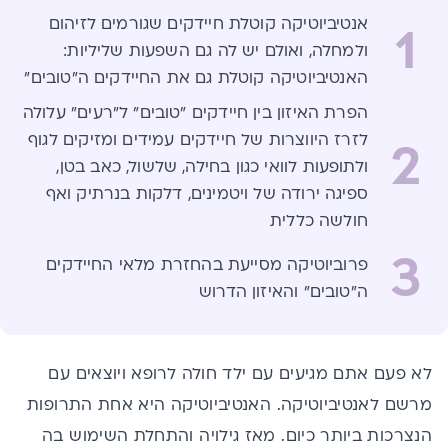
אנטיביוטיקה קוטלת חיידקים שגורמים לזיהום
1
ולמחלה, ואולם יש לה גם השפעות שליליות:
האנטיביוטיקה קוטלת גם את החיידקים ה"טובים"
הפרת האיזון בין חיידקים "טובים" ל"רעים" עלולה
לזרז היווצרות של חיידקים עמידים ומזיקים לגוף
2
ולתופעות לוואי כגון בחילה, שלשול, כאב בטן,
ספיגה ירודה של ויטמינים, דלקות בנרתיק ואף
חולשה כללית
3
פרוביוטיקה מסייעת בהחזרת מלאי החיידקים
ה"טובים" והאיזון הדרוש
לא פעם אתם מגיעים עם ילד חולה לרופא ויוצאים עם
מרשם לאנטיביוטיקה. האנטיביוטיקה היא אחת התרופות
הנצרכות ביותר כיום. מאז גילויה והתחלת השימוש בה