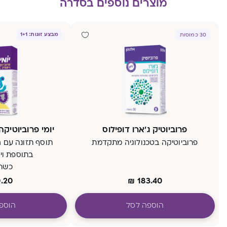
מוצרים נוספים בסדרה
מבצע זוגות: 1+1
30 כמוסות
פרוביוטיק ג'ארו דופילוס
יומי פרוביוטיקה + ו
פרוביוטיקה בטכנולוגיה מתקדמת
תוסף תזונה עם חי
בתוספת ויטמין 
כשר 
.20
₪
183.40
הוספה לסל
הוספ