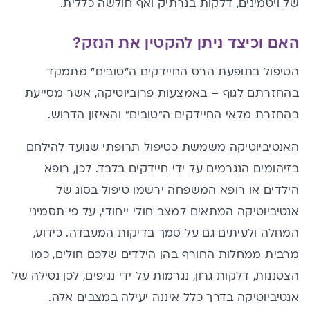
של ויטמינים, דלקות בנרתיק ואף חולשה כללית.
האם וכיצד ניתן להקטין את הנזק?
הטיפול בתופעת הרס החיידקים ה"טובים" מתמקד
בהחזרתם לגוף – באמצעות פרוביוטיקה, אשר מסייעת
בהחזרת מלאי החיידקים ה"טובים" והאיזון הדרוש.
האנטיביוטיקה משמשת כטיפול תרופתי שנועד להילחם
בזיהומים הנגרמים על ידי חיידקים בלבד. לכן, רופא
הילדים או רופא המשפחה ירשמו טיפול בסוג של
אנטיביוטיקה המתאים למצב חולי ייחודי, על פי תסמיני
המחלה ולעיתים גם על סמך בדיקות המעבדה. כידוע,
מרבית ממחלות החורף בהן הילדים שלכם חולים, כמו
הצטננות, דלקות גרון, נגרמות על ידי נגיפים, לכן נטילה של
אנטיביוטיקה בדרך כלל איננה יעילה במצבים אלה.