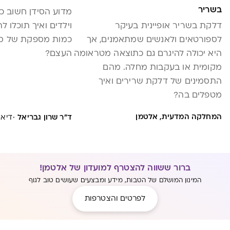
בשריר
מדוע הסידן חשוב כל
דלקת בשריר אופיינית בעיקר
וילדים ואיך תוכלו ל
לספורטאים ולאנשים שמתאמנים, אך
כמות מספקת של סיד
היא יכולה להיגרם גם כתוצאה מטראומה
העצם?
מקומית או בעקבות מחלה. מהם
התסמינים של דלקת שרירים ואיך
מטפלים בה?
·
המחלקה המדעית, אלטמן
ד"ר שרון גבריאל
דיאטנ
ברור ששווה להצטרף למועדון של אלטמן!
המינון המושלם של הטבות, מידע ומבצעים שעושים טוב לגוף
לפרטים והצטרפות