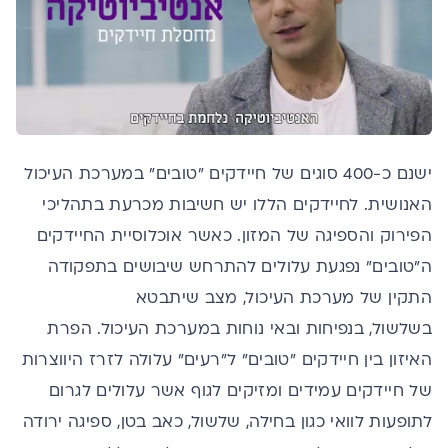
ישנם כ-400 סוגים של חיידקים "טובים" במערכת העיכול
האנושית. לחיידקים הללו יש חשיבות מכרעת בתהליכי
הפירוק והספיגה של המזון. כאשר אוכלוסיית החיידקים
ה"טובים" נפגעת עלולים להתרחש שיבושים בתפקודה
התקין של מערכת העיכול, מצב שיתבטא
בשלשול, בנפיחות ובאי נוחות במערכת העיכול. הפרת
האיזון בין חיידקים "טובים" ל"רעים" עלולה לזרז היווצרות
של חיידקים עמידים ומזיקים לגוף אשר עלולים לגרום
לתופעות לוואי כגון בחילה, שלשול, כאב בטן, ספיגה ירודה