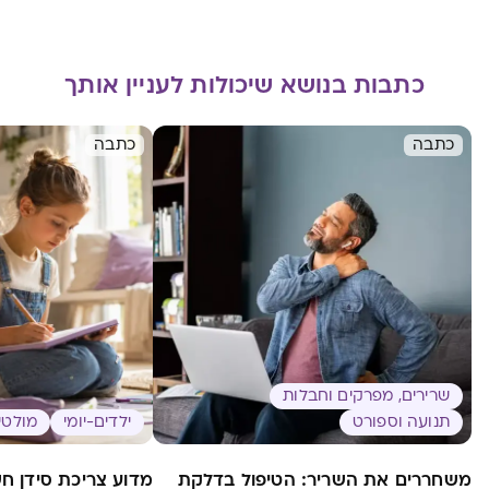
כתבות בנושא שיכולות לעניין אותך
כתבה
כתבה
שרירים, מפרקים וחבלות
תנועה וספורט
ילדים-יומי
מולטי 
משחררים את השריר: הטיפול בדלקת
מדוע צריכת סידן ח