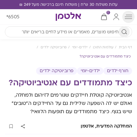
עלות משלוח 30 ש"ח | משלוח חינם ברכישה מעל 249 ₪
0
*6505
דף הבית
עולמות התוכן
ילדים-יומי
פרוביוטיקה ילדים
כיצד מתמודדים עם אנטיביוטיקה?
חורף ילדים
ילדים-יומי
פרוביוטיקה ילדים
כיצד מתמודדים עם אנטיביוטיקה?
אנטיביוטיקה קוטלת חיידקים שגורמים לזיהום ולמחלה,
ואולם יש לה השפעה שלילית גם על החיידקים ה"טובים"
שיש בגוף. כיצד מתמודדים עם תופעות הלוואי?
המחלקה המדעית, אלטמן