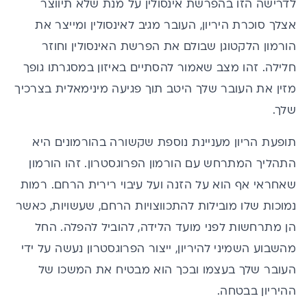
לדרישה הזו בהפרשת אינסולין על מנת שלא תיווצר
אצלך סוכרת היריון, העובר מגיב לאינסולין ומייצר את
הורמון הלקטוגן שבולם את הפרשת האינסולין וחוזר
חלילה. זהו מצב שאמור להסתיים באיזון במסגרתו גופך
מזין את העובר שלך היטב תוך פגיעה מינימאלית בצרכיך
שלך.
תופעת הריון מעניינת נוספת שקשורה בהורמונים היא
התהליך המתרחש עם הורמון הפרוגסטרון. זהו הורמון
שאחראי אף הוא על הזנה ועל עיבוי רירית הרחם. רמות
נמוכות שלו מובילות להתכווצויות הרחם, שעשויות, כאשר
הן מתרחשות לפני מועד הלידה, להוביל להפלה. החל
מהשבוע השמיני להיריון, ייצור הפרוגסטרון נעשה על ידי
העובר שלך בעצמו ובכך הוא מבטיח את המשכו של
ההיריון בבטחה.