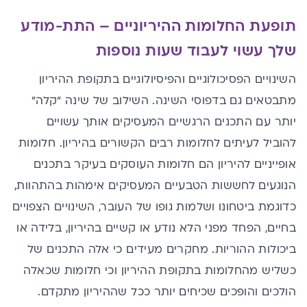
תופעת החלומות ההיריוניים – התת-מודע
שלך עשוי לעבוד שעות נוספות
השינויים הפסיכולוגיים והפיסיולוגיים בתקופת ההיריון
מתבטאים גם בדפוסי ה
שינה
. השילוב של שינה "קלה"
יותר עם התכנים הרגשיים המעסיקים אותך עשויים
להוביל לעיתים לחלומות רבים הקשורים בהיריון. חלומות
אופייניים להיריון הם חלומות העוסקים בעיקר בתכנים
הנוגעים לחששות הטבעיים המעסיקים אימהות בהתהוות,
כדוגמת ביטחונו ושלמות גופו של העובר, השינויים הצפויים
בחיים, הפחד מפני הלא נודע או קשיים בהיריון, בלידה או
ביכולות ההוריות. מחקרים מעידים כי אלה התכנים של
כשליש מהחלומות בתקופת ההיריון וכי חלומות שכאלה
הולכים והופכים שכיחים יותר ככל שההיריון מתקדם.