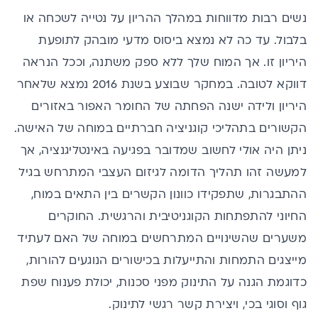
נשים רבות מדווחות במהלך ההריון על נטייה לשכחה או
בלבול. עד כה לא נמצא ביסוס מדעי מובהק לתופעת
היריון זו. אך המוח שלך ללא ספק משתנה, וככל הנראה
דווקא לטובה. במחקר שבוצע בשנת 2016 נמצא שלאחר
היריון ולידה ישנה הפחתה של החומר האפור באזורים
הקשורים בתהליכי קוגניציה חברתיים במוחה של האישה.
ניתן היה אולי לחשוב שמדובר בפגיעה באינטליגנציה, אך
למעשה זהו תהליך הדומה לגיזום העצבי המתרחש בגיל
ההתבגרות, שתפקידו כוונון הקשרים בין התאים במוח,
החיוני להתפתחות הקוגניטיבית והרגשית. החוקרים
משערים שהשינויים המתרחשים במוחה של האם לעתיד
מייצגים התמחות והתייעלות בכישורים הנוגעים להורות,
כדוגמת הגנה על התינוק מפני סכנות, יכולת פענוח שפת
גוף וסוגי בכי, ויצירת קשר רגשי לתינוק.