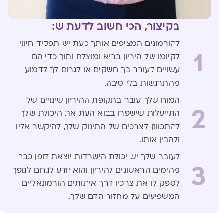
בקיצור, הכי חשוב לדעת ש:
להורמונים המציפים אותך כעת יש תפקיד חיוני
1
לקיומו של היריון בריא ומוצלח ותוך כדי הם
עשויים לעורר בך חשקים או לגרום לך לדמוע
מהתרגשות בלי סיבה.
המוח שלך עובר בתקופת ההיריון שינויים של
2
התייעלות שישפרו בבוא העת את היכולת שלך
להתכוונן לצרכים של התינוק שלך, להיקשר אליו
ולהבין אותו.
לעובר שלך יש יכולת הישרדות יוצאת דופן כבר
3
מהימים הראשונים להיריון והוא יודע לגרום לגופך
לספק לו את צרכיו דרך איתותים הורמונאליים
המשפיעים על מחזור הדם שלך.