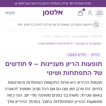
עלות משלוח 30 ש"ח | משלוח חינם ברכישה מעל 249 ₪
0
*6505
דף הבית
עולמות התוכן
היריון והנקה
היריון
תופעות הריון מעניינות – 9 חודשים של התפתחות ושינוי
היריון
היריון והנקה
תופעות הריון מעניינות – 9 חודשים
של התפתחות ושינוי
תקופת ההיריון היא אחת התקופות המיוחדות והמרגשות
בחיים. זהו פרק זמן שבו גם אם הכל סביב ממשיך לכאורה
באופן שגרתי, משהו בך בפנים משתנה מדי יום. הנה כמה
מתופעות ההריון המתחוללות בתוכך במהלך ההיריון שלך