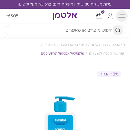
עלות משלוח 30 ש"ח | משלוח חינם ברכישה מעל 249 ₪
0
*6505
דף הבית
החנות שלנו
מוצרי בריאות העור-פלקסיטול
עור שמן הנוטה לפצעונים
פלקסיטול אקניטול תרחיץ פנים
12% הנחה