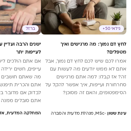
גילאי 50+
ברזל
לחץ דם נמוך: מה מרגישים ואיך
ישנים הרבה ועדיין ע
מטפלים?
לעייפות יתר
אמרו לכם שיש לכם לחץ דם נמוך, אבל
אם אתם הולכים לישו
אתם לא ממש יודעים מה לעשות עם
עייפים, חשים ירידה 
זה? אז קבלו: למה אתם מרגישים
מה שאתם חושבים על
סחרחורת ועייפות, איך אפשר להקל על
אתם והכרית תיפגשו
הסימפטומים, והאם זה מסוכן?
לבדוק אם מדובר בע
אתם סובלים ממנה 
·
המחלקה המדעית, אל
עינת ששון
MSc, מנהלת מדעית והסברה