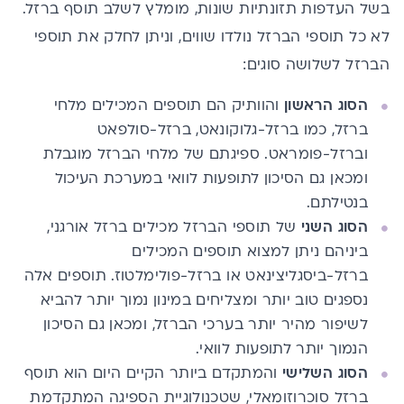
בשל העדפות תזונתיות שונות, מומלץ לשלב תוסף ברזל.
לא כל תוספי הברזל נולדו שווים, וניתן לחלק את תוספי
הברזל לשלושה סוגים:
הסוג הראשון
והוותיק הם תוספים המכילים מלחי
ברזל, כמו ברזל-גלוקונאט, ברזל-סולפאט
וברזל-פומראט. ספיגתם של מלחי הברזל מוגבלת
ומכאן גם הסיכון לתופעות לוואי במערכת העיכול
בנטילתם.
הסוג השני
של תוספי הברזל מכילים ברזל אורגני,
ביניהם ניתן למצוא תוספים המכילים
ברזל-ביסגליצינאט או ברזל-פולימלטוז. תוספים אלה
נספגים טוב יותר ומצליחים במינון נמוך יותר להביא
לשיפור מהיר יותר בערכי הברזל, ומכאן גם הסיכון
הנמוך יותר לתופעות לוואי.
הסוג השלישי
והמתקדם ביותר הקיים היום הוא תוסף
ברזל סוכרוזומאלי, שטכנולוגיית הספיגה המתקדמת