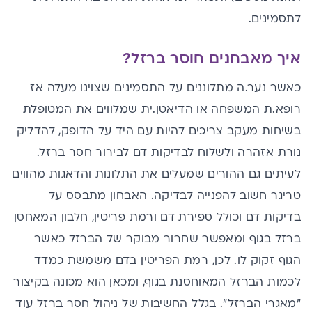
לתסמינים.
איך מאבחנים חוסר ברזל?
כאשר נער.ה מתלוננים על התסמינים שצוינו מעלה אז
רופא.ת המשפחה או הדיאטן.ית שמלווים את המטופלת
בשיחות מעקב צריכים להיות עם היד על הדופק, להדליק
נורת אזהרה ולשלוח לבדיקות דם לבירור חסר ברזל.
לעיתים גם ההורים שמעלים את התלונות והדאגות מהווים
טריגר חשוב להפנייה לבדיקה. האבחון מתבסס על
בדיקות דם וכולל ספירת דם ורמת פריטין, חלבון המאחסן
ברזל בגוף ומאפשר שחרור מבוקר של הברזל כאשר
הגוף זקוק לו. לכן, רמת הפריטין בדם משמשת כמדד
לכמות הברזל המאוחסנת בגוף, ומכאן הוא מכונה בקיצור
"מאגרי הברזל". בגלל החשיבות של ניהול חסר ברזל עוד