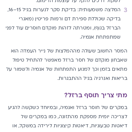
לשקול דרכים להקל על עוצמת הדימום.
המלצה משמעותית: בדיקת סקר לנערות בגיל 15–16,
בדיקה שכוללת ספירת דם ורמות פריטין (מאגרי
הברזל בגוף), ומטרתה לזהות מוקדם חוסרים עוד לפני
שמתפתחת אנמיה.
המסר החשוב שעולה מההמלצות של נייר העמדה הוא
שאבחון מוקדם של חסר ברזל מאפשר להתחיל טיפול
מתאים בזמן וכך למנוע התפתחות של אנמיה ולשמור על
בריאות ואנרגיה בגיל ההתבגרות.
מתי צריך תוסף ברזל
?
במקרים של חוסר ברזל ואנמיה, ובמיוחד כשקשה להגיע
לצריכה יומית מספקת מהתזונה, כמו במקרים של
דיאטות טבעוניות, דיאטות קיצוניות לירידה במשקל, או