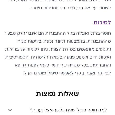
במצבים של חוסר ברזל ללא אנמיה – חשוב לטפל, כדי
לשמור על אנרגיה, מצב רוח ותפקוד מיטבי.
לסיכום
חוסר ברזל ואנמיה בגיל ההתבגרות הם אינם "חלק טבעי"
מההתבגרות. באמצעות תזונה נכונה, בדיקות סקר,
ותוספים מותאמים במידת הצורך, ניתן לשמור על בריאות
ואיכות חיים ולמנוע פגיעה ביכולת הלימודית, הספורטיבית
והחברתית. בכל מקרה של חשד כדאי לפנות לרופא
לבדיקה ואבחון, כדי לאפשר טיפול מוקדם ויעיל.
שאלות נפוצות
למה חוסר ברזל שכיח כל כך אצל נערות?