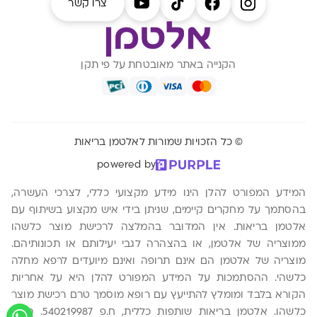
צרו קשר
הקנייה באתר מאובטחת על פי תקן
© כל הזכויות שמורות לאלטמן בריאות
powered by
המידע המפורט להלן הינו מידע מקצועי כללי, לצרכי העשרה,
בהסתמך על מחקרים קיימים, שניתן בידי איש מקצוע בשיתוף עם
אלטמן בריאות. אין המדובר בהמלצה לרכישת מוצר כלשהו
ממוצריה של אלטמן, או בהצהרה לגבי יעילותם או תכונותיהם.
מוצריה של אלטמן הם אינם תרופה ואינם מיועדים לרפא מחלה
כלשהי. ההסתמכות על המידע המפורט להלן היא על אחריות
הקורא בלבד ומומלץ להתייעץ עם רופא מוסמך טרם רכישת מוצר
כלשהו. אלטמן בריאות שותפות כללית, ח.פ 540219987. משה