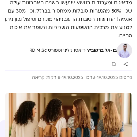
מדאיגים ומעבודות בנושא שנעשו בשנים האחרונות עולה
שכ- 50% מהנערות סובלות ממחסור בברזל, וכ- 30% עם
אנמיה! החדשות הטובות הן שבזיהוי מוקדם וטיפול נכון ניתן
למנוע את מרבית ההשפעות השליליות ולשפר את איכות
החיים.
·
בן-אל ברקוביץ
דיאטן קליני וספורט RD M.Sc
פרסום 19.10.2025
עדכון 19.10.2025
8 דקות קריאה