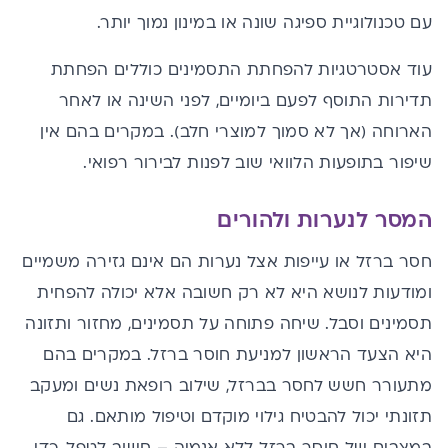
עם טכנולוגיית ספיגה שונה או במינון נמוך יותר.
עוד אסטרטגיות להפחתת התסמינים כוללים הפחתת
תדירות התוסף לפעם ביומיים, לפני השינה או לאחר
הארוחה (אך לא סמוך למוצרי חלב). במקרים בהם אין
שיפור בתופעות הלוואי שוב לפנות לבירור רפואי.
המסר לנערות ולהורים
חסר ברזל או עייפות אצל נערות הם אינם גזירה משמיים
ומודעות לנושא היא לא רק חשובה אלא יכולה להפחית
תסמינים וסבל. שיחה פתוחה על תסמינים, מחזור ותזונה
היא הצעד הראשון למניעת חוסר ברזל. במקרים בהם
מתעורר חשש לחסר בברזל, שילוב רופאת נשים ומעקב
תזונתי יכול להבטיח גילוי מוקדם וטיפול מותאם. גם