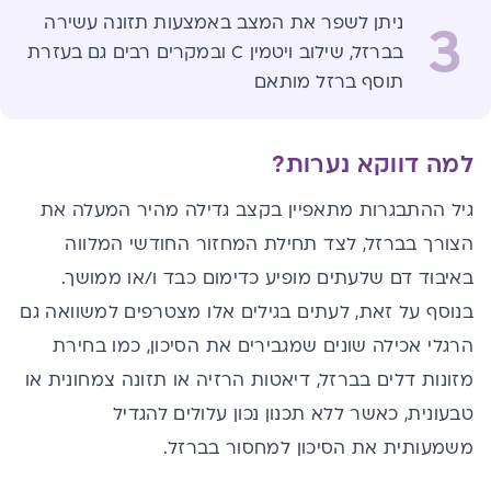
ניתן לשפר את המצב באמצעות תזונה עשירה
3
בברזל, שילוב ויטמין C ובמקרים רבים גם בעזרת
תוסף ברזל מותאם
למה דווקא נערות?
גיל ההתבגרות מתאפיין בקצב גדילה מהיר המעלה את
הצורך
בברזל
, לצד תחילת המחזור החודשי המלווה
באיבוד דם שלעתים מופיע כדימום כבד ו/או ממושך.
בנוסף על זאת, לעתים בגילים אלו מצטרפים למשוואה גם
הרגלי אכילה שונים שמגבירים את הסיכון, כמו בחירת
מזונות דלים בברזל, דיאטות הרזיה או תזונה צמחונית או
טבעונית, כאשר ללא תכנון נכון עלולים להגדיל
משמעותית את הסיכון למחסור בברזל.