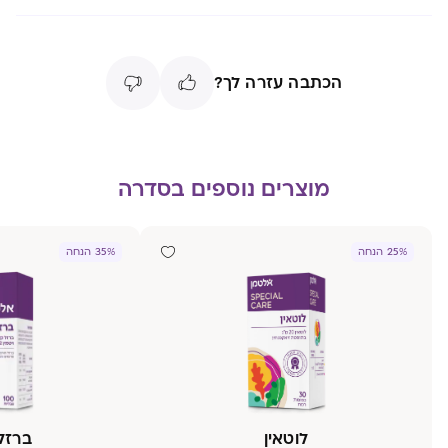
הכתבה עזרה לך?
מוצרים נוספים בסדרה
25% הנחה
35% הנחה
לוטאין
ברזל