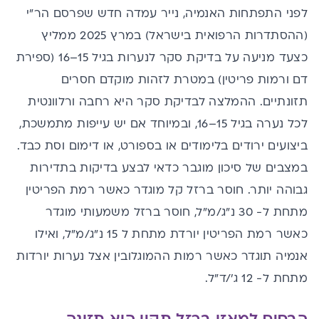
לפני התפתחות האנמיה, נייר עמדה חדש שפרסם הר"י
(ההסתדרות הרפואית בישראל) במרץ 2025 ממליץ
כצעד מניעה על בדיקת סקר לנערות בגיל 15–16 (ספירת
דם ורמות פריטין) במטרת לזהות מוקדם חסרים
תזונתיים. ההמלצה לבדיקת סקר היא רחבה ורלוונטית
לכל נערה בגיל 15–16, ובמיוחד אם יש עייפות מתמשכת,
ביצועים ירודים בלימודים או בספורט, או דימום וסת כבד.
במצבים של סיכון מוגבר כדאי לבצע בדיקות בתדירות
גבוהה יותר. חוסר ברזל קל מוגדר כאשר רמת הפריטין
מתחת ל- 30 נ"ג/מ"ל, חוסר ברזל משמעותי מוגדר
כאשר רמת הפריטין יורדת מתחת ל 15 נ"ג/מ"ל, ואילו
אנמיה תוגדר כאשר רמות ההמוגלובין אצל נערות יורדות
מתחת ל- 12 ג'/ד"ל.