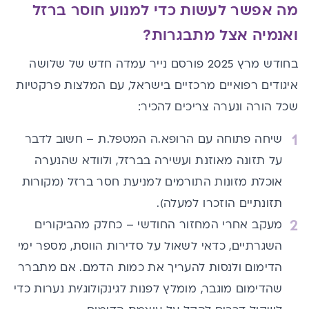
מה אפשר לעשות כדי למנוע חוסר ברזל
ואנמיה אצל מתבגרות?
בחודש מרץ 2025 פורסם נייר עמדה חדש של שלושה
איגודים רפואיים מרכזיים בישראל, עם המלצות פרקטיות
שכל הורה ונערה צריכים להכיר:
שיחה פתוחה עם הרופא.ה המטפל.ת – חשוב לדבר
על תזונה מאוזנת ועשירה בברזל, ולוודא שהנערה
אוכלת
מזונות התורמים למניעת חסר ברזל
(מקורות
תזונתיים הוזכרו למעלה).
מעקב אחרי המחזור החודשי – כחלק מהביקורים
השגרתיים, כדאי לשאול על סדירות הווסת, מספר ימי
הדימום ולנסות להעריך את כמות הדמם. אם מתברר
שהדימום מוגבר, מומלץ לפנות לגינקולוג/ית נערות כדי