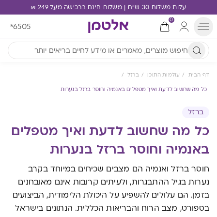
עלות משלוח 30 ש"ח | משלוח חינם ברכישה מעל 249 ₪
0
*6505
דף הבית
עולמות התוכן
ברזל
כל מה שחשוב לדעת ואיך מטפלים באנמיה וחוסר ברזל בנערות
ברזל
כל מה שחשוב לדעת ואיך מטפלים
באנמיה וחוסר ברזל בנערות
חוסר ברזל ואנמיה הם מצבים שכיחים במיוחד בקרב
נערות בגיל ההתבגרות, ולעיתים קרובות אינם מאובחנים
בזמן. הם עלולים להשפיע על היכולת הלימודית, הביצועים
בספורט, מצב הרוח והבריאות הכללית. הנתונים בישראל