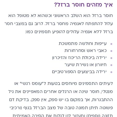
איך מזהים חוסר ברזל?
חוסר ברזל
הוא השלב הראשוני וכשהוא לא מטופל הוא
עלול להתפתח
לאנמיה
מחסר ברזל. לרוב גם במצבי חסר
ברזל ללא אנמיה עלולים להופיע תסמינים כמו:
עייפות וחולשה מתמשכת
כאבי ראש וסחרחורות
ירידה ביכולת הריכוז והזיכרון
חיוורון או נשירת שיער
ירידה בביצועים הספורטיביים
לעיתים התסמינים מיוחסים בטעות ל"עומס רגשי" או
מנטלי, חוסר שינה או הרגלים אחרים המאפיינים את גיל
ההתבגרות, אך במקום בו יש ספק, אין ספק. בדיקת דם
פשוטה תיתן תמונה טובה של מצב הברזל בגוף (ורכיבי
תזונה נוספים) ותעזור לנו לגלות את הסיבה האמיתית