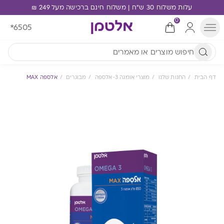
עלות משלוח 30 ש"ח | משלוח חינם ברכישה מעל 249 ₪
0
*6505
דף הבית
החנות שלנו
מוצרי אומגה 3-אלספה
מבוגרים
אלספה MAX