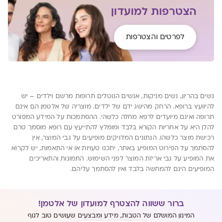
הצטרפות למועדון
לפרטים והצטרפות
נשים בהריון, נשים מניקות, אנשים הנוטלים תרופות מרשם וילדים – יש
להיוועץ ברופא. הרחק מהישג ידם של ילדים. מוצריה של אלטמן הם אינם
תרופה ואינם מיועדים לרפא מחלה כלשהי. ההסתמכות על המידע המפורט
להלן היא על אחריות הקורא בלבד ומומלץ להתייעץ עם רופא מוסמך טרם
רכישת מוצר כלשהו. הנתונים המדויקים מופיעים על גבי המוצר, אין
להסתמך על הפירוט המופיע באתר, יתכנו טעויות או אי התאמות, יש לקרוא
את המופיע על גבי אריזת המוצר לפני השימוש. התמונות והתאריכים
המופיעים הינם להמחשה בלבד ואין להסתמך עליהם.
ברור ששווה להצטרף למועדון של אלטמן!
המינון המושלם של הטבות, מידע ומבצעים שעושים טוב לגוף