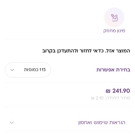
מינון מחוזק
המוצר אזל. כדאי לחזור ולהתעדכן בקרוב
בחירת אפשרות
115 כמוסות
₪
241.90
:מחיר ליחידה
2.10
₪
Alternative:
הוראות שימוש ואחסון